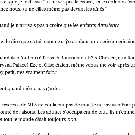
s et que je te disais: “tu ne vas pas le croire, ici les enfants s’
Chez nous, tu ne cilles même pas devant les aînés.”
and je n’arrivais pas à croire que les enfants
fumaient?
e de dire que c’était comme si j’étais dans une série américaine
uand ils m’ont mis à l’essai à Bournemouth? A Chelsea, aux Ran
rystal Palace? Eze et Olise étaient même venus me voir après u
y petit, t’es vraiment fort.”
aient quand même pas gardé.
réserves de MLS ne voulaient pas de moi. Je ne savais même p
onné de raisons. Les adultes s’occupaient de tout. Ils m’emmen
et tout le monde disait toujours
non.