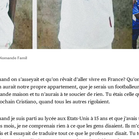
 Diomande Famil
and on s’asseyait et qu’on rêvait d’aller vivre en France? Qu’on 
 aurait notre propre appartement, que je serais un footballeur
ande maison et tu n’aurais à te soucier de rien. Tu étais celle q
rochain Cristiano, quand tous les autres rigolaient.
and je suis parti au lycée aux Etats-Unis à 15 ans et que j’avais
 mois, je ne comprenais rien à ce que les gens disaient. Ils m’o
s et il essayait de traduire tout ce que le professeur disait. Tu 