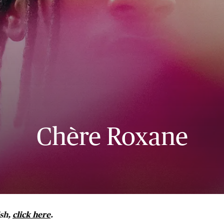
Chère Roxane
ish,
click here
.