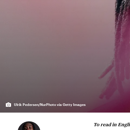
Ulrik Pedersen/NurPhoto via Getty Images
To read in Engl