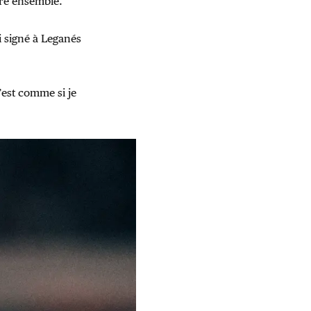
uré ensemble.
i signé à Leganés
’est comme si je