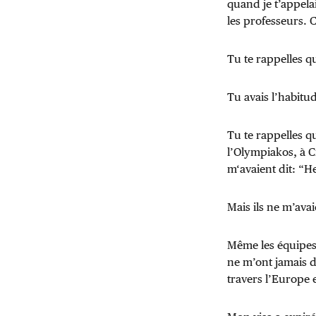
quand je t’appelai
les professeurs. 
Tu te rappelles qu
Tu avais l’habitud
Tu te rappelles q
l’Olympiakos, à C
m‘avaient dit: “He
Mais ils ne m’av
Même les équipes 
ne m’ont jamais d
travers l’Europe 