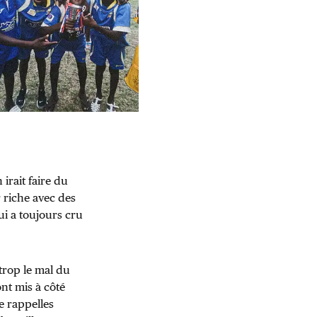
irait faire du
 riche avec des
ui a toujours cru
 trop le mal du
nt mis à côté
te rappelles