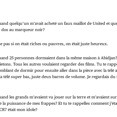
uand quelqu’un m’avait acheté un faux maillot de United et que 
e dos au marqueur noir?
 pas si on était riches ou pauvres, on était juste heureux.
quand 25 personnes dormaient dans la même maison à Abidjan
lletons. Tous les autres voulaient regarder des films. Tu te rap
emblant de dormir pour ensuite aller dans la pièce avec la télé 
la télé super bas, juste deux barres de volume. Je regardais du 
uand les grands m’avaient vu jouer sur la terre et m’avaient 
e la puissance de mes frappes? Et tu te rappelles comment j’ét
CR7 était mon idole?