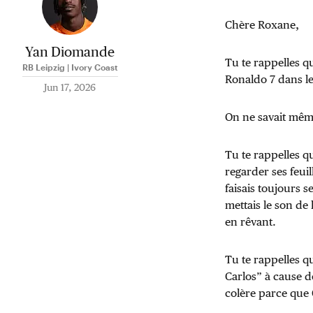
Chère Roxane,
Yan Diomande
Tu te rappelles q
RB Leipzig | Ivory Coast
Ronaldo 7 dans l
Jun 17, 2026
On ne savait même
Tu te rappelles 
regarder ses feui
faisais toujours s
mettais le son de 
en rêvant.
Tu te rappelles q
Carlos” à cause d
colère parce que 