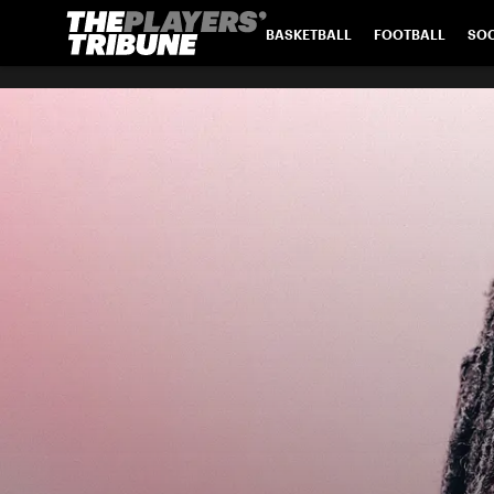
BASKETBALL
FOOTBALL
SO