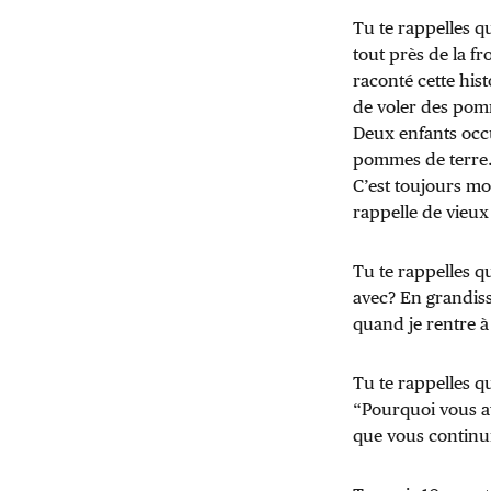
Tu te rappelles qu
tout près de la fr
raconté cette hist
de voler des pomm
Deux enfants occu
pommes de terre. 
C’est toujours mo
rappelle de vieux
Tu te rappelles q
avec? En grandiss
quand je rentre à 
Tu te rappelles qu
“Pourquoi vous av
que vous continuie