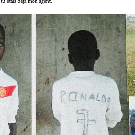
 tu étais déjà mon agent.