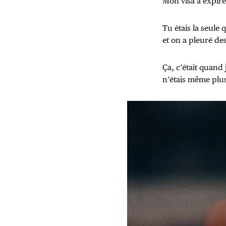
Mon visa a expiré
Tu étais la seule 
et on a pleuré des
Ça, c’était quand
n’étais même plus