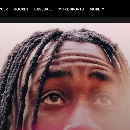
CCER
HOCKEY
BASEBALL
MORE SPORTS
MORE