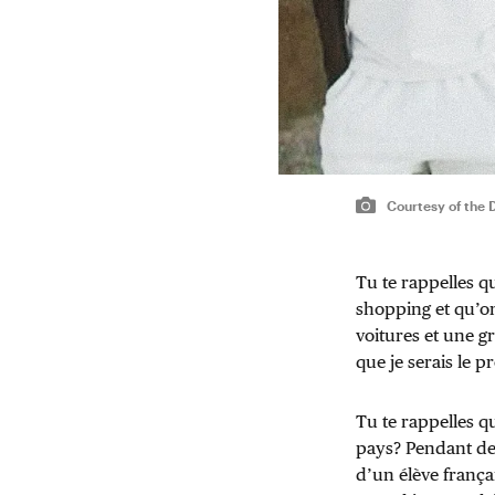
Courtesy of the
Tu te rappelles qu
shopping et qu’on
voitures et une gr
que je serais le p
Tu te rappelles qu
pays? Pendant des
d’un élève françai