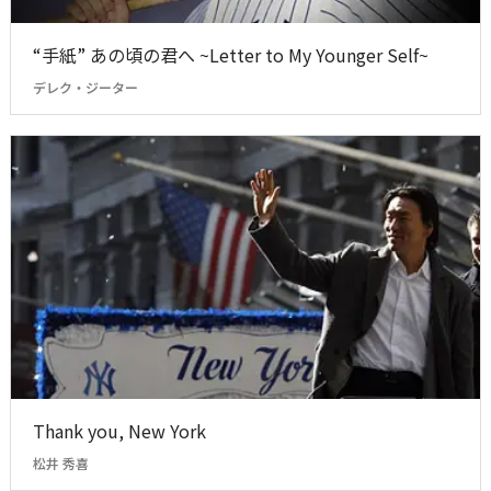
“手紙” あの頃の君へ ~Letter to My Younger Self~
デレク・ジーター
Thank you, New York
松井 秀喜