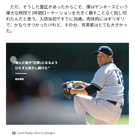
ただ、そうした重圧があったからこそ、僕はヤンキースという
偉大な球団で3年間ローテーションを大きく崩すことなく回し切
れたんだと思う。入団当初ですでに36歳。肉体的にはギリギリ
で、かなりきつかったけれど、その分、充実感はとても大きかっ
た。
Leon Halip/Getty Images