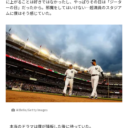
に上がることは好きではなかったし、やっぱりその日は「ジータ
ーの日」だったから。邪魔をしてはいけない…超満員のスタジア
ムに僕はそう感じていた。
Al Bello/Getty Images
本当のドラマは僕が降板した後に待っていた。