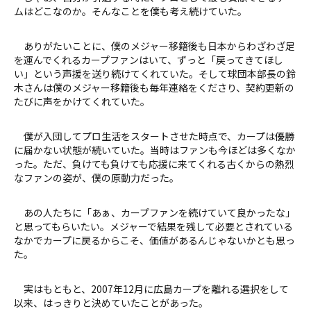
ムはどこなのか。そんなことを僕も考え続けていた。
ありがたいことに、僕のメジャー移籍後も日本からわざわざ足
を運んでくれるカープファンはいて、ずっと「戻ってきてほし
い」という声援を送り続けてくれていた。そして球団本部長の鈴
木さんは僕のメジャー移籍後も毎年連絡をくださり、契約更新の
たびに声をかけてくれていた。
僕が入団してプロ生活をスタートさせた時点で、カープは優勝
に届かない状態が続いていた。当時はファンも今ほどは多くなか
った。ただ、負けても負けても応援に来てくれる古くからの熱烈
なファンの姿が、僕の原動力だった。
あの人たちに「あぁ、カープファンを続けていて良かったな」
と思ってもらいたい。メジャーで結果を残して必要とされている
なかでカープに戻るからこそ、価値があるんじゃないかとも思っ
た。
実はもともと、2007年12月に広島カープを離れる選択をして
以来、はっきりと決めていたことがあった。