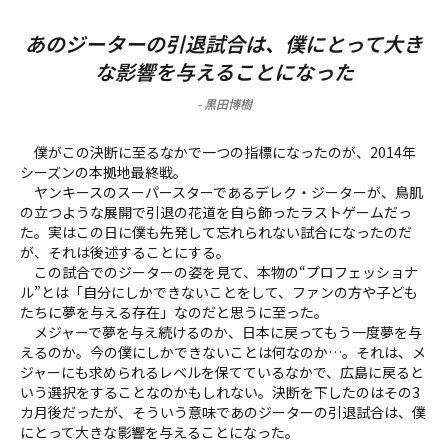
あのジーターの引退試合は、僕にとって大き
な影響を与えることになった
-
黒田博樹
僕がこの決断に至るなかで一つの指標になったのが、2014年
シーズンの本拠地最終戦。
ヤンキースのスーパースターであるデレク・ジーターが、鳥肌
の立つような展開で引退の花道を自ら飾ったラストゲームだっ
た。実はこの日に僕も先発して忘れられない試合になったのだ
が、それは後述することにする。
この試合でのジーターの姿を見て、本物の“プロフェッショナ
ル”とは「自分にしかできないことをして、ファンの方や子ども
たちに夢を与える存在」なのだと思うに至った。
メジャーで夢を与え続けるのか、日本に戻ってもう一度夢を与
えるのか。今の僕にしかできないことは何なのか…。それは、メ
ジャーにも求められるレベルを保てているなかで、広島に戻ると
いう選択をすることなのかもしれない。決断を下したのはその3
カ月後だったが、そういう意味であのジーターの引退試合は、僕
にとって大きな影響を与えることになった。