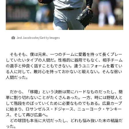
Jed Jacobsohn/Getty Images
そもそも、僕は元来、一つのチームに愛着を持って長くプレー
していたいタイプの人間だ。性格的に器用でもなく、相手チーム
の選手と仲良く話すこともできない。違うユニフォームを着てい
る人に対して、敵対心を持っておかないと戦えない。そんな弱い
人間だった。
だから、「移籍」という決断は常にハードなものだったし、簡
単に割り切れないことがたくさんあった。一方、時には野球人と
して階段をのぼっていくために必要なものでもある。広島カープ
に始まり、ロサンゼルス・ドジャース、ニューヨーク・ヤンキー
ス、そして再び広島へ。
どの球団も本当に大切だったし、どれも悩み抜いた末の結論だ
った。