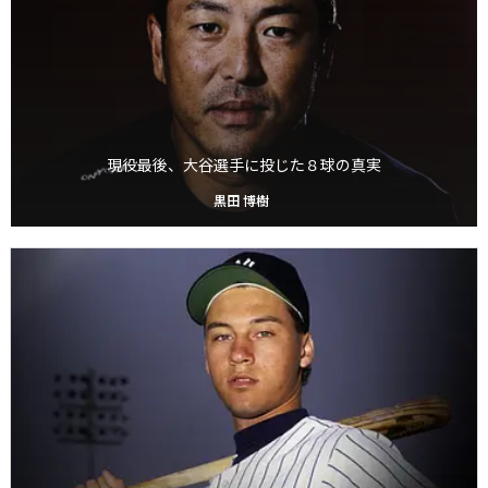
現役最後、大谷選手に投じた８球の真実
黒田 博樹