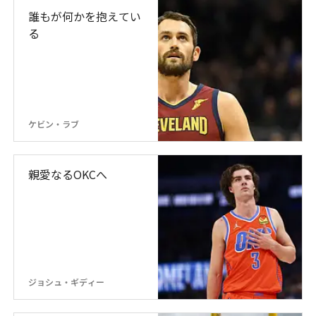
誰もが何かを抱えてい
る
ケビン・ラブ
親愛なるOKCへ
ジョシュ・ギディー