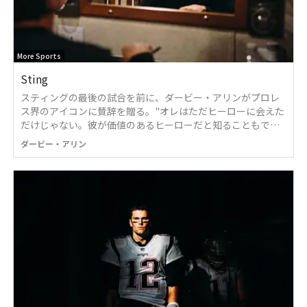
More Sports
Sting
スティングの最後の試合を前に、ダービー・アリンがプロレ
ス界のアイコンに賛辞を贈る。"オレはただヒーローに会えた
だけじゃない。彼が価値のあるヒーローだと知ることもでき
たんだ" | ザ・プレーヤーズ・トリビューン ジャパン
ダービー・アリン