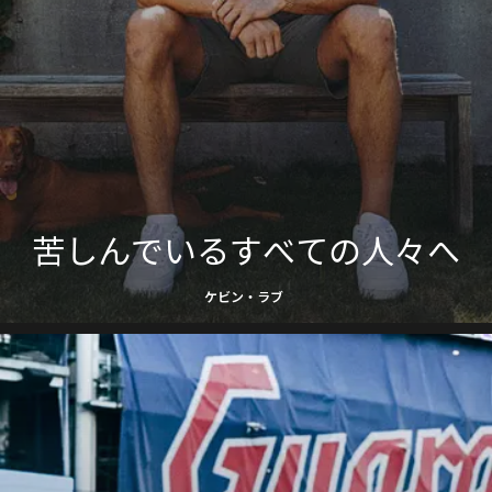
苦しんでいるすべての人々へ
ケビン・ラブ