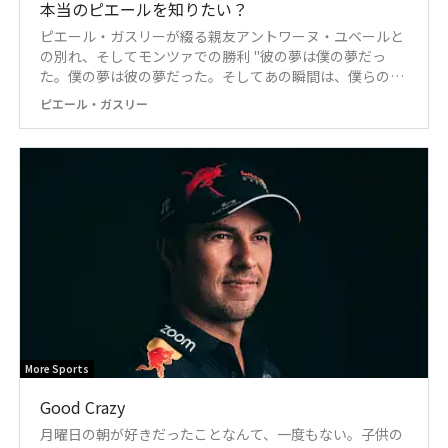
本当のピエールを知りたい？
ピエール・ガスリーが綴る親友アントワーヌ・ユベールと
の別れ、そしてモンツァでの勝利 "彼の夢は僕の夢だっ
た。僕の夢は彼の夢だった。そしてあの瞬間は、僕らのも
のだった"
ピエール・ガスリー
More Sports
Good Crazy
月曜日の朝が好きだったことなんて、一度もない。子供の