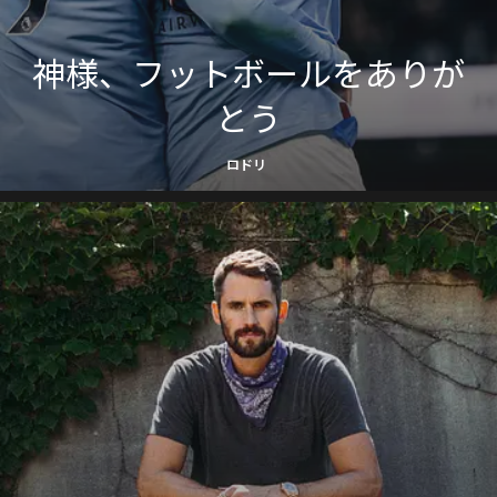
神様、フットボールをありが
とう
ロドリ