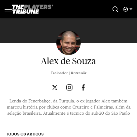
Alex de Souza
Treinador | Antrenör
Lenda do Fenerbahçe, da Turquia, o ex-jogador Alex também
marcou história por clubes como Cruzeiro e Palmeiras, além da
seleção brasileira. Atualmente é técnico do sub-20 do São Paulo
TODOS OS ARTIGOS