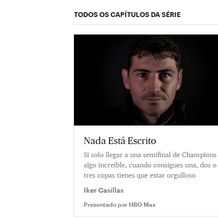
TODOS OS CAPÍTULOS DA SÉRIE
Nada Está Escrito
Si solo llegar a una semifinal de Champions
algo increíble, cuando consigues una, dos o
tres copas tienes que estar orgulloso
Iker Casillas
Presentado por
HBO Max