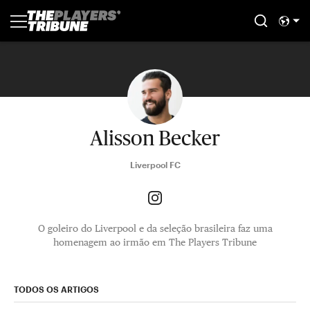
Alisson Becker
Liverpool FC
O goleiro do Liverpool e da seleção brasileira faz uma
homenagem ao irmão em The Players Tribune
TODOS OS ARTIGOS