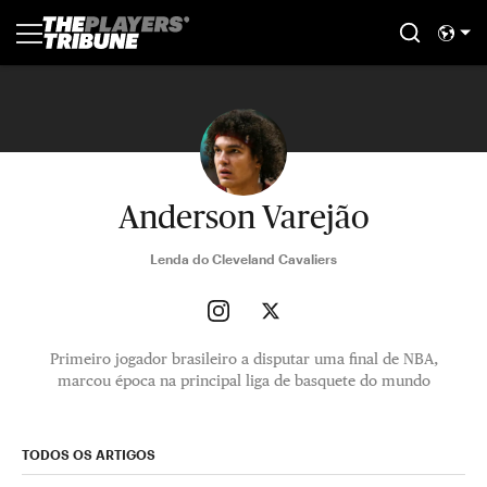
Anderson Varejão
Lenda do Cleveland Cavaliers
Primeiro jogador brasileiro a disputar uma final de NBA,
marcou época na principal liga de basquete do mundo
TODOS OS ARTIGOS