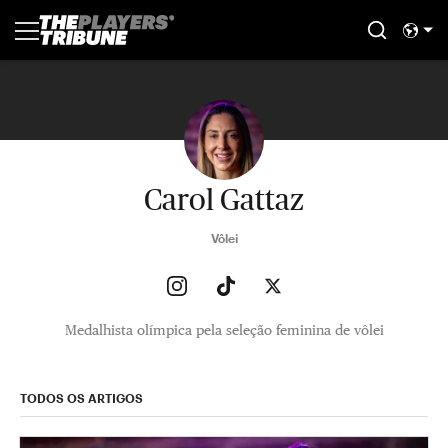
Carol Gattaz
Vôlei
Medalhista olímpica pela seleção feminina de vôlei
TODOS OS ARTIGOS