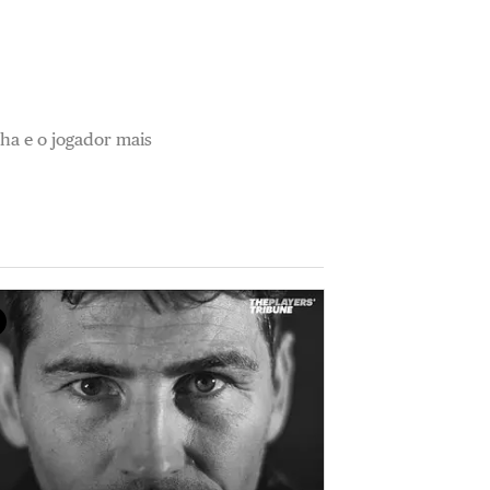
ha e o jogador mais