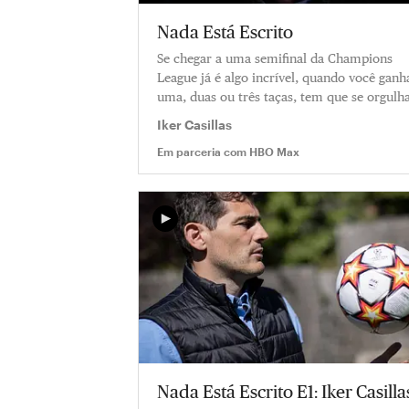
Nada Está Escrito
Se chegar a uma semifinal da Champions
League já é algo incrível, quando você ganh
uma, duas ou três taças, tem que se orgulh
Iker Casillas
Em parceria com
HBO Max
Nada Está Escrito E1: Iker Casilla