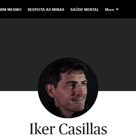
 MIM MESMO
RESPEITA AS MINAS
SAÚDE MENTAL
More
Iker Casillas