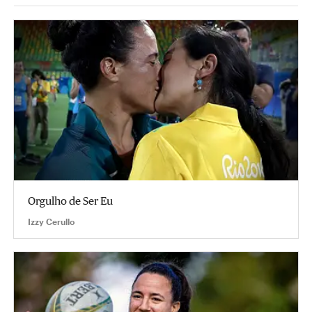
Orgulho de Ser Eu
Izzy Cerullo