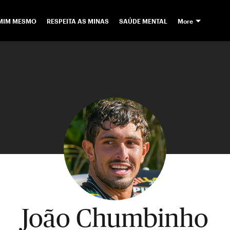
 MIM MESMO
RESPEITA AS MINAS
SAÚDE MENTAL
More
João Chumbinho