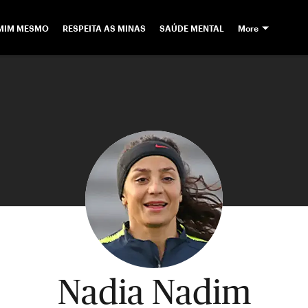
 MIM MESMO
RESPEITA AS MINAS
SAÚDE MENTAL
More
Nadia Nadim