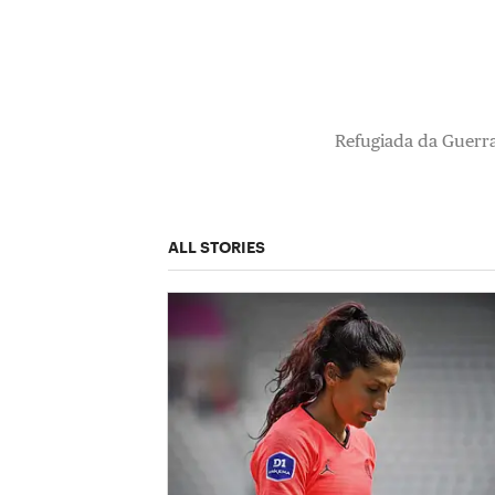
Refugiada da Guerra 
ALL STORIES