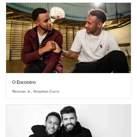
O Encontro
Neymar Jr., Stephen Curry