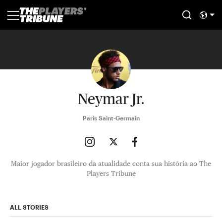
Neymar Jr.
Paris Saint-Germain
Maior jogador brasileiro da atualidade conta sua história ao The
Players Tribune
ALL STORIES