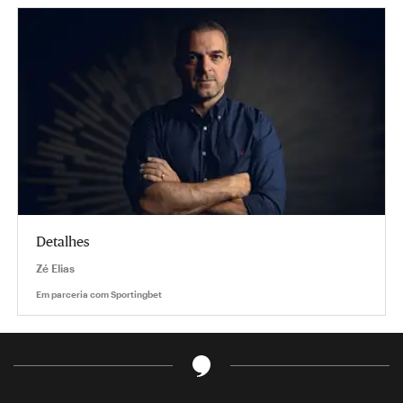
Detalhes
Zé Elias
Em parceria com
Sportingbet