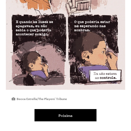
Becca Estrella/The Players’ Tribune
Próxima