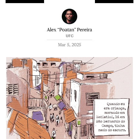
Alex “Poatan” Pereira
UFC
Mar 5, 2025