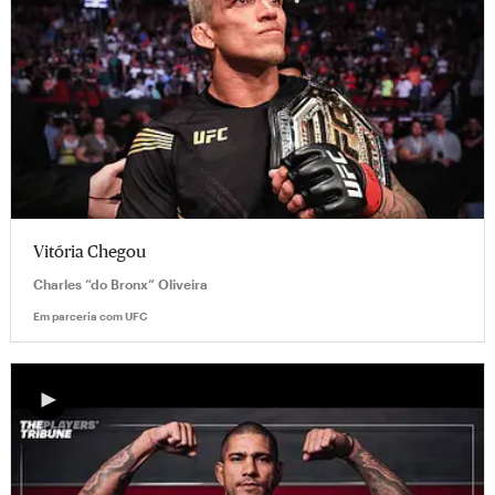
Vitória Chegou
Charles “do Bronx” Oliveira
Em parceria com
UFC