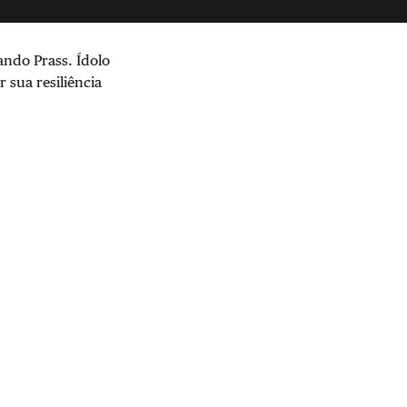
ando Prass. Ídolo
 sua resiliência