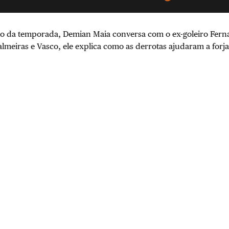
io da temporada, Demian Maia conversa com o ex-goleiro Fern
almeiras e Vasco, ele explica como as derrotas ajudaram a forjar