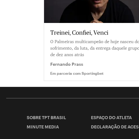
Treinei, Confiei, Venci
O Palmeiras multicampeão de hoje nasceu d
sofrimento, da luta, da entrega daquele grup
de dez anos atrás
Fernando Prass
Em parceria com
Sportingbet
SOBRE TPT BRASIL
ESPAÇO DO ATLETA
MINUTE MEDIA
DECLARAÇÃO DE ACES