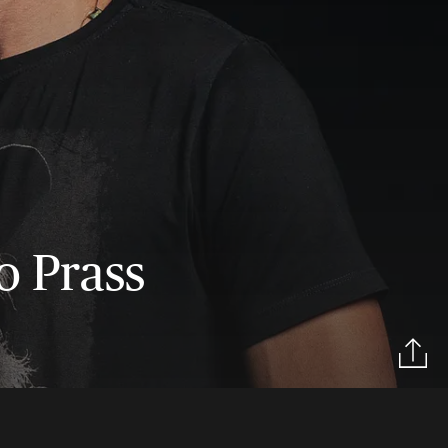
o Prass