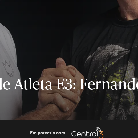
e Atleta E3: Fernand
Em parceria com