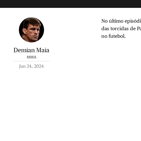
No último episód
das torcidas de P
no futebol.
Demian Maia
MMA
Jun 24, 2024