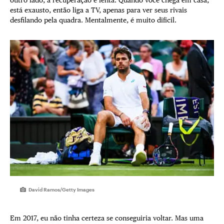
outro lado, a recuperação é lenta. Quando você chega em casa,
está exausto, então liga a TV, apenas para ver seus rivais
desfilando pela quadra. Mentalmente, é muito difícil.
David Ramos/Getty Images
Em 2017, eu não tinha certeza se conseguiria voltar. Mas uma