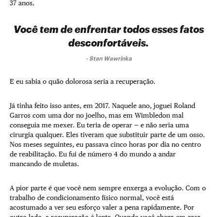
37 anos.
Você tem de enfrentar todos esses fatos
desconfortáveis.
-
Stan Wawrinka
E eu sabia o quão dolorosa seria a recuperação.
Já tinha feito isso antes, em 2017. Naquele ano, joguei Roland
Garros com uma dor no joelho, mas em Wimbledon mal
conseguia me mexer. Eu teria de operar — e não seria uma
cirurgia qualquer. Eles tiveram que substituir parte de um osso.
Nos meses seguintes, eu passava cinco horas por dia no centro
de reabilitação. Eu fui de número 4 do mundo a andar
mancando de muletas.
A pior parte é que você nem sempre enxerga a evolução. Com o
trabalho de condicionamento físico normal, você está
acostumado a ver seu esforço valer a pena rapidamente. Por