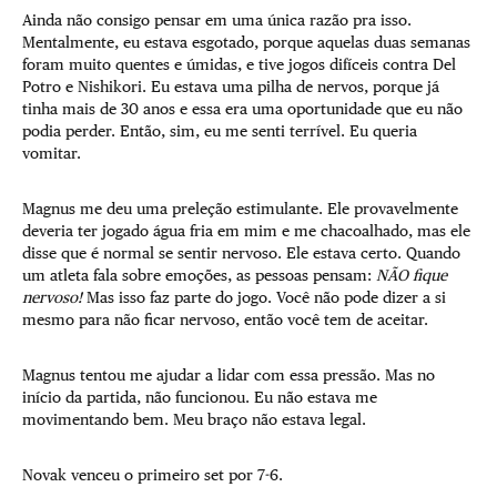
Ainda não consigo pensar em uma única razão pra isso.
Mentalmente, eu estava esgotado, porque aquelas duas semanas
foram muito quentes e úmidas, e tive jogos difíceis contra Del
Potro e Nishikori. Eu estava uma pilha de nervos, porque já
tinha mais de 30 anos e essa era uma oportunidade que eu não
podia perder. Então, sim, eu me senti terrível. Eu queria
vomitar.
Magnus me deu uma preleção estimulante. Ele provavelmente
deveria ter jogado água fria em mim e me chacoalhado, mas ele
disse que é normal se sentir nervoso. Ele estava certo. Quando
um atleta fala sobre emoções, as pessoas pensam:
NÃO fique
nervoso!
Mas isso faz parte do jogo. Você não pode dizer a si
mesmo para não ficar nervoso, então você tem de aceitar.
Magnus tentou me ajudar a lidar com essa pressão. Mas no
início da partida, não funcionou. Eu não estava me
movimentando bem. Meu braço não estava legal.
Novak venceu o primeiro set por 7-6.