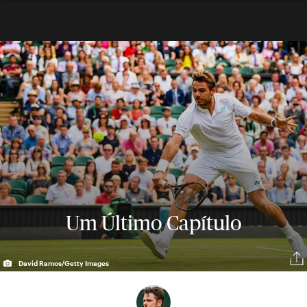
Um Último Capítulo
David Ramos/Getty Images