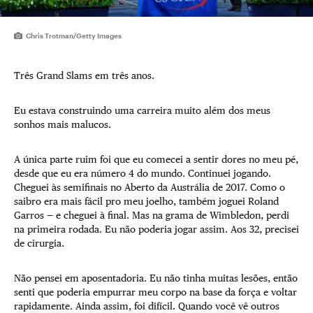
Chris Trotman/Getty Images
Três Grand Slams em três anos.
Eu estava construindo uma carreira muito além dos meus
sonhos mais malucos.
A única parte ruim foi que eu comecei a sentir dores no meu pé,
desde que eu era número 4 do mundo. Continuei jogando.
Cheguei às semifinais no Aberto da Austrália de 2017. Como o
saibro era mais fácil pro meu joelho, também joguei Roland
Garros — e cheguei à final. Mas na grama de Wimbledon, perdi
na primeira rodada. Eu não poderia jogar assim. Aos 32, precisei
de cirurgia.
Não pensei em aposentadoria. Eu não tinha muitas lesões, então
senti que poderia empurrar meu corpo na base da força e voltar
rapidamente. Ainda assim, foi difícil. Quando você vê outros