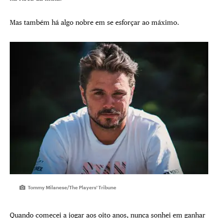
Mas também há algo nobre em se esforçar ao máximo.
Tommy Milanese/The Players' Tribune
Quando comecei a jogar aos oito anos, nunca sonhei em ganhar