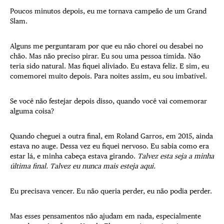
Poucos minutos depois, eu me tornava campeão de um Grand
Slam.
Alguns me perguntaram por que eu não chorei ou desabei no
chão. Mas não preciso pirar. Eu sou uma pessoa tímida. Não
teria sido natural. Mas fiquei aliviado. Eu estava feliz. E sim, eu
comemorei muito depois. Para noites assim, eu sou imbatível.
Se você não festejar depois disso, quando você vai comemorar
alguma coisa?
Quando cheguei a outra final, em Roland Garros, em 2015, ainda
estava no auge. Dessa vez eu fiquei nervoso. Eu sabia como era
estar lá, e minha cabeça estava girando.
Talvez esta seja a minha
última final. Talvez eu nunca mais esteja aqui.
Eu precisava vencer. Eu não queria perder, eu não podia perder.
Mas esses pensamentos não ajudam em nada, especialmente