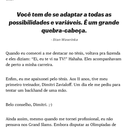
Você tem de se adaptar a todas as
possibilidades e variáveis. É um grande
quebra-cabeça.
-
Stan Wawrinka
Quando eu comecei a me destacar no tênis, voltava pra fazenda
e eles diziam: “Ei, eu te vi na TV!” Hahaha. Eles acompanhavam
de perto a minha carreira.
Enfim, eu me apaixonei pelo tênis. Aos 11 anos, tive meu
primeiro treinador, Dimitri Zavialoff. Um dia ele me pediu para
tentar um backhand de uma mão.
Belo conselho, Dimitri. ;-)
Ainda assim, mesmo quando me tornei profissional, eu não
pensava nos Grand Slams. Embora disputar as Olimpíadas de