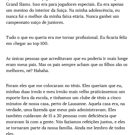
Grand Slams. Isso era para jogadores especiais. Eu era apenas
um menino do interior da Suíça. Na minha adolescência, eu
nunca fui o melhor da minha faixa etária. Nunca ganhei um
campeonato suíço de juniores.
Tudo o que eu queria era me tornar profissional. Eu ficaria feliz
em chegar ao top 100.
As únicas pessoas que acreditavam que eu poderia ir mais longe
eram meus pais. Mas os pais sempre acham que os filhos são os
melhores, né? Hahaha.
Foram eles que me colocaram no tênis. Eles queriam que eu,
minhas duas irmãs e meu irmão mais velho praticássemos um
esporte fora da escola, e tínhamos um clube de tênis a cinco
minutos de nossa casa, perto de Lausanne. Aquela casa era, na
verdade, uma fazenda que meus pais administravam. Eles
também cuidavam de 15 a 20 pessoas com deficiência que
moravam lá com a gente. Nós fazíamos refeições juntos, e eles
se tornaram parte da nossa família. Ainda me lembro de todos
eles.