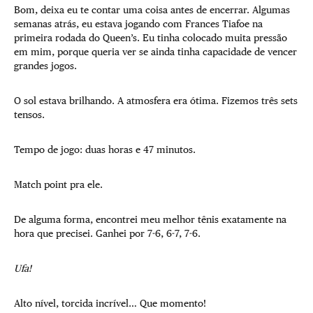
Bom, deixa eu te contar uma coisa antes de encerrar. Algumas
semanas atrás, eu estava jogando com Frances Tiafoe na
primeira rodada do Queen’s. Eu tinha colocado muita pressão
em mim, porque queria ver se ainda tinha capacidade de vencer
grandes jogos.
O sol estava brilhando. A atmosfera era ótima. Fizemos três sets
tensos.
Tempo de jogo: duas horas e 47 minutos.
Match point pra ele.
De alguma forma, encontrei meu melhor tênis exatamente na
hora que precisei. Ganhei por 7-6, 6-7, 7-6.
Ufa!
Alto nível, torcida incrível… Que momento!