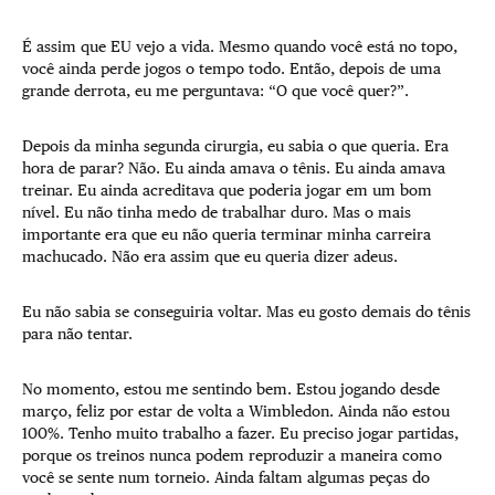
É assim que EU vejo a vida. Mesmo quando você está no topo,
você ainda perde jogos o tempo todo. Então, depois de uma
grande derrota, eu me perguntava: “O que você quer?”.
Depois da minha segunda cirurgia, eu sabia o que queria. Era
hora de parar? Não. Eu ainda amava o tênis. Eu ainda amava
treinar. Eu ainda acreditava que poderia jogar em um bom
nível. Eu não tinha medo de trabalhar duro. Mas o mais
importante era que eu não queria terminar minha carreira
machucado. Não era assim que eu queria dizer adeus.
Eu não sabia se conseguiria voltar. Mas eu gosto demais do tênis
para não tentar.
No momento, estou me sentindo bem. Estou jogando desde
março, feliz por estar de volta a Wimbledon. Ainda não estou
100%. Tenho muito trabalho a fazer. Eu preciso jogar partidas,
porque os treinos nunca podem reproduzir a maneira como
você se sente num torneio. Ainda faltam algumas peças do