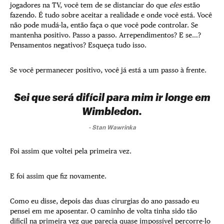
jogadores na TV, você tem de se distanciar do que
eles
estão
fazendo. É tudo sobre aceitar a realidade e onde você está. Você
não pode mudá-la, então faça o que você pode controlar. Se
mantenha positivo. Passo a passo. Arrependimentos? E se…?
Pensamentos negativos? Esqueça tudo isso.
Se você permanecer positivo, você já está a um passo à frente.
Sei que será difícil para mim ir longe em
Wimbledon.
-
Stan Wawrinka
Foi assim que voltei pela primeira vez.
E foi assim que fiz novamente.
Como eu disse, depois das duas cirurgias do ano passado eu
pensei em me aposentar. O caminho de volta tinha sido tão
difícil na primeira vez que parecia quase impossível percorre-lo