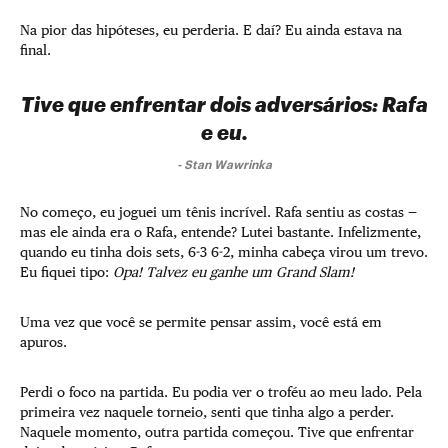
Na pior das hipóteses, eu perderia. E daí? Eu ainda estava na
final.
Tive que enfrentar dois adversários: Rafa
e eu.
-
Stan Wawrinka
No começo, eu joguei um tênis incrível. Rafa sentiu as costas —
mas ele ainda era o Rafa, entende? Lutei bastante. Infelizmente,
quando eu tinha dois sets, 6-3 6-2, minha cabeça virou um trevo.
Eu fiquei tipo:
Opa! Talvez eu ganhe um Grand Slam!
Uma vez que você se permite pensar assim, você está em
apuros.
Perdi o foco na partida. Eu podia ver o troféu ao meu lado. Pela
primeira vez naquele torneio, senti que tinha algo a perder.
Naquele momento, outra partida começou. Tive que enfrentar