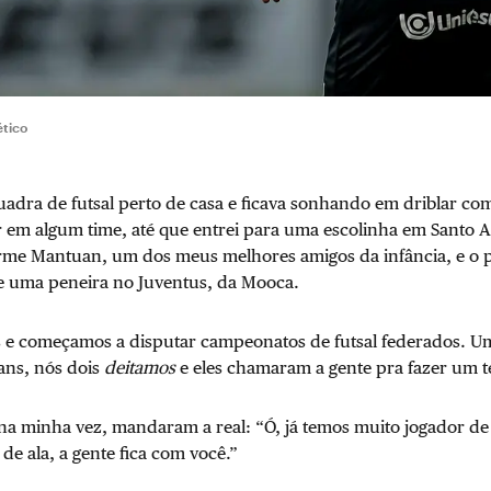
ético
adra de futsal perto de casa e ficava sonhando em driblar co
 em algum time, até que entrei para uma escolinha em Santo A
rme Mantuan, um dos meus melhores amigos da infância, e o p
de uma peneira no Juventus, da Mooca.
e começamos a disputar campeonatos de futsal federados. Um 
ans, nós dois
deitamos
e eles chamaram a gente pra fazer um t
na minha vez, mandaram a real: “Ó, já temos muito jogador de 
 de ala, a gente fica com você.”