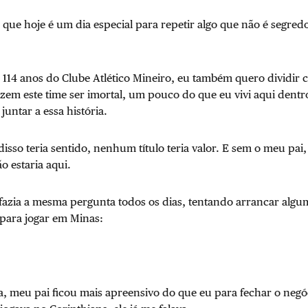
 que hoje é um dia especial para repetir algo que não é segre
 114 anos do Clube Atlético Mineiro, eu também quero dividir 
zem este time ser imortal, um pouco do que eu vivi aqui dent
 juntar a essa história.
isso teria sentido, nenhum título teria valor. E sem o meu pai,
 estaria aqui.
fazia a mesma pergunta todos os dias, tentando arrancar alg
 para jogar em Minas:
a, meu pai ficou mais apreensivo do que eu para fechar o negó