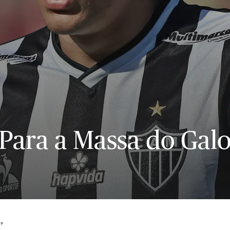
Para a Massa do Gal
,