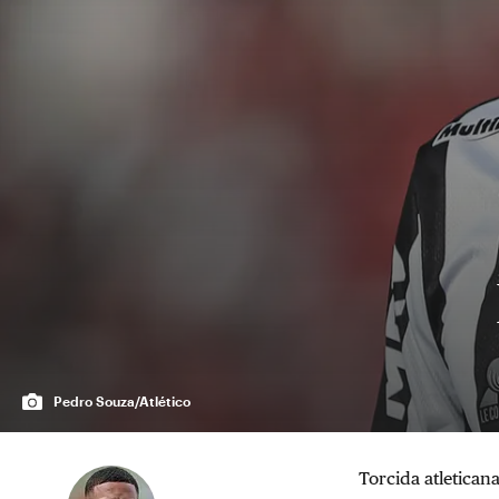
Pedro Souza/Atlético
Torcida atleticana