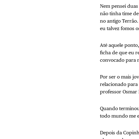
Nem pensei duas v
não tinha time de
no antigo Terrão.
eu talvez fomos 
Até aquele ponto
ficha de que eu r
convocado para m
Por ser o mais jo
relacionado para 
professor Osmar 
Quando terminou 
todo mundo me el
Depois da Copinh