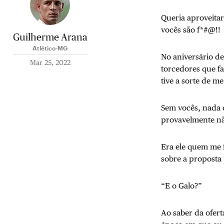
Queria aproveitar
vocês são f*#@!!
Guilherme Arana
Atlético-MG
No aniversário de
Mar 25, 2022
torcedores que fa
tive a sorte de me
Sem vocês, nada d
provavelmente não
Era ele quem me 
sobre a proposta
“E o Galo?”
Ao saber da ofert