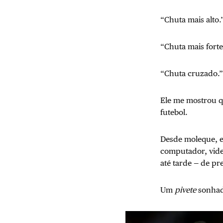
“Chuta mais alto.
“Chuta mais forte
“Chuta cruzado.”
Ele me mostrou q
futebol.
Desde moleque, 
computador, vide
até tarde — de pr
Um
pivete
sonhado