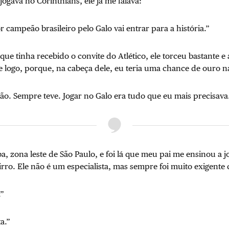
ogava no Corinthians, ele já me falava:
r campeão brasileiro pelo Galo vai entrar para a história.”
que tinha recebido o convite do Atlético, ele torceu bastante e 
e logo, porque, na cabeça dele, eu teria uma chance de ouro 
ão. Sempre teve. Jogar no Galo era tudo que eu mais precisava
 zona leste de São Paulo, e foi lá que meu pai me ensinou a j
ro. Ele não é um especialista, mas sempre foi muito exigente
.”
a.”