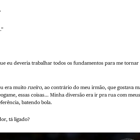
”
.”
ue eu deveria trabalhar todos os fundamentos para me tornar
eu era muito
rueiro
, ao contrário do meu irmão, que gostava ma
ogame, essas coisas… Minha diversão era ir pra rua com meus
eferência, batendo bola.
r, tá ligado?