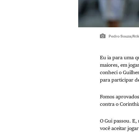
Pedro Souza/Atl
Eu ia para uma qu
maiores, em jogar
conheci o Guilhe
para participar 
Fomos aprovados 
contra o Corinthi
O Gui passou. E, 
você aceitar jogar