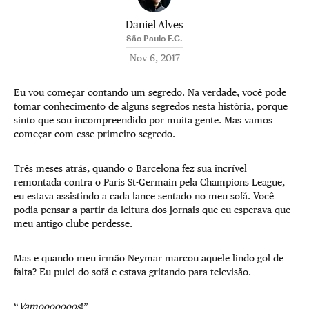
Daniel Alves
São Paulo F.C.
Nov 6, 2017
Eu vou começar contando um segredo. Na verdade, você pode
tomar conhecimento de alguns segredos nesta história, porque
sinto que sou incompreendido por muita gente. Mas vamos
começar com esse primeiro segredo.
Três meses atrás, quando o Barcelona fez sua incrível
remontada contra o Paris St-Germain pela Champions League,
eu estava assistindo a cada lance sentado no meu sofá. Você
podia pensar a partir da leitura dos jornais que eu esperava que
meu antigo clube perdesse.
Mas e quando meu irmão Neymar marcou aquele lindo gol de
falta? Eu pulei do sofá e estava gritando para televisão.
“
Vamooooooos
!”