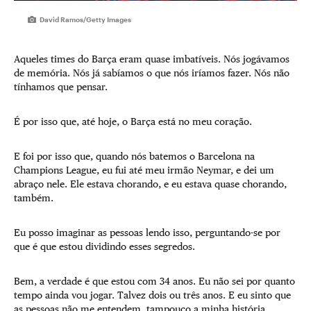
David Ramos/Getty Images
Aqueles times do Barça eram quase imbatíveis. Nós jogávamos
de memória. Nós já sabíamos o que nós iríamos fazer. Nós não
tínhamos que pensar.
É por isso que, até hoje, o Barça está no meu coração.
E foi por isso que, quando nós batemos o Barcelona na
Champions League, eu fui até meu irmão Neymar, e dei um
abraço nele. Ele estava chorando, e eu estava quase chorando,
também.
Eu posso imaginar as pessoas lendo isso, perguntando-se por
que é que estou dividindo esses segredos.
Bem, a verdade é que estou com 34 anos. Eu não sei por quanto
tempo ainda vou jogar. Talvez dois ou três anos. E eu sinto que
as pessoas não me entendem, tampouco a minha história