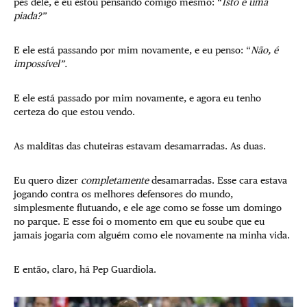
pés dele, e eu estou pensando comigo mesmo: “
Isto é uma
piada?”
E ele está passando por mim novamente, e eu penso: “
Não, é
impossível”.
E ele está passado por mim novamente, e agora eu tenho
certeza do que estou vendo.
As malditas das chuteiras estavam desamarradas. As duas.
Eu quero dizer
completamente
desamarradas. Esse cara estava
jogando contra os melhores defensores do mundo,
simplesmente flutuando, e ele age como se fosse um domingo
no parque. E esse foi o momento em que eu soube que eu
jamais jogaria com alguém como ele novamente na minha vida.
E então, claro, há Pep Guardiola.