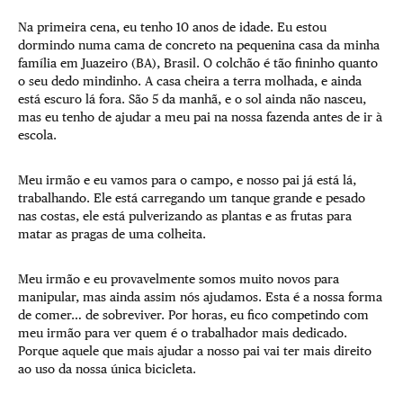
Na primeira cena, eu tenho 10 anos de idade. Eu estou
dormindo numa cama de concreto na pequenina casa da minha
família em Juazeiro (BA), Brasil. O colchão é tão fininho quanto
o seu dedo mindinho. A casa cheira a terra molhada, e ainda
está escuro lá fora. São 5 da manhã, e o sol ainda não nasceu,
mas eu tenho de ajudar a meu pai na nossa fazenda antes de ir à
escola.
Meu irmão e eu vamos para o campo, e nosso pai já está lá,
trabalhando. Ele está carregando um tanque grande e pesado
nas costas, ele está pulverizando as plantas e as frutas para
matar as pragas de uma colheita.
Meu irmão e eu provavelmente somos muito novos para
manipular, mas ainda assim nós ajudamos. Esta é a nossa forma
de comer… de sobreviver. Por horas, eu fico competindo com
meu irmão para ver quem é o trabalhador mais dedicado.
Porque aquele que mais ajudar a nosso pai vai ter mais direito
ao uso da nossa única bicicleta.