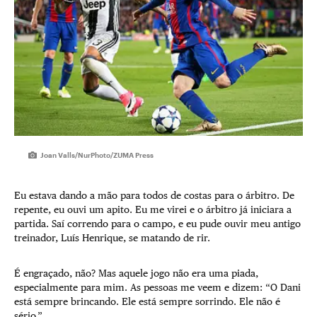
Joan Valls/NurPhoto/ZUMA Press
Eu estava dando a mão para todos de costas para o árbitro. De
repente, eu ouvi um apito. Eu me virei e o árbitro já iniciara a
partida. Saí correndo para o campo, e eu pude ouvir meu antigo
treinador, Luís Henrique, se matando de rir.
É engraçado, não? Mas aquele jogo não era uma piada,
especialmente para mim. As pessoas me veem e dizem: “O Dani
está sempre brincando. Ele está sempre sorrindo. Ele não é
sério.”