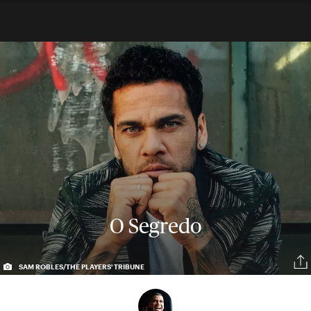
O Segredo
SAM ROBLES/THE PLAYERS' TRIBUNE