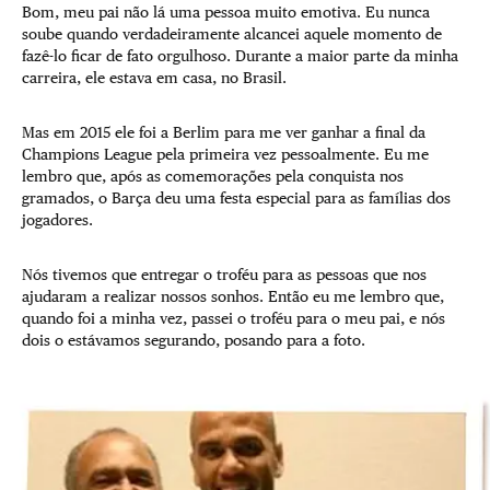
Bom, meu pai não lá uma pessoa muito emotiva. Eu nunca
soube quando verdadeiramente alcancei aquele momento de
fazê-lo ficar de fato orgulhoso. Durante a maior parte da minha
carreira, ele estava em casa, no Brasil.
Mas em 2015 ele foi a Berlim para me ver ganhar a final da
Champions League pela primeira vez pessoalmente. Eu me
lembro que, após as comemorações pela conquista nos
gramados, o Barça deu uma festa especial para as famílias dos
jogadores.
Nós tivemos que entregar o troféu para as pessoas que nos
ajudaram a realizar nossos sonhos. Então eu me lembro que,
quando foi a minha vez, passei o troféu para o meu pai, e nós
dois o estávamos segurando, posando para a foto.