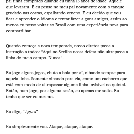
pai tinha comprado quando eu tinha 13 anos de idade. Aquele
que levaram. E eu penso no meu pai novamente com o tanque
grudado nas costas, espalhando veneno. E eu decido que vou
ficar e aprender o idioma e tentar fazer alguns amigos, assim ao
menos eu posso voltar ao Brasil com uma experiência nova para
compartilhar.
Quando começa a nova temporada, nosso diretor passa a
instrução a todos: “Aqui no Sevilha nossa defesa não ultrapassa a
linha do meio campo. Nunca”.
Eu jogo alguns jogos, chuto a bola por aí, olhando sempre para
aquela linha. Somente olhando para ela, como um cachorro que
está com medo de ultrapassar alguma linha invisível no quintal.
Então, num jogo, por alguma razão, eu apenas me solto. Eu
tenho que ser eu mesmo.
Eu digo, “
Agora
”
Eu simplesmente vou. Ataque, ataque, ataque.