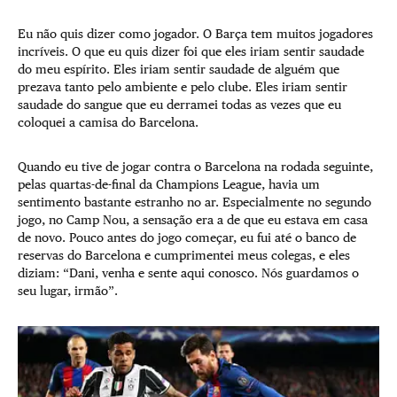
Eu não quis dizer como jogador. O Barça tem muitos jogadores
incríveis. O que eu quis dizer foi que eles iriam sentir saudade
do meu espírito. Eles iriam sentir saudade de alguém que
prezava tanto pelo ambiente e pelo clube. Eles iriam sentir
saudade do sangue que eu derramei todas as vezes que eu
coloquei a camisa do Barcelona.
Quando eu tive de jogar contra o Barcelona na rodada seguinte,
pelas quartas-de-final da Champions League, havia um
sentimento bastante estranho no ar. Especialmente no segundo
jogo, no Camp Nou, a sensação era a de que eu estava em casa
de novo. Pouco antes do jogo começar, eu fui até o banco de
reservas do Barcelona e cumprimentei meus colegas, e eles
diziam: “Dani, venha e sente aqui conosco. Nós guardamos o
seu lugar, irmão”.