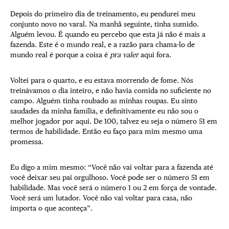
Depois do primeiro dia de treinamento, eu pendurei meu
conjunto novo no varal. Na manhã seguinte, tinha sumido.
Alguém levou. É quando eu percebo que esta já não é mais a
fazenda. Este é o mundo real, e a razão para chama-lo de
mundo real é porque a coisa é
pra valer
aqui fora.
Voltei para o quarto, e eu estava morrendo de fome. Nós
treinávamos o dia inteiro, e não havia comida no suficiente no
campo. Alguém tinha roubado as minhas roupas. Eu sinto
saudades da minha família, e definitivamente eu não sou o
melhor jogador por aqui. De 100, talvez eu seja o número 51 em
termos de habilidade. Então eu faço para mim mesmo uma
promessa.
Eu digo a mim mesmo: “Você não vai voltar para a fazenda até
você deixar seu pai orgulhoso. Você pode ser o número 51 em
habilidade. Mas você será o número 1 ou 2 em força de vontade.
Você será um lutador. Você não vai voltar para casa, não
importa o que aconteça”.