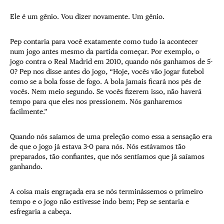
Ele é um gênio. Vou dizer novamente. Um gênio.
Pep contaria para você exatamente como tudo ia acontecer
num jogo antes mesmo da partida começar. Por exemplo, o
jogo contra o Real Madrid em 2010, quando nós ganhamos de 5-
0? Pep nos disse antes do jogo, “Hoje, vocês vão jogar futebol
como se a bola fosse de fogo. A bola jamais ficará nos pés de
vocês. Nem meio segundo. Se vocês fizerem isso, não haverá
tempo para que eles nos pressionem. Nós ganharemos
facilmente.”
Quando nós saíamos de uma preleção como essa a sensação era
de que o jogo já estava 3-0 para nós. Nós estávamos tão
preparados, tão confiantes, que nós sentíamos que já saíamos
ganhando.
A coisa mais engraçada era se nós terminássemos o primeiro
tempo e o jogo não estivesse indo bem; Pep se sentaria e
esfregaria a cabeça.