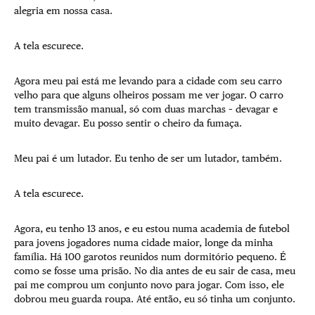
alegria em nossa casa.
A tela escurece.
Agora meu pai está me levando para a cidade com seu carro
velho para que alguns olheiros possam me ver jogar. O carro
tem transmissão manual, só com duas marchas – devagar e
muito devagar. Eu posso sentir o cheiro da fumaça.
Meu pai é um lutador. Eu tenho de ser um lutador, também.
A tela escurece.
Agora, eu tenho 13 anos, e eu estou numa academia de futebol
para jovens jogadores numa cidade maior, longe da minha
família. Há 100 garotos reunidos num dormitório pequeno. É
como se fosse uma prisão. No dia antes de eu sair de casa, meu
pai me comprou um conjunto novo para jogar. Com isso, ele
dobrou meu guarda roupa. Até então, eu só tinha um conjunto.