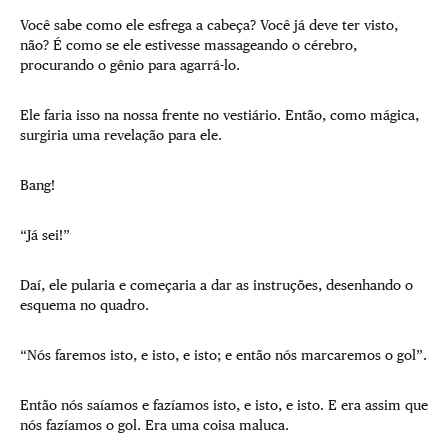
Você sabe como ele esfrega a cabeça? Você já deve ter visto,
não? É como se ele estivesse massageando o cérebro,
procurando o gênio para agarrá-lo.
Ele faria isso na nossa frente no vestiário. Então, como mágica,
surgiria uma revelação para ele.
Bang!
“Já sei!”
Daí, ele pularia e começaria a dar as instruções, desenhando o
esquema no quadro.
“Nós faremos isto, e isto, e isto; e então nós marcaremos o gol”.
Então nós saíamos e fazíamos isto, e isto, e isto. E era assim que
nós fazíamos o gol. Era uma coisa maluca.