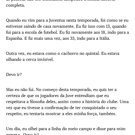
completa.
Quando eu vim para a Juventus nesta temporada, foi como se eu
estivesse saindo de casa novamente. Eu fiz isso com 13, quando
fui para a escola de futebol. Eu fiz novamente aos 18, indo para a
Espanha. E fiz mais uma vez, aos 33, indo para a Itália.
Outra vez, eu estava como o cachorro no quintal. Eu estava
olhando a cerca invisível.
Devo ir?
Mas eu não fui. No começo desta temporada, eu quis ter a
certeza de que os jogadores da Juve entendiam que eu
respeitava a filosofia deles, assim como a história do clube. Uma
vez que eu tivesse a confirmação de ter conquistado o seu
respeito, eu tentaria mostrar a eles minha força, também.
Um dia, eu olhei para a linha do meio campo e disse para mim
mesmo,
Devo ir?