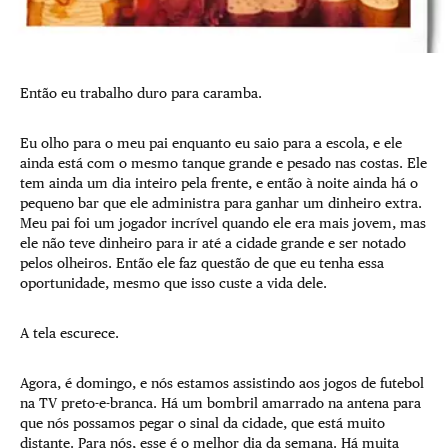
Então eu trabalho duro para caramba.
Eu olho para o meu pai enquanto eu saio para a escola, e ele
ainda está com o mesmo tanque grande e pesado nas costas. Ele
tem ainda um dia inteiro pela frente, e então à noite ainda há o
pequeno bar que ele administra para ganhar um dinheiro extra.
Meu pai foi um jogador incrível quando ele era mais jovem, mas
ele não teve dinheiro para ir até a cidade grande e ser notado
pelos olheiros. Então ele faz questão de que eu tenha essa
oportunidade, mesmo que isso custe a vida dele.
A tela escurece.
Agora, é domingo, e nós estamos assistindo aos jogos de futebol
na TV preto-e-branca. Há um bombril amarrado na antena para
que nós possamos pegar o sinal da cidade, que está muito
distante. Para nós, esse é o melhor dia da semana. Há muita