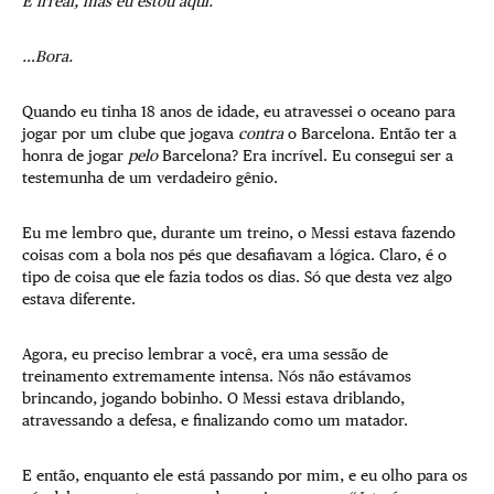
É irreal, mas eu estou aqui.
…Bora.
Quando eu tinha 18 anos de idade, eu atravessei o oceano para
jogar por um clube que jogava
contra
o Barcelona. Então ter a
honra de jogar
pelo
Barcelona? Era incrível. Eu consegui ser a
testemunha de um verdadeiro gênio.
Eu me lembro que, durante um treino, o Messi estava fazendo
coisas com a bola nos pés que desafiavam a lógica. Claro, é o
tipo de coisa que ele fazia todos os dias. Só que desta vez algo
estava diferente.
Agora, eu preciso lembrar a você, era uma sessão de
treinamento extremamente intensa. Nós não estávamos
brincando, jogando bobinho. O Messi estava driblando,
atravessando a defesa, e finalizando como um matador.
E então, enquanto ele está passando por mim, e eu olho para os