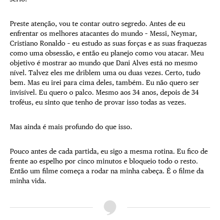
Preste atenção, vou te contar outro segredo. Antes de eu
enfrentar os melhores atacantes do mundo – Messi, Neymar,
Cristiano Ronaldo – eu estudo as suas forças e as suas fraquezas
como uma obsessão, e então eu planejo como vou atacar. Meu
objetivo é mostrar ao mundo que Dani Alves está no mesmo
nível. Talvez eles me driblem uma ou duas vezes. Certo, tudo
bem. Mas eu irei para cima deles, também. Eu não quero ser
invisível. Eu quero o palco. Mesmo aos 34 anos, depois de 34
troféus, eu sinto que tenho de provar isso todas as vezes.
Mas ainda é mais profundo do que isso.
Pouco antes de cada partida, eu sigo a mesma rotina. Eu fico de
frente ao espelho por cinco minutos e bloqueio todo o resto.
Então um filme começa a rodar na minha cabeça. É o filme da
minha vida.