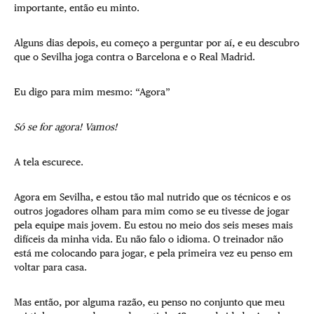
importante, então eu minto.
Alguns dias depois, eu começo a perguntar por aí, e eu descubro
que o Sevilha joga contra o Barcelona e o Real Madrid.
Eu digo para mim mesmo: “Agora”
Só se for agora! Vamos!
A tela escurece.
Agora em Sevilha, e estou tão mal nutrido que os técnicos e os
outros jogadores olham para mim como se eu tivesse de jogar
pela equipe mais jovem. Eu estou no meio dos seis meses mais
difíceis da minha vida. Eu não falo o idioma. O treinador não
está me colocando para jogar, e pela primeira vez eu penso em
voltar para casa.
Mas então, por alguma razão, eu penso no conjunto que meu