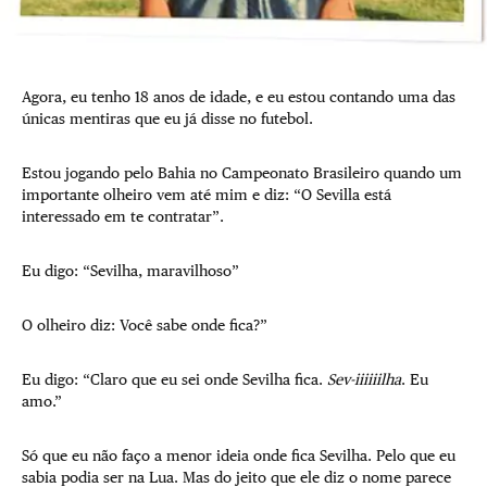
Agora, eu tenho 18 anos de idade, e eu estou contando uma das
únicas mentiras que eu já disse no futebol.
Estou jogando pelo Bahia no Campeonato Brasileiro quando um
importante olheiro vem até mim e diz: “O Sevilla está
interessado em te contratar”.
Eu digo: “Sevilha, maravilhoso”
O olheiro diz: Você sabe onde fica?”
Eu digo: “Claro que eu sei onde Sevilha fica.
Sev-iiiiiilha
. Eu
amo.”
Só que eu não faço a menor ideia onde fica Sevilha. Pelo que eu
sabia podia ser na Lua. Mas do jeito que ele diz o nome parece