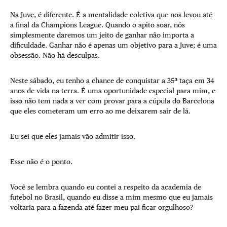
Na Juve, é diferente. É a mentalidade coletiva que nos levou até
a final da Champions League. Quando o apito soar, nós
simplesmente daremos um jeito de ganhar não importa a
dificuldade. Ganhar não é apenas um objetivo para a Juve; é uma
obsessão. Não há desculpas.
Neste sábado, eu tenho a chance de conquistar a 35ª taça em 34
anos de vida na terra. É uma oportunidade especial para mim, e
isso não tem nada a ver com provar para a cúpula do Barcelona
que eles cometeram um erro ao me deixarem sair de lá.
Eu sei que eles jamais vão admitir isso.
Esse não é o ponto.
Você se lembra quando eu contei a respeito da academia de
futebol no Brasil, quando eu disse a mim mesmo que eu jamais
voltaria para a fazenda até fazer meu pai ficar orgulhoso?