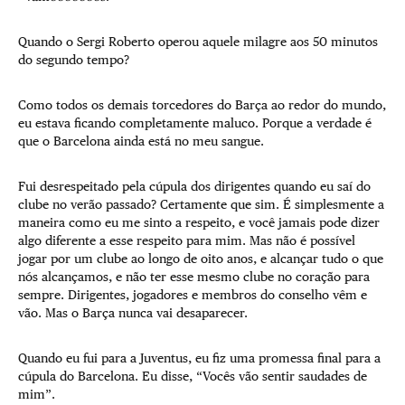
Quando o Sergi Roberto operou aquele milagre aos 50 minutos
do segundo tempo?
Como todos os demais torcedores do Barça ao redor do mundo,
eu estava ficando completamente maluco. Porque a verdade é
que o Barcelona ainda está no meu sangue.
Fui desrespeitado pela cúpula dos dirigentes quando eu saí do
clube no verão passado? Certamente que sim. É simplesmente a
maneira como eu me sinto a respeito, e você jamais pode dizer
algo diferente a esse respeito para mim. Mas não é possível
jogar por um clube ao longo de oito anos, e alcançar tudo o que
nós alcançamos, e não ter esse mesmo clube no coração para
sempre. Dirigentes, jogadores e membros do conselho vêm e
vão. Mas o Barça nunca vai desaparecer.
Quando eu fui para a Juventus, eu fiz uma promessa final para a
cúpula do Barcelona. Eu disse, “Vocês vão sentir saudades de
mim”.