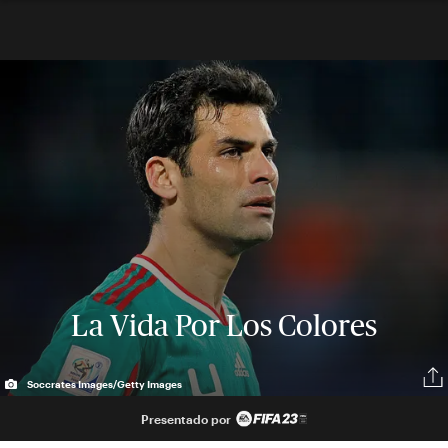
La Vida Por Los Colores
Soccrates Images/Getty Images
Presentado por