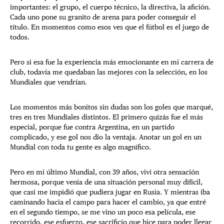
importantes: el grupo, el cuerpo técnico, la directiva, la afición.
Cada uno pone su granito de arena para poder conseguir el
título. En momentos como esos ves que el fútbol es el juego de
todos.
Pero si esa fue la experiencia más emocionante en mi carrera de
club, todavía me quedaban las mejores con la selección, en los
Mundiales que vendrían.
Los momentos más bonitos sin dudas son los goles que marqué,
tres en tres Mundiales distintos. El primero quizás fue el más
especial, porque fue contra Argentina, en un partido
complicado, y ese gol nos dio la ventaja. Anotar un gol en un
Mundial con toda tu gente es algo magnífico.
Pero en mi último Mundial, con 39 años, viví otra sensación
hermosa, porque venía de una situación personal muy difícil,
que casi me impidió que pudiera jugar en Rusia. Y mientras iba
caminando hacia el campo para hacer el cambio, ya que entré
en el segundo tiempo, se me vino un poco esa película, ese
recorrido, ese esfuerzo, ese sacrificio que hice para poder llegar