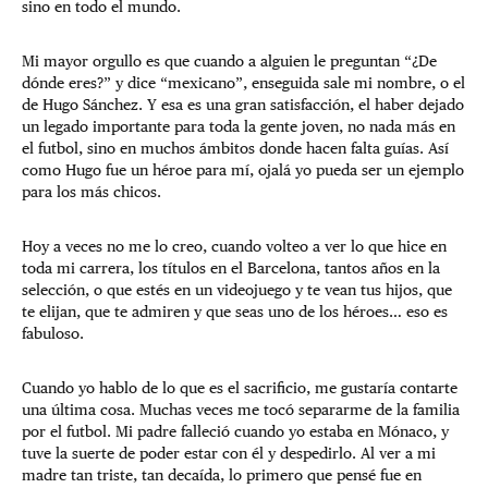
sino en todo el mundo.
Mi mayor orgullo es que cuando a alguien le preguntan “¿De
dónde eres?” y dice “mexicano”, enseguida sale mi nombre, o el
de Hugo Sánchez. Y esa es una gran satisfacción, el haber dejado
un legado importante para toda la gente joven, no nada más en
el futbol, sino en muchos ámbitos donde hacen falta guías. Así
como Hugo fue un héroe para mí, ojalá yo pueda ser un ejemplo
para los más chicos.
Hoy a veces no me lo creo, cuando volteo a ver lo que hice en
toda mi carrera, los títulos en el Barcelona, tantos años en la
selección, o que estés en un videojuego y te vean tus hijos, que
te elijan, que te admiren y que seas uno de los héroes… eso es
fabuloso.
Cuando yo hablo de lo que es el sacrificio, me gustaría contarte
una última cosa. Muchas veces me tocó separarme de la familia
por el futbol. Mi padre falleció cuando yo estaba en Mónaco, y
tuve la suerte de poder estar con él y despedirlo. Al ver a mi
madre tan triste, tan decaída, lo primero que pensé fue en