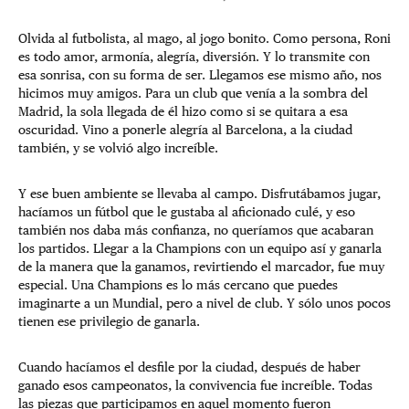
Olvida al futbolista, al mago, al jogo bonito. Como persona, Roni
es todo amor, armonía, alegría, diversión. Y lo transmite con
esa sonrisa, con su forma de ser. Llegamos ese mismo año, nos
hicimos muy amigos. Para un club que venía a la sombra del
Madrid, la sola llegada de él hizo como si se quitara a esa
oscuridad. Vino a ponerle alegría al Barcelona, a la ciudad
también, y se volvió algo increíble.
Y ese buen ambiente se llevaba al campo. Disfrutábamos jugar,
hacíamos un fútbol que le gustaba al aficionado culé, y eso
también nos daba más confianza, no queríamos que acabaran
los partidos. Llegar a la Champions con un equipo así y ganarla
de la manera que la ganamos, revirtiendo el marcador, fue muy
especial. Una Champions es lo más cercano que puedes
imaginarte a un Mundial, pero a nivel de club. Y sólo unos pocos
tienen ese privilegio de ganarla.
Cuando hacíamos el desfile por la ciudad, después de haber
ganado esos campeonatos, la convivencia fue increíble. Todas
las piezas que participamos en aquel momento fueron