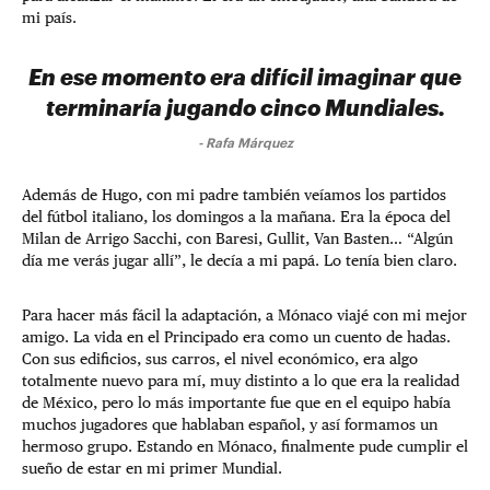
mi país.
En ese momento era difícil imaginar que
terminaría jugando cinco Mundiales.
-
Rafa Márquez
Además de Hugo, con mi padre también veíamos los partidos
del fútbol italiano, los domingos a la mañana. Era la época del
Milan de Arrigo Sacchi, con Baresi, Gullit, Van Basten… “Algún
día me verás jugar allí”, le decía a mi papá. Lo tenía bien claro.
Para hacer más fácil la adaptación, a Mónaco viajé con mi mejor
amigo. La vida en el Principado era como un cuento de hadas.
Con sus edificios, sus carros, el nivel económico, era algo
totalmente nuevo para mí, muy distinto a lo que era la realidad
de México, pero lo más importante fue que en el equipo había
muchos jugadores que hablaban español, y así formamos un
hermoso grupo. Estando en Mónaco, finalmente pude cumplir el
sueño de estar en mi primer Mundial.