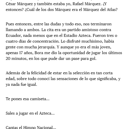
César Márquez y también estaba yo, Rafael Márquez. ¿Y
entonces? ¿Cuál de los dos Márquez era el Márquez del Atlas?
Pues entonces, entre las dudas y todo eso, nos terminaron
llamando a ambos. La cita era un partido amistoso contra
Ecuador, nada menos que en el Estadio Azteca. Fueron tres o
cuatro días de concentración. Lo disfruté muchísimo, había
gente con mucha jerarquía. Y aunque yo era el más joven,
apenas 17 años, Bora me dio la oportunidad de jugar los últimos
20 minutos, en los que pude dar un pase para gol.
Además de la felicidad de estar en la selección en tan corta
edad, sobre todo conocí las sensaciones de lo que significaba, y
ya nada fue igual.
Te pones esa camiseta…
Sales a jugar en el Azteca…
Cantas el Himno Nacional…