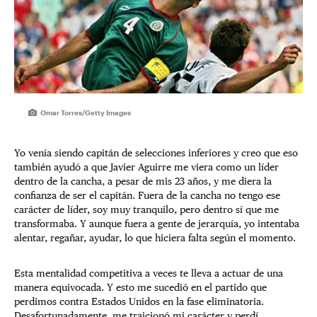
Omar Torres/Getty Images
Yo venía siendo capitán de selecciones inferiores y creo que eso
también ayudó a que Javier Aguirre me viera como un líder
dentro de la cancha, a pesar de mis 23 años, y me diera la
confianza de ser el capitán. Fuera de la cancha no tengo ese
carácter de líder, soy muy tranquilo, pero dentro sí que me
transformaba. Y aunque fuera a gente de jerarquía, yo intentaba
alentar, regañar, ayudar, lo que hiciera falta según el momento.
Esta mentalidad competitiva a veces te lleva a actuar de una
manera equivocada. Y esto me sucedió en el partido que
perdimos contra Estados Unidos en la fase eliminatoria.
Desafortunadamente, me traicionó mi carácter y perdí