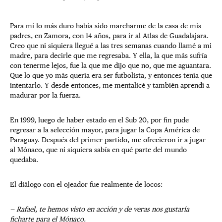
Para mí lo más duro había sido marcharme de la casa de mis
padres, en Zamora, con 14 años, para ir al Atlas de Guadalajara.
Creo que ni siquiera llegué a las tres semanas cuando llamé a mi
madre, para decirle que me regresaba. Y ella, la que más sufría
con tenerme lejos, fue la que me dijo que no, que me aguantara.
Que lo que yo más quería era ser futbolista, y entonces tenía que
intentarlo. Y desde entonces, me mentalicé y también aprendí a
madurar por la fuerza.
En 1999, luego de haber estado en el Sub 20, por fin pude
regresar a la selección mayor, para jugar la Copa América de
Paraguay. Después del primer partido, me ofrecieron ir a jugar
al Mónaco, que ni siquiera sabía en qué parte del mundo
quedaba.
El diálogo con el ojeador fue realmente de locos:
— Rafael, te hemos visto en acción y de veras nos gustaría
ficharte para el Mónaco.