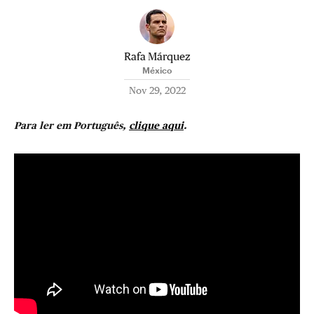
Rafa Márquez
México
Nov 29, 2022
Para ler em Português,
clique aqui
.