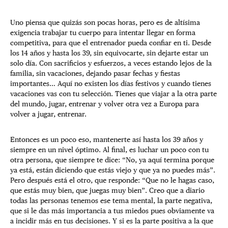
Uno piensa que quizás son pocas horas, pero es de altísima
exigencia trabajar tu cuerpo para intentar llegar en forma
competitiva, para que el entrenador pueda confiar en ti. Desde
los 14 años y hasta los 39, sin equivocarte, sin dejarte estar un
solo día. Con sacrificios y esfuerzos, a veces estando lejos de la
familia, sin vacaciones, dejando pasar fechas y fiestas
importantes… Aquí no existen los días festivos y cuando tienes
vacaciones vas con tu selección. Tienes que viajar a la otra parte
del mundo, jugar, entrenar y volver otra vez a Europa para
volver a jugar, entrenar.
Entonces es un poco eso, mantenerte así hasta los 39 años y
siempre en un nivel óptimo. Al final, es luchar un poco con tu
otra persona, que siempre te dice: “No, ya aquí termina porque
ya está, están diciendo que estás viejo y que ya no puedes más”.
Pero después está el otro, que responde: “Que no le hagas caso,
que estás muy bien, que juegas muy bien”. Creo que a diario
todas las personas tenemos ese tema mental, la parte negativa,
que si le das más importancia a tus miedos pues obviamente va
a incidir más en tus decisiones. Y si es la parte positiva a la que