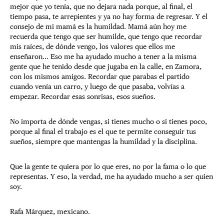
mejor que yo tenía, que no dejara nada porque, al final, el
tiempo pasa, te arrepientes y ya no hay forma de regresar. Y el
consejo de mi mamá es la humildad. Mamá aún hoy me
recuerda que tengo que ser humilde, que tengo que recordar
mis raíces, de dónde vengo, los valores que ellos me
enseñaron… Eso me ha ayudado mucho a tener a la misma
gente que he tenido desde que jugaba en la calle, en Zamora,
con los mismos amigos. Recordar que parabas el partido
cuando venía un carro, y luego de que pasaba, volvías a
empezar. Recordar esas sonrisas, esos sueños.
No importa de dónde vengas, si tienes mucho o si tienes poco,
porque al final el trabajo es el que te permite conseguir tus
sueños, siempre que mantengas la humildad y la disciplina.
Que la gente te quiera por lo que eres, no por la fama o lo que
representas. Y eso, la verdad, me ha ayudado mucho a ser quien
soy.
Rafa Márquez, mexicano.