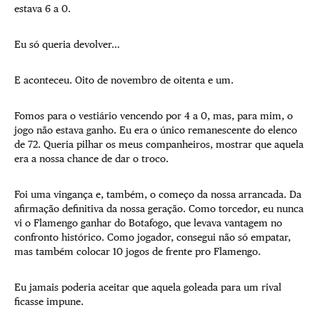
estava 6 a 0.
Eu só queria devolver…
E aconteceu. Oito de novembro de oitenta e um.
Fomos para o vestiário vencendo por 4 a 0, mas, para mim, o
jogo não estava ganho. Eu era o único remanescente do elenco
de 72. Queria pilhar os meus companheiros, mostrar que aquela
era a nossa chance de dar o troco.
Foi uma vingança e, também, o começo da nossa arrancada. Da
afirmação definitiva da nossa geração. Como torcedor, eu nunca
vi o Flamengo ganhar do Botafogo, que levava vantagem no
confronto histórico. Como jogador, consegui não só empatar,
mas também colocar 10 jogos de frente pro Flamengo.
Eu jamais poderia aceitar que aquela goleada para um rival
ficasse impune.