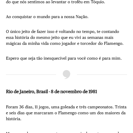
do que nós sentimos ao levantar o troféu em Tóquio.
Ao conquistar o mundo para a nossa Nação.
O único jeito de fazer isso é voltando no tempo, te contando
essa história do mesmo jeito que eu vivi as semanas mais
mágicas da minha vida como jogador e torcedor do Flamengo.
Espero que seja tão inesquecível para você como é para mim.
Rio de Janeiro, Brasil - 8 de novembro de 1981
Foram 36 dias, 11 jogos, uma goleada e três campeonatos. Trinta
e seis dias que marcaram o Flamengo como um dos maiores da
história.