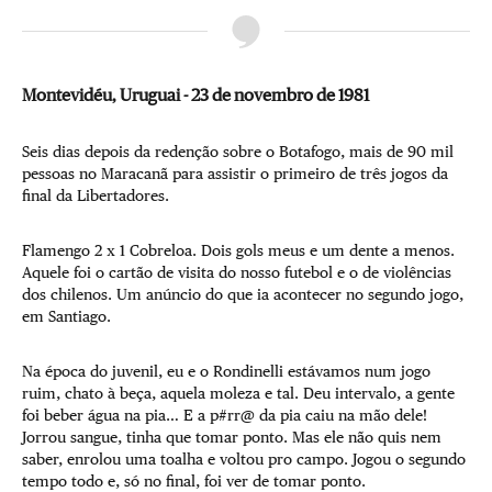
Montevidéu, Uruguai - 23 de novembro de 1981
Seis dias depois da redenção sobre o Botafogo, mais de 90 mil
pessoas no Maracanã para assistir o primeiro de três jogos da
final da Libertadores.
Flamengo 2 x 1 Cobreloa. Dois gols meus e um dente a menos.
Aquele foi o cartão de visita do nosso futebol e o de violências
dos chilenos. Um anúncio do que ia acontecer no segundo jogo,
em Santiago.
Na época do juvenil, eu e o Rondinelli estávamos num jogo
ruim, chato à beça, aquela moleza e tal. Deu intervalo, a gente
foi beber água na pia… E a p#rr@ da pia caiu na mão dele!
Jorrou sangue, tinha que tomar ponto. Mas ele não quis nem
saber, enrolou uma toalha e voltou pro campo. Jogou o segundo
tempo todo e, só no final, foi ver de tomar ponto.