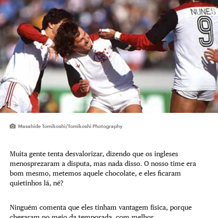
Masahide Tomikoshi/Tomikoshi Photography
Muita gente tenta desvalorizar, dizendo que os ingleses
menosprezaram a disputa, mas nada disso. O nosso time era
bom mesmo, metemos aquele chocolate, e eles ficaram
quietinhos lá, né?
Ninguém comenta que eles tinham vantagem física, porque
chegaram no meio da temporada, com melhor