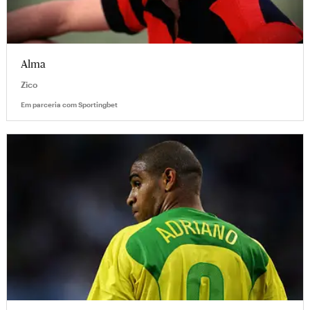
Alma
Zico
Em parceria com
Sportingbet