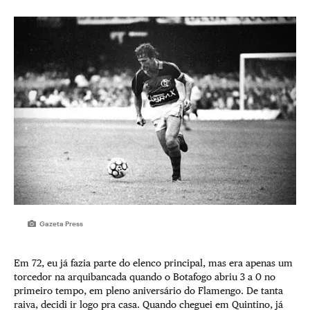
Gazeta Press
Em 72, eu já fazia parte do elenco principal, mas era apenas um
torcedor na arquibancada quando o Botafogo abriu 3 a 0 no
primeiro tempo, em pleno aniversário do Flamengo. De tanta
raiva, decidi ir logo pra casa. Quando cheguei em Quintino, já