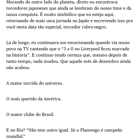
Morando do outro lado do planeta, direto eu encontrava
torcedores japoneses que ainda se lembram do nosso time e da
nossa conquista. É muito simbólico que eu esteja aqui,
retornando de mais uma jornada no Japão e escrevendo isso pra
você nesta data tão especial, torcedor rubro-negro.
Lá de longe, eu continuava me emocionando quando via nosso
povo na TV cantando que o “3 a 0 no Liverpool ficou marcado
na história”. E continuo tendo certeza que, mesmo depois de
tanto tempo, nada mudou. Que aquele mês de dezembro ainda
não acabou.
A maior torcida do universo.
O mais querido da América.
O maior clube do Brasil.
E no Rio? “Não tem outro igual. Só o Flamengo é campeão
mundial.”