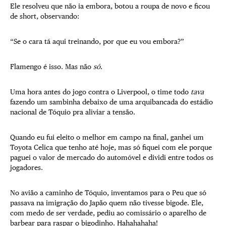
Ele resolveu que não ia embora, botou a roupa de novo e ficou
de short, observando:
“Se o cara tá aqui treinando, por que eu vou embora?”
Flamengo é isso. Mas não
só
.
Uma hora antes do jogo contra o Liverpool, o time todo
tava
fazendo um sambinha debaixo de uma arquibancada do estádio
nacional de Tóquio pra aliviar a tensão.
Quando eu fui eleito o melhor em campo na final, ganhei um
Toyota Celica que tenho até hoje, mas só fiquei com ele porque
paguei o valor de mercado do automóvel e dividi entre todos os
jogadores.
No avião a caminho de Tóquio, inventamos para o Peu que só
passava na imigração do Japão quem não tivesse bigode. Ele,
com medo de ser verdade, pediu ao comissário o aparelho de
barbear para raspar o bigodinho. Hahahahaha!