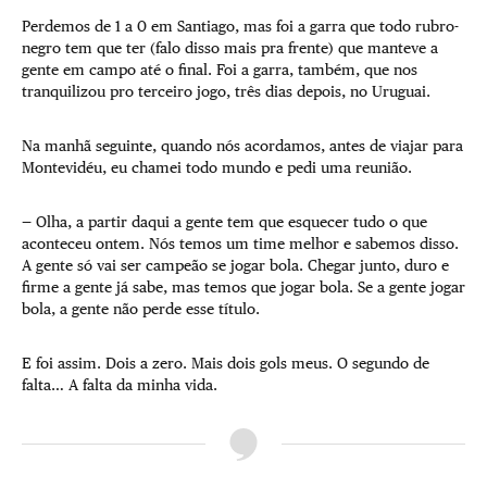
Perdemos de 1 a 0 em Santiago, mas foi a garra que todo rubro-
negro tem que ter (falo disso mais pra frente) que manteve a
gente em campo até o final. Foi a garra, também, que nos
tranquilizou pro terceiro jogo, três dias depois, no Uruguai.
Na manhã seguinte, quando nós acordamos, antes de viajar para
Montevidéu, eu chamei todo mundo e pedi uma reunião.
— Olha, a partir daqui a gente tem que esquecer tudo o que
aconteceu ontem. Nós temos um time melhor e sabemos disso.
A gente só vai ser campeão se jogar bola. Chegar junto, duro e
firme a gente já sabe, mas temos que jogar bola. Se a gente jogar
bola, a gente não perde esse título.
E foi assim. Dois a zero. Mais dois gols meus. O segundo de
falta… A falta da minha vida.