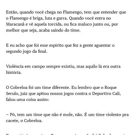
Então, quando você chega no Flamengo, tem que entender que
o Flamengo é briga, luta e garra. Quando você entra no
Maracanã e vê aquela torcida, ou fica maluco junto ou, por
melhor que seja, acaba saindo do time.
E eu acho que foi esse espírito que fez a gente aguentar o
segundo jogo da final.
Violência em campo sempre existiu, mas aquilo lá era outra
história.
O Cobreloa foi um time diferente. Eu lembro que o Roque
Serulo, juiz que apitou nossos jogos contra o Deportivo Cali,
falou uma coisa assim:
— Pô, tem um time que não é mole, não. É um time violento pra
cacete, o Cobreloa.