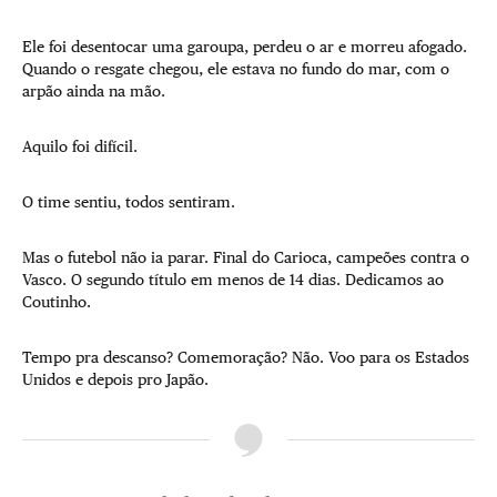
Ele foi desentocar uma garoupa, perdeu o ar e morreu afogado.
Quando o resgate chegou, ele estava no fundo do mar, com o
arpão ainda na mão.
Aquilo foi difícil.
O time sentiu, todos sentiram.
Mas o futebol não ia parar. Final do Carioca, campeões contra o
Vasco. O segundo título em menos de 14 dias. Dedicamos ao
Coutinho.
Tempo pra descanso? Comemoração? Não. Voo para os Estados
Unidos e depois pro Japão.