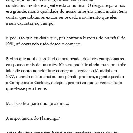
condicionamento, e a gente estava no final. O desgaste para nós
era grande, mas a qualidade do nosso time era ainda maior. Sem
contar que sabíamos exatamente cada movimento que eles
iriam executar no campo.
É por isso que eu disse que, pra contar a história do Mundial de
1981, só contando tudo desde o começo.
E olha que aqui eu só falei da arrancada, dos três campeonatos
em pouco mais de um mês. Mas eu podia ir ainda mais pra trás:
falar de como aquele time começou a vencer o Mundial em
1977, quando o Tita chutou um pênalti pra fora, a gente perdeu
o Campeonato Carioca, e depois prometeu que ia vencer tudo
que viesse pela frente.
Mas isso fica para uma próxima…
A importância do Flamengo?
Antes de 1980, ninguém ligava para Brasileiro. Antes de 1981,