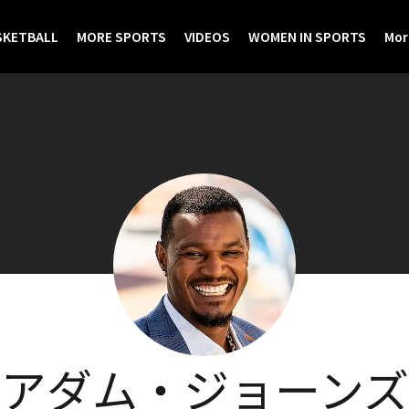
SKETBALL
MORE SPORTS
VIDEOS
WOMEN IN SPORTS
Mor
アダム・ジョーンズ