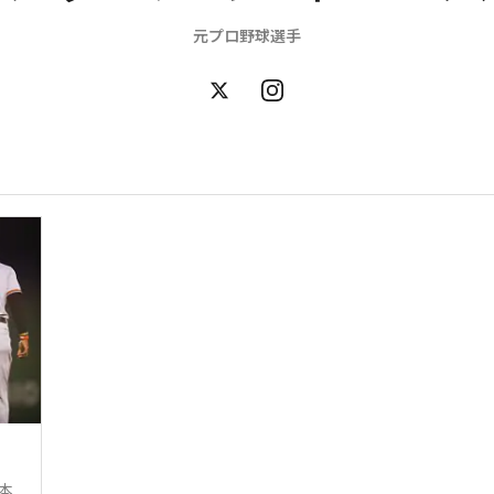
元プロ野球選手
本