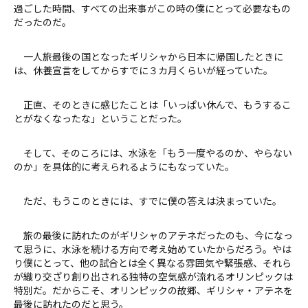
過ごした時間、すべての出来事がこの時の僕にとって必要なもの
だったのだ。
一人旅最後の国となったギリシャから日本に帰国したときに
は、休養宣言をしてからすでに３カ月くらいが経っていた。
正直、そのときに感じたことは「いっぱい休んで、もうするこ
とがなくなったな」ということだった。
そして、そのころには、水泳を「もう一度やるのか、やらない
のか」を具体的に考えられるようにもなっていた。
ただ、もうこのときには、すでに僕の答えは決まっていた。
旅の最後に訪れたのがギリシャのアテネだったのも、今になっ
て思うに、水泳を続ける方向で考え始めていたからだろう。やは
り僕にとって、他の試合とは全く異なる雰囲気や緊張感、それら
が織り交ざり創り出される独特の空気感が流れるオリンピックは
特別だ。だからこそ、オリンピックの故郷、ギリシャ・アテネを
最後に訪れたのだと思う。