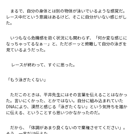
まるで、自分の身体とは別の物体が泳いでいるような感覚だ。
レース中だという意識はあるけど、そこに自分がいない感じがし
た。
いつもなら危機感を抱く状況にも関わらず、「何か変な感じに
なっちゃってるなぁ―」と、ただボーッと俯瞰して自分の泳ぎを
見ているようだった。
レースが終わって、すぐに思った。
「もう泳ぎたくない」
ただこのときは、平井先生にはその言葉を伝えることはなかっ
た。言いにくかった、とかではない。自分に組み込まれていた
DNAにより、漠然と感じる「泳ぎたくない」という気持ちを誰か
に伝える、ということすら思いつかなかったのだ。
だから、「体調があまり良くないので棄権させてください」。
そう、一言だけ伝えた。