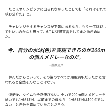
たとえオリンピックに出られなかったとしても「それはそれで
萩野公介だ」と。
チャレンジをするチャンスが平等にあるなら、もう一度挑戦し
てもいいのかなと思って、6月に復帰宣言をしてまた泳ぎ始め
た。
今、自分の水泳(色)を表現できるのが200m
の個人メドレーなのだ。
-
萩野公介
休んだからといって、その後のすべてが順風満帆だったかと言
われると全然そんなことはない。
復帰後、タイムも全然伸びない。全力で200m個人メドレーを
泳いでも1分57秒4。以前までの僕なら「1分57秒4は100点では
ない」と自分を責めていたことだろう。