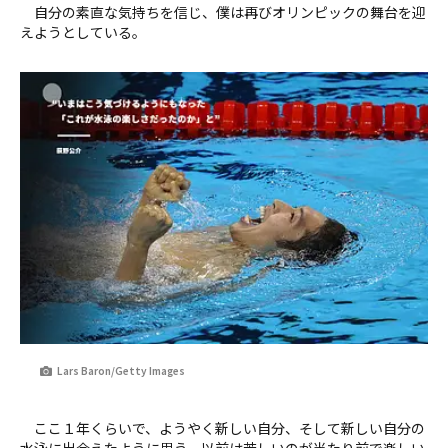
自分の素直な気持ちを信じ、僕は再びオリンピックの舞台を迎
えようとしている。
Lars Baron/Getty Images
ここ１年くらいで、ようやく新しい自分、そして新しい自分の
水泳に出会えたように思う。以前は苦しいのが当たり前で楽しい