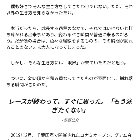
僕も好きでそんな生き方をしてきたわけではない。ただ、それ
以外の生き方を知らなかっただけ。
本当だったら、成長する過程のなかで、それではいけないと打
ち砕かれる出来事があり、変わるべき瞬間が普通に来るのだろ
う。だが僕の場合は、色々な経験をするものの、その瞬間が訪れ
ることのないまま大人になってしまった。
しかし、そんな生き方には「限界」が来ていたのだと思う。
ついに、幼い頃から積み重なってきたものが表面化し、崩れ落
ちる瞬間がきたのだ。
レースが終わって、すぐに思った。「もう泳
ぎたくない」
-
萩野公介
2019年2月、千葉国際で開催されたコナミオープン。グアム合