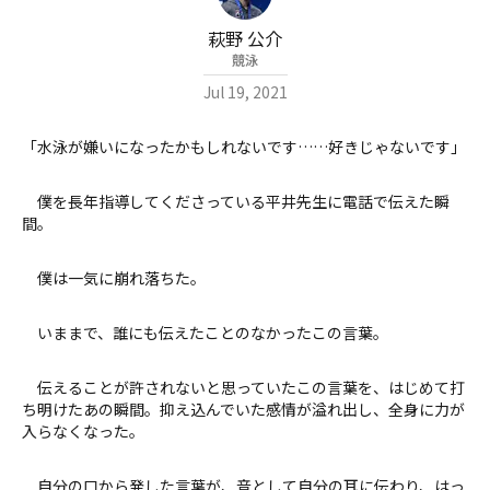
萩野 公介
競泳
Jul 19, 2021
「水泳が嫌いになったかもしれないです……好きじゃないです」
僕を長年指導してくださっている平井先生に電話で伝えた瞬
間。
僕は一気に崩れ落ちた。
いままで、誰にも伝えたことのなかったこの言葉。
伝えることが許されないと思っていたこの言葉を、はじめて打
ち明けたあの瞬間。抑え込んでいた感情が溢れ出し、全身に力が
入らなくなった。
自分の口から発した言葉が、音として自分の耳に伝わり、はっ