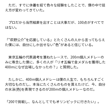
ただ、すでに休養を経て色々な経験をしたことで、僕の中で捉
え方が変わってきていた。
プロだから当然結果を出すことは大事だが、100点がすべてで
はない。
「“萩野公介”を応援している」とたくさんの人から言ってもらえ
た僕には、自分にしか出せない“色”があると信じている。
東京五輪の代表選考を兼ねたレースで、200m個人メドレーの
みに専念した僕に、多くの人が「リオ五輪で金メダルを獲得した
400mになぜ出場しなかったの？」と質問した。
たしかに、400m個人メドレーは僕の人生で、もちろんすごく
大切なものだし、本当にたくさんのものを貰えたけど、今、自分
の水泳(色)を表現できるのが200mの個人メドレーなのだ。
「200で挑戦し、なんとしてでもオリンピックに行きたい」。