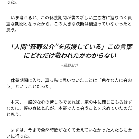
った。
いま考えると、この休養期間が僕の新しい生き方に辿りつく貴
重な期間となったから、この大きな決断は間違っていなかったと
思う。
「人間“萩野公介”を応援している」この言葉
にどれだけ救われたかわからない
-
萩野公介
休養期間に入り、真っ先に思いついたことは「色々な人に会お
う」ということだった。
本来、一般的な心の苦しみであれば、家の中に閉じこもるはず
なのに、僕の身体と心が、本能で人と会うことを求めていたのだ
と思う。
まずは、今まで全然時間がなくて会えていなかった人たちに会
いに行った。