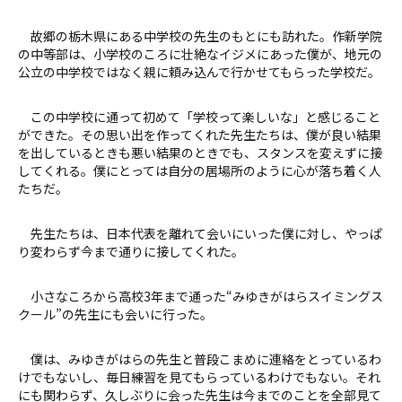
故郷の栃木県にある中学校の先生のもとにも訪れた。作新学院
の中等部は、小学校のころに壮絶なイジメにあった僕が、地元の
公立の中学校ではなく親に頼み込んで行かせてもらった学校だ。
この中学校に通って初めて「学校って楽しいな」と感じること
ができた。その思い出を作ってくれた先生たちは、僕が良い結果
を出しているときも悪い結果のときでも、スタンスを変えずに接
してくれる。僕にとっては自分の居場所のように心が落ち着く人
たちだ。
先生たちは、日本代表を離れて会いにいった僕に対し、やっぱ
り変わらず今まで通りに接してくれた。
小さなころから高校3年まで通った“みゆきがはらスイミングス
クール”の先生にも会いに行った。
僕は、みゆきがはらの先生と普段こまめに連絡をとっているわ
けでもないし、毎日練習を見てもらっているわけでもない。それ
にも関わらず、久しぶりに会った先生は今までのことを全部見て