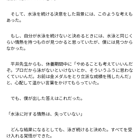
そして、水泳を続ける決意をした背景には、このような考えも
あった。
もし、自分が水泳を続けないと決めるときには、水泳と同じく
らい情熱を持つものが見つかると思っていたが、僕には見つから
なかった。
平井先生からも、休養期間中に「やめることも考えていいんだ
ぞ。プロだから泳がないといけないとか、そういうふうに思わな
くていいんだ。お前は金メダルをとり立派な成績を残したんだ」
と、心配して温かい言葉をかけてもらっていた。
でも、僕が出した答えはこれだった。
「水泳に対する情熱は、失っていない」
どんな結果になるとしても、泳ぎ続けると決めた。すべてを受
け入れる覚悟ができた。