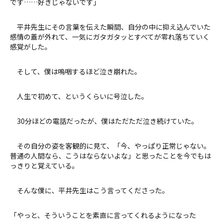
です……好きじゃないです」
平井先生にその言葉を伝えた瞬間、自分の中に抑え込んでいた
感情の蓋が外れて、一気にガタガタッとすべてが零れ落ちていく
感覚がした。
そして、僕は嗚咽するほど泣き崩れた。
人生で初めて、というくらいに号泣した。
30分ほどの電話だったが、僕はただただ泣き続けていた。
その自分の姿を客観的に見て、「今、やっぱり正常じゃない。
普通の人間なら、こうはならないよな」と思ったことを今でもは
っきりと覚えている。
そんな僕に、平井先生はこう言ってくださった。
「やっと、そういうことを素直に言ってくれるようになった