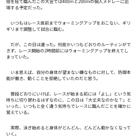
宿を経て臨んだこの大会では400ｍと200mの個人メドレーに出
場する予定だった。
いつもはレース直前までウォーミングアップをおこない、ギリ
ギリまで調整して試合に臨む。
だが、この日は違った。何故かいつもどおりのルーティンがで
きず、レース開始の2時間前にはウォーミングアップを終えてし
まっていた。
いま思えば、自分の身体が望まない嫌なものに対して、防御本
能が働き、動くことを拒絶していたのだと思う。
普段どおりにいけば、レースが始まる前には「よし」という気
持ちに切り替わるはずなのに、この日は「大丈夫なのかな？」と
いった、いつもと全く違う気持ちでレースに臨んだことを確かに
覚えている。
実際、泳ぎ始めると身体がどんどん、どんどん動かなくなって
いく。