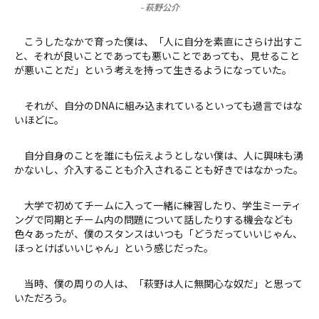
-
萩野公介
こうしたなかで育った僕は、「人に自分を素直にさらけ出すこ
と、それが良いことであっても悪いことであっても、見せること
が悪いことだ」という考えを持って生きるようになっていた。
それが、自分のDNAに組み込まれているといっても過言ではな
いほどに。
自分自身のことを誰にも伝えようとしない僕は、人に興味も湧
かないし、介入することも介入されることも好きではなかった。
大学で初めてチームに入って一緒に練習したり、学生ミーティ
ングで同期とチーム内の問題について話したりする機会なども
色々あったが、僕のスタンスはいつも「どうだっていいじゃん、
ほっとけばいいじゃん」という感じだった。
当時、僕の周りの人は、「萩野は人に無関心な奴だ」と思って
いただろう。