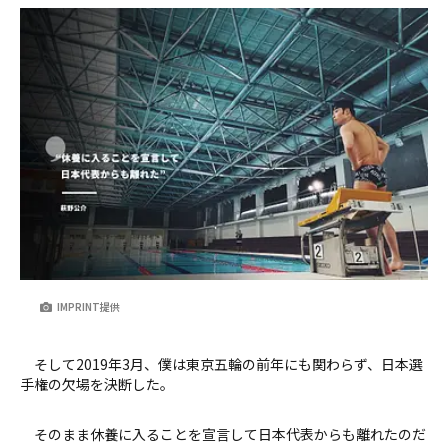
IMPRINT提供
そして2019年3月、僕は東京五輪の前年にも関わらず、日本選
手権の欠場を決断した。
そのまま休養に入ることを宣言して日本代表からも離れたのだ