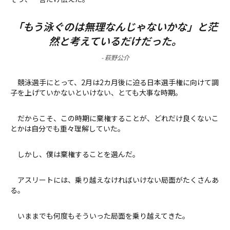
「もう泳ぐのは無理なんじゃないかな」と茫
然と考えているだけだった。
-
萩野公介
競泳選手にとって、2月は2カ月後に迫る日本選手権に向けて調
子を上げていかないといけない、とても大事な時期。
だからこそ、この時期に棄権することが、どれだけ良くないこ
とかは自分でも重々理解していた。
しかし、僕は棄権することを選んだ。
アスリートには、乗り越えなければいけない局面がたくさんあ
る。
いままでも何度もそういった局面を乗り越えてきた。