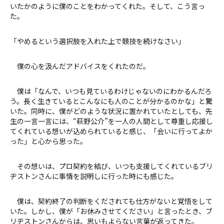
いたかのように僕のことをわかってくれた。そして、こう言っ
た。
「やめるという選択肢を入れた上で競技を続けなさい」
僕の心を汲んだアドバイスをくれたのだ。
僕は「なんで、いつも見ているわけじゃないのにわかるんだろ
う。長く生きているとこんなにも人のことが分かるのかな」と驚
いた。同時に、僕がどのような状況に置かれていたとしても、先
生の一言一言には、“萩野公介”を一人の人間として尊重し応援し
てくれている想いが込められていると感じ、「会いに行ってよか
った」と心から思った。
その想いは、プロ契約を結び、いつも支援してくれているブリ
ヂストンさんに事情を説明しに行った時にも感じた。
僕は、契約終了の判断をくだされても仕方がないと覚悟をして
いた。しかし、僕が「お休みさせてください」と言ったとき、ブ
リヂストンさんからは、思いもよらない言葉が返ってきた。