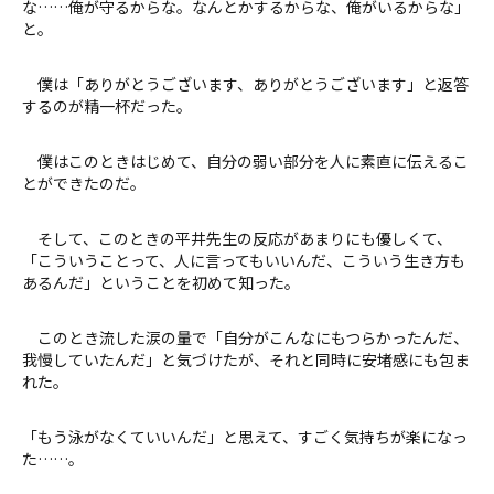
な……俺が守るからな。なんとかするからな、俺がいるからな」
と。
僕は「ありがとうございます、ありがとうございます」と返答
するのが精一杯だった。
僕はこのときはじめて、自分の弱い部分を人に素直に伝えるこ
とができたのだ。
そして、このときの平井先生の反応があまりにも優しくて、
「こういうことって、人に言ってもいいんだ、こういう生き方も
あるんだ」ということを初めて知った。
このとき流した涙の量で「自分がこんなにもつらかったんだ、
我慢していたんだ」と気づけたが、それと同時に安堵感にも包ま
れた。
「もう泳がなくていいんだ」と思えて、すごく気持ちが楽になっ
た……。