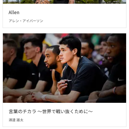
Allen
アレン・アイバーソン
言葉のチカラ ～世界で戦い抜くために～
渡邊 雄太