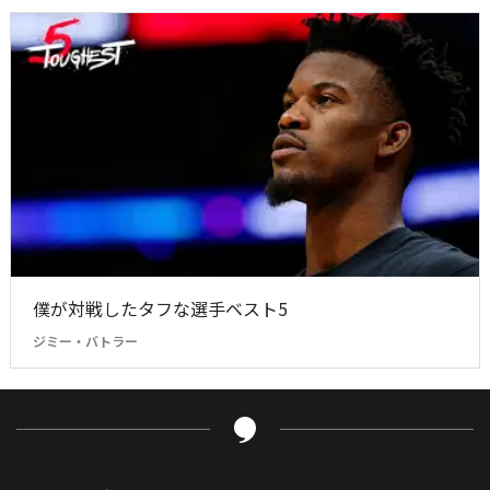
僕が対戦したタフな選手ベスト5
ジミー・バトラー