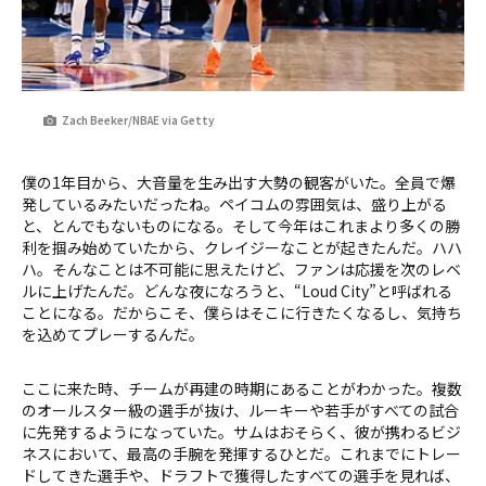
Zach Beeker/NBAE via Getty
僕の1年目から、大音量を生み出す大勢の観客がいた。全員で爆
発しているみたいだったね。ペイコムの雰囲気は、盛り上がる
と、とんでもないものになる。そして今年はこれまより多くの勝
利を掴み始めていたから、クレイジーなことが起きたんだ。ハハ
ハ。そんなことは不可能に思えたけど、ファンは応援を次のレベ
ルに上げたんだ。どんな夜になろうと、“Loud City”と呼ばれる
ことになる。だからこそ、僕らはそこに行きたくなるし、気持ち
を込めてプレーするんだ。
ここに来た時、チームが再建の時期にあることがわかった。複数
のオールスター級の選手が抜け、ルーキーや若手がすべての試合
に先発するようになっていた。サムはおそらく、彼が携わるビジ
ネスにおいて、最高の手腕を発揮するひとだ。これまでにトレー
ドしてきた選手や、ドラフトで獲得したすべての選手を見れば、