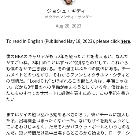
ジョシュ・ギディー
オクラホマシティ・サンダー
Aug 28, 2023
To read in English (Published May 18, 2023), please click
here
.
僕のNBAのキャリアがもう2年も経ったことを考えると、なんだ
かすごいね。2年目のことはずっと特別なものとして、これから
も僕のなかで生き続ける。その理由はふたつの関係にある。チー
ムメイトとのつながり、それからファンとオクラホマ・シティと
の間柄だ。“Loud City”と呼ばれるこの街と人々は、半端じゃな
い。だから3年目のへの準備が始まろうとしている今、僕はあな
たたちのすべてのサポートに感謝を表すために、この手記を書き
たい。
まずはザイの短い話から始めるべきだろう。彼がチームに加入し
た頃、出場機会はまったくなかった。なにもザイを貶めようとし
ているわけじゃなく、ただそれがバスケットボールというものな
んだ。短い時間だけ途中出場するところから始まり、ローテーシ