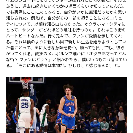
イムのシュートによってサンダーが敗れるところを観た。そんな
ふうに、過去に起きたいくつかの場面くらいは知っていたんだ。
でも実際にここに来てみると、自分がいかに無知だったかを思い
知らされた。例えば、自分がその一部を担うことになるコミュニ
ティについて、以前は知る由もなかった。オクラホマ・シティに
とって、サンダーがどれほどの意味を持つのか。それはこの街の
ハートビートなんだ。行く先々で、ファンが愛情を示してくれ
る。それは僕のように新しい国で新しい生活を始めようとしてい
た者にとって、実に大きな意味を持つ。勝っても負けても、彼ら
がいてくれる。故郷のメルボルンで誰かに「オクラホマってどん
な街？ ファンはどう？」と訊かれたら、僕はいつもこう答えてい
る。「そこにある愛情は本物だ。ひしひしと感じるんだ」と。