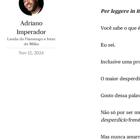
Per leggere in i
Adriano
Você sabe o que 
Imperador
Lenda do Flamengo e Inter
de Milão
Eu sei.
Nov 12, 2024
Inclusive uma p
O maior desperdí
Gosto dessa pala
Não só por ser 
desperdício
frené
Mas nunca amarr