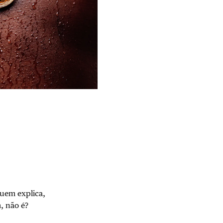
Quem explica,
m, não é?