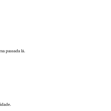
ma passada lá.
 idade.