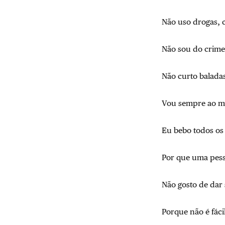
Não uso drogas, 
Não sou do crime,
Não curto balada
Vou sempre ao me
Eu bebo todos os 
Por que uma pess
Não gosto de dar 
Porque não é fác