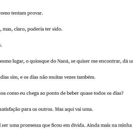
como tentam provar.
 mas, claro, poderia ter sido.
s.
smo lugar, o quiosque do Naná, se quiser me encontrar, dá u
dias sim, e os dias não muitas vezes também.
oa como eu chega ao ponto de beber quase todos os dias?
satisfação para os outros. Mas aqui vai uma.
il ser uma promessa que ficou em dívida. Ainda mais na minha