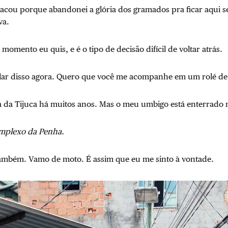
sacou porque abandonei a glória dos gramados pra ficar aqui 
va.
omento eu quis, e é o tipo de decisão difícil de voltar atrás.
lar disso agora. Quero que você me acompanhe em um rolé de
 da Tijuca há muitos anos. Mas o meu umbigo está enterrado n
omplexo da Penha.
ambém. Vamo de moto. É assim que eu me sinto à vontade.