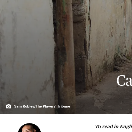
Ca
Sam Robles/The Players' Tribune
To read in Engl