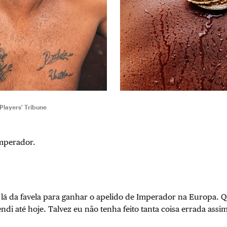
Players' Tribune
mperador.
 lá da favela para ganhar o apelido de Imperador na Europa. 
ndi até hoje. Talvez eu não tenha feito tanta coisa errada assi