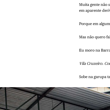
Muita gente não 
em aparente deri
Porque em algum m
Mas não quero fa
Eu moro na Barra
Vila Cruzeiro. C
Sobe na garupa t