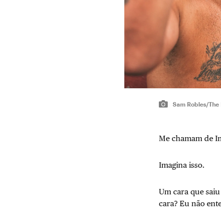
Sam Robles/The 
Me chamam de I
Imagina isso.
Um cara que saiu
cara? Eu não ente