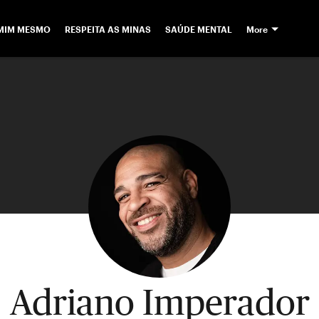
 MIM MESMO
RESPEITA AS MINAS
SAÚDE MENTAL
More
Adriano Imperador