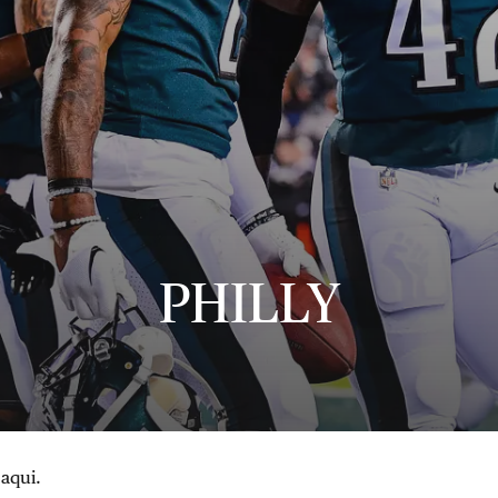
PHILLY
 aqui.