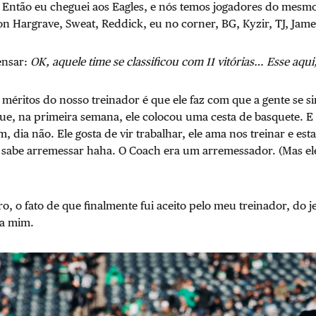
. Então eu cheguei aos Eagles, e nós temos jogadores do mesmo
on Hargrave, Sweat, Reddick, eu no corner, BG, Kyzir, TJ, Ja
ensar:
OK, aquele time se classificou com 11 vitórias… Esse aqu
méritos do nosso treinador é que ele faz com que a gente se 
ue, na primeira semana, ele colocou uma cesta de basquete. E 
, dia não. Ele gosta de vir trabalhar, ele ama nos treinar e est
 sabe arremessar haha. O Coach era um arremessador. (Mas e
o, o fato de que finalmente fui aceito pelo meu treinador, do j
pra mim.