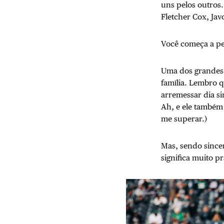
uns pelos outros
Fletcher Cox, Jav
Você começa a p
Uma dos grandes 
família. Lembro q
arremessar dia sim
Ah, e ele também
me superar.)
Mas, sendo sincer
significa muito 