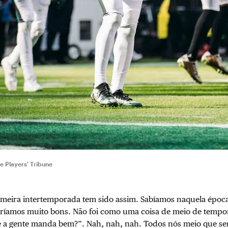
e Players' Tribune
imeira intertemporada tem sido assim. Sabíamos naquela époc
ríamos muito bons. Não foi como uma coisa de meio de temp
 a gente manda bem?”. Nah, nah, nah. Todos nós meio que se