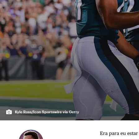
Kyle Ross/Icon Sportswire via Getty
Era para eu estar