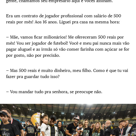
gente, chamamos seu empresário aqui e vocês assinam.
Era um contrato de jogador profissional com salário de 500
reais por mês! Aos 16 anos. Liguei pra casa na mesma hora:
— Mãe, vamos ficar milionários! Me ofereceram 500 reais por
mês! Vou ser jogador de futebol! Você e meu pai nunca mais vão
pagar aluguel e as irmãs só vão comer farinha com açúcar se for
por gosto, não por precisão.
— Mas 500 reais é muito dinheiro, meu filho. Como é que tu vai
fazer pra guardar tudo isso?
— Vou mandar tudo pra senhora, se preocupe não.