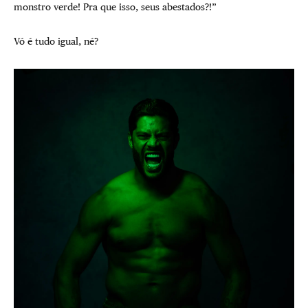
monstro verde! Pra que isso, seus abestados?!”
Vó é tudo igual, né?