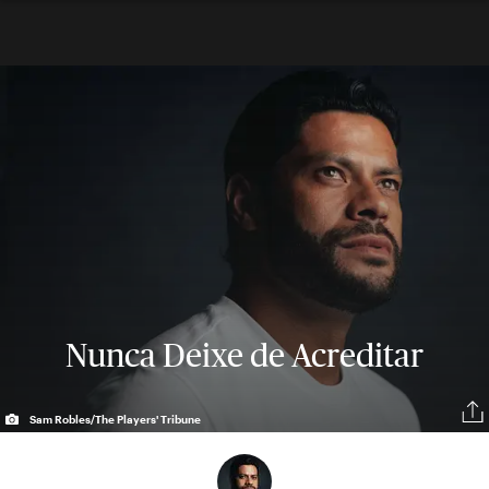
Nunca Deixe de Acreditar
Sam Robles/The Players' Tribune