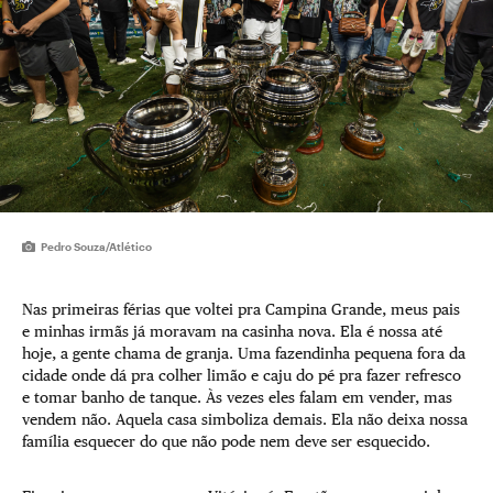
Pedro Souza/Atlético
Nas primeiras férias que voltei pra Campina Grande, meus pais
e minhas irmãs já moravam na casinha nova. Ela é nossa até
hoje, a gente chama de granja. Uma fazendinha pequena fora da
cidade onde dá pra colher limão e caju do pé pra fazer refresco
e tomar banho de tanque. Às vezes eles falam em vender, mas
vendem não. Aquela casa simboliza demais. Ela não deixa nossa
família esquecer do que não pode nem deve ser esquecido.