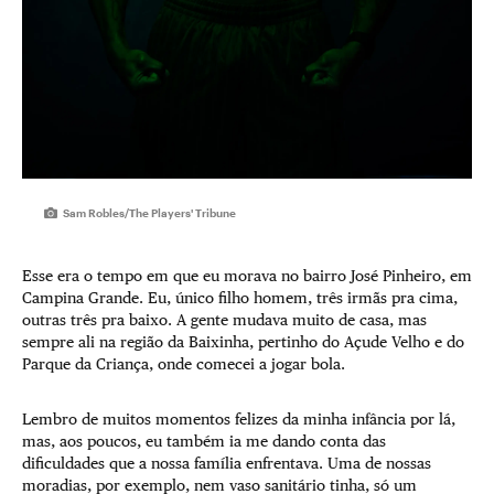
Sam Robles/The Players' Tribune
Esse era o tempo em que eu morava no bairro José Pinheiro, em
Campina Grande. Eu, único filho homem, três irmãs pra cima,
outras três pra baixo. A gente mudava muito de casa, mas
sempre ali na região da Baixinha, pertinho do Açude Velho e do
Parque da Criança, onde comecei a jogar bola.
Lembro de muitos momentos felizes da minha infância por lá,
mas, aos poucos, eu também ia me dando conta das
dificuldades que a nossa família enfrentava. Uma de nossas
moradias, por exemplo, nem vaso sanitário tinha, só um