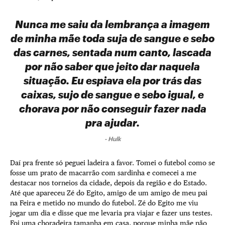
Nunca me saiu da lembrança a imagem
de minha mãe toda suja de sangue e sebo
das carnes, sentada num canto, lascada
por não saber que jeito dar naquela
situação. Eu espiava ela por trás das
caixas, sujo de sangue e sebo igual, e
chorava por não conseguir fazer nada
pra ajudar.
-
Hulk
Daí pra frente só peguei ladeira a favor. Tomei o futebol como se
fosse um prato de macarrão com sardinha e comecei a me
destacar nos torneios da cidade, depois da região e do Estado.
Até que apareceu Zé do Egito, amigo de um amigo de meu pai
na Feira e metido no mundo do futebol. Zé do Egito me viu
jogar um dia e disse que me levaria pra viajar e fazer uns testes.
Foi uma choradeira tamanha em casa, porque minha mãe não