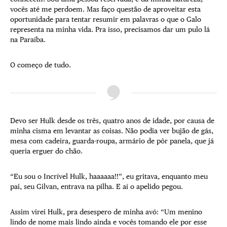
vocês até me perdoem. Mas faço questão de aproveitar esta
oportunidade para tentar resumir em palavras o que o Galo
representa na minha vida. Pra isso, precisamos dar um pulo lá
na Paraíba.
O começo de tudo.
Devo ser Hulk desde os três, quatro anos de idade, por causa de
minha cisma em levantar as coisas. Não podia ver bujão de gás,
mesa com cadeira, guarda-roupa, armário de pôr panela, que já
queria erguer do chão.
“Eu sou o Incrível Hulk, haaaaaa!!”, eu gritava, enquanto meu
pai, seu Gilvan, entrava na pilha. E aí o apelido pegou.
Assim virei Hulk, pra desespero de minha avó: “Um menino
lindo de nome mais lindo ainda e vocês tomando ele por esse