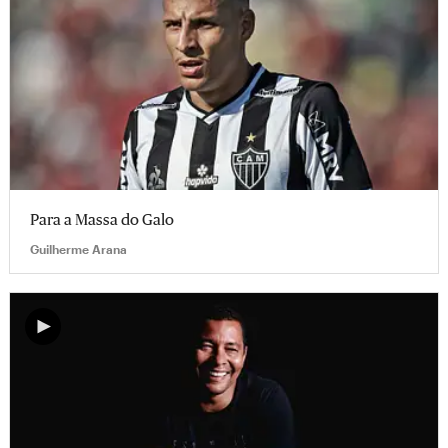
Para a Massa do Galo
Guilherme Arana