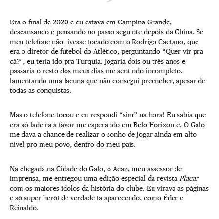
Era o final de 2020 e eu estava em Campina Grande,
descansando e pensando no passo seguinte depois da China. Se
meu telefone não tivesse tocado com o Rodrigo Caetano, que
era o diretor de futebol do Atlético, perguntando “Quer vir pra
cá?”, eu teria ido pra Turquia. Jogaria dois ou três anos e
passaria o resto dos meus dias me sentindo incompleto,
lamentando uma lacuna que não consegui preencher, apesar de
todas as conquistas.
Mas o telefone tocou e eu respondi “sim” na hora! Eu sabia que
era só ladeira a favor me esperando em Belo Horizonte. O Galo
me dava a chance de realizar o sonho de jogar ainda em alto
nível pro meu povo, dentro do meu país.
Na chegada na Cidade do Galo, o Acaz, meu assessor de
imprensa, me entregou uma edição especial da revista
Placar
com os maiores ídolos da história do clube. Eu virava as páginas
e só super-herói de verdade ia aparecendo, como Éder e
Reinaldo.