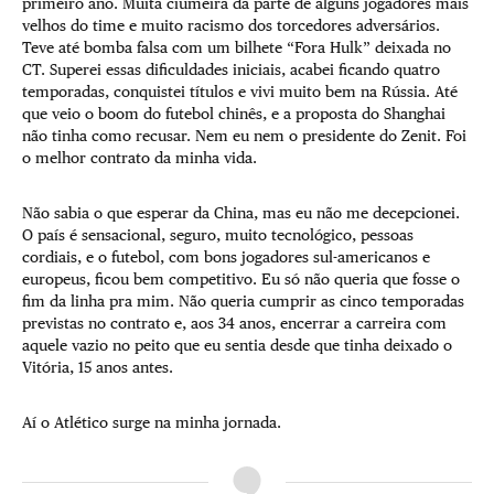
primeiro ano. Muita ciumeira da parte de alguns jogadores mais
velhos do time e muito racismo dos torcedores adversários.
Teve até bomba falsa com um bilhete “Fora Hulk” deixada no
CT. Superei essas dificuldades iniciais, acabei ficando quatro
temporadas, conquistei títulos e vivi muito bem na Rússia. Até
que veio o boom do futebol chinês, e a proposta do Shanghai
não tinha como recusar. Nem eu nem o presidente do Zenit. Foi
o melhor contrato da minha vida.
Não sabia o que esperar da China, mas eu não me decepcionei.
O país é sensacional, seguro, muito tecnológico, pessoas
cordiais, e o futebol, com bons jogadores sul-americanos e
europeus, ficou bem competitivo. Eu só não queria que fosse o
fim da linha pra mim. Não queria cumprir as cinco temporadas
previstas no contrato e, aos 34 anos, encerrar a carreira com
aquele vazio no peito que eu sentia desde que tinha deixado o
Vitória, 15 anos antes.
Aí o Atlético surge na minha jornada.