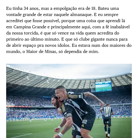
Eu tinha 34 anos, mas a empolgação era de 18. Bateu uma
vontade grande de estar naquele almanaque. E eu sempre
acreditei que fosse possível, porque uma coisa que aprendi lá
em Campina Grande e principalmente aqui, com a fé inabalável
da nossa torcida, é que só vence na vida quem acredita do
primeiro ao último minuto. E que só clube gigante nunca para
de abrir espaço pra novos ídolos. Eu estava num dos maiores do
mundo, o Maior de Minas, só dependia de mim.