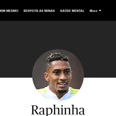
 MIM MESMO
RESPEITA AS MINAS
SAÚDE MENTAL
More
Raphinha