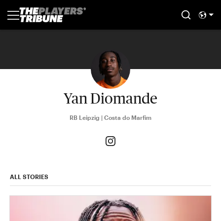
Yan Diomande
RB Leipzig | Costa do Marfim
ALL STORIES