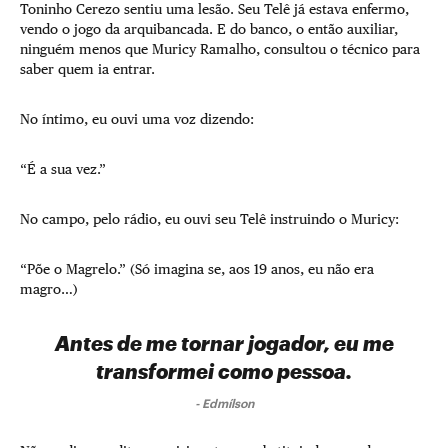
Toninho Cerezo sentiu uma lesão. Seu Telê já estava enfermo,
vendo o jogo da arquibancada. E do banco, o então auxiliar,
ninguém menos que Muricy Ramalho, consultou o técnico para
saber quem ia entrar.
No íntimo, eu ouvi uma voz dizendo:
“É a sua vez.”
No campo, pelo rádio, eu ouvi seu Telê instruindo o Muricy:
“Põe o Magrelo.” (Só imagina se, aos 19 anos, eu não era
magro…)
Antes de me tornar jogador, eu me
transformei como pessoa.
-
Edmílson