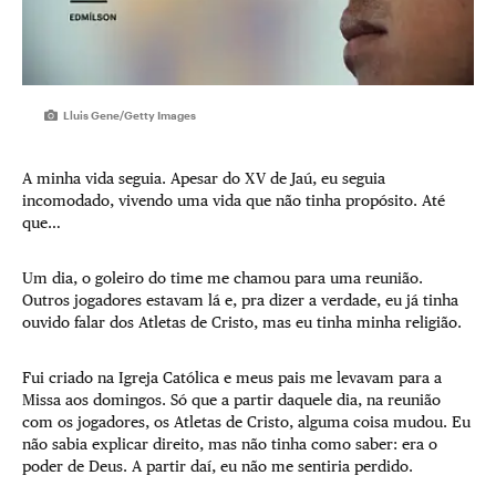
Lluis Gene/Getty Images
A minha vida seguia. Apesar do XV de Jaú, eu seguia
incomodado, vivendo uma vida que não tinha propósito. Até
que…
Um dia, o goleiro do time me chamou para uma reunião.
Outros jogadores estavam lá e, pra dizer a verdade, eu já tinha
ouvido falar dos Atletas de Cristo, mas eu tinha minha religião.
Fui criado na Igreja Católica e meus pais me levavam para a
Missa aos domingos. Só que a partir daquele dia, na reunião
com os jogadores, os Atletas de Cristo, alguma coisa mudou. Eu
não sabia explicar direito, mas não tinha como saber: era o
poder de Deus. A partir daí, eu não me sentiria perdido.