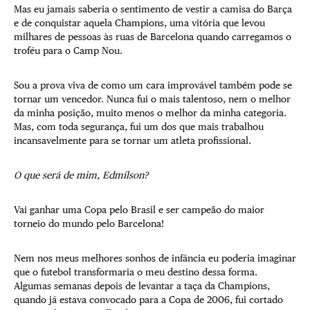
Mas eu jamais saberia o sentimento de vestir a camisa do Barça
e de conquistar aquela Champions, uma vitória que levou
milhares de pessoas às ruas de Barcelona quando carregamos o
troféu para o Camp Nou.
Sou a prova viva de como um cara improvável também pode se
tornar um vencedor. Nunca fui o mais talentoso, nem o melhor
da minha posição, muito menos o melhor da minha categoria.
Mas, com toda segurança, fui um dos que mais trabalhou
incansavelmente para se tornar um atleta profissional.
O que será de mim, Edmílson?
Vai ganhar uma Copa pelo Brasil e ser campeão do maior
torneio do mundo pelo Barcelona!
Nem nos meus melhores sonhos de infância eu poderia imaginar
que o futebol transformaria o meu destino dessa forma.
Algumas semanas depois de levantar a taça da Champions,
quando já estava convocado para a Copa de 2006, fui cortado