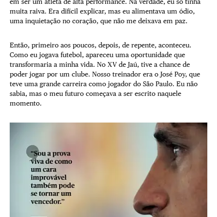
em ser um atleta de alta performance. Na verdade, eu só tinha
muita raiva. Era difícil explicar, mas eu alimentava um ódio,
uma inquietação no coração, que não me deixava em paz.
Então, primeiro aos poucos, depois, de repente, aconteceu.
Como eu jogava futebol, apareceu uma oportunidade que
transformaria a minha vida. No XV de Jaú, tive a chance de
poder jogar por um clube. Nosso treinador era o José Poy, que
teve uma grande carreira como jogador do São Paulo. Eu não
sabia, mas o meu futuro começava a ser escrito naquele
momento.