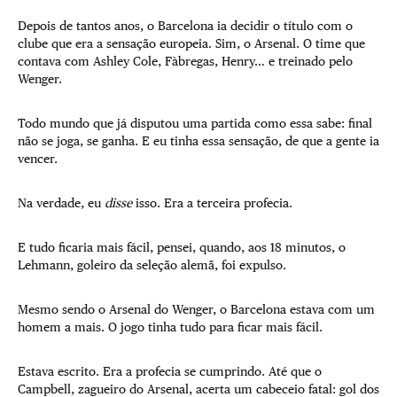
Depois de tantos anos, o Barcelona ia decidir o título com o
clube que era a sensação europeia. Sim, o Arsenal. O time que
contava com Ashley Cole, Fàbregas, Henry… e treinado pelo
Wenger.
Todo mundo que já disputou uma partida como essa sabe: final
não se joga, se ganha. E eu tinha essa sensação, de que a gente ia
vencer.
Na verdade, eu
disse
isso. Era a terceira profecia.
E tudo ficaria mais fácil, pensei, quando, aos 18 minutos, o
Lehmann, goleiro da seleção alemã, foi expulso.
Mesmo sendo o Arsenal do Wenger, o Barcelona estava com um
homem a mais. O jogo tinha tudo para ficar mais fácil.
Estava escrito. Era a profecia se cumprindo. Até que o
Campbell, zagueiro do Arsenal, acerta um cabeceio fatal: gol dos