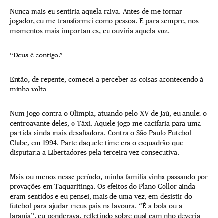
Nunca mais eu sentiria aquela raiva. Antes de me tornar
jogador, eu me transformei como pessoa. E para sempre, nos
momentos mais importantes, eu ouviria aquela voz.
“Deus é contigo.”
Então, de repente, comecei a perceber as coisas acontecendo à
minha volta.
Num jogo contra o Olímpia, atuando pelo XV de Jaú, eu anulei o
centroavante deles, o Táxi. Aquele jogo me cacifaria para uma
partida ainda mais desafiadora. Contra o São Paulo Futebol
Clube, em 1994. Parte daquele time era o esquadrão que
disputaria a Libertadores pela terceira vez consecutiva.
Mais ou menos nesse período, minha família vinha passando por
provações em Taquaritinga. Os efeitos do Plano Collor ainda
eram sentidos e eu pensei, mais de uma vez, em desistir do
futebol para ajudar meus pais na lavoura. “É a bola ou a
laranja”, eu ponderava, refletindo sobre qual caminho deveria