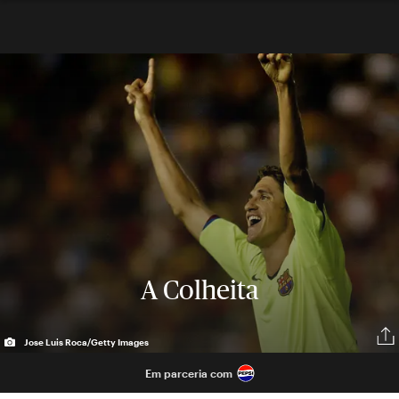
A Colheita
Jose Luis Roca/Getty Images
Em parceria com