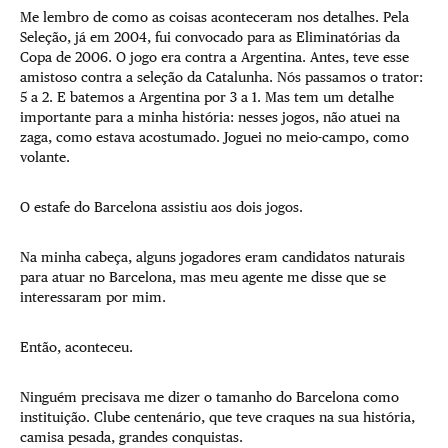
Me lembro de como as coisas aconteceram nos detalhes. Pela
Seleção, já em 2004, fui convocado para as Eliminatórias da
Copa de 2006. O jogo era contra a Argentina. Antes, teve esse
amistoso contra a seleção da Catalunha. Nós passamos o trator:
5 a 2. E batemos a Argentina por 3 a 1. Mas tem um detalhe
importante para a minha história: nesses jogos, não atuei na
zaga, como estava acostumado. Joguei no meio-campo, como
volante.
O estafe do Barcelona assistiu aos dois jogos.
Na minha cabeça, alguns jogadores eram candidatos naturais
para atuar no Barcelona, mas meu agente me disse que se
interessaram por mim.
Então, aconteceu.
Ninguém precisava me dizer o tamanho do Barcelona como
instituição. Clube centenário, que teve craques na sua história,
camisa pesada, grandes conquistas.