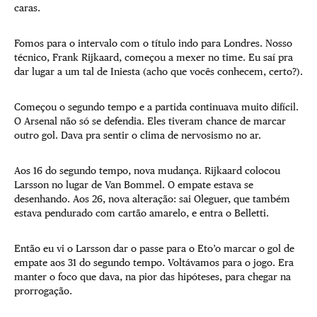
caras.
Fomos para o intervalo com o título indo para Londres. Nosso
técnico, Frank Rijkaard, começou a mexer no time. Eu saí pra
dar lugar a um tal de Iniesta (acho que vocês conhecem, certo?).
Começou o segundo tempo e a partida continuava muito difícil.
O Arsenal não só se defendia. Eles tiveram chance de marcar
outro gol. Dava pra sentir o clima de nervosismo no ar.
Aos 16 do segundo tempo, nova mudança. Rijkaard colocou
Larsson no lugar de Van Bommel. O empate estava se
desenhando. Aos 26, nova alteração: sai Oleguer, que também
estava pendurado com cartão amarelo, e entra o Belletti.
Então eu vi o Larsson dar o passe para o Eto’o marcar o gol de
empate aos 31 do segundo tempo. Voltávamos para o jogo. Era
manter o foco que dava, na pior das hipóteses, para chegar na
prorrogação.