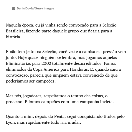
Denis Doyle/Getty Images
Naquela época, eu já vinha sendo convocado para a Seleção
Brasileira, fazendo parte daquele grupo que ficaria para a
história.
E não tem jeito: na Seleção, você veste a camisa e a pressão vem
junto. Hoje quase ninguém se lembra, mas jogamos aquelas
Eliminatórias para 2002 totalmente desacreditados. Fomos
eliminados da Copa América para Honduras. E, quando saiu a
convocação, parecia que ninguém estava convencido de que
poderíamos ser campeões.
Mas nós, jogadores, respeitamos o tempo das coisas, o
processo. E fomos campeões com uma campanha invicta.
Quanto a mim, depois do Penta, segui conquistando títulos pelo
Lyon, mas rapidamente tudo iria mudar.