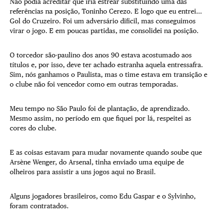
Não podia acreditar que iria estrear substituindo uma das
referências na posição, Toninho Cerezo. E logo que eu entrei...
Gol do Cruzeiro. Foi um adversário difícil, mas conseguimos
virar o jogo. E em poucas partidas, me consolidei na posição.
O torcedor são-paulino dos anos 90 estava acostumado aos
títulos e, por isso, deve ter achado estranha aquela entressafra.
Sim, nós ganhamos o Paulista, mas o time estava em transição e
o clube não foi vencedor como em outras temporadas.
Meu tempo no São Paulo foi de plantação, de aprendizado.
Mesmo assim, no período em que fiquei por lá, respeitei as
cores do clube.
E as coisas estavam para mudar novamente quando soube que
Arsène Wenger, do Arsenal, tinha enviado uma equipe de
olheiros para assistir a uns jogos aqui no Brasil.
Alguns jogadores brasileiros, como Edu Gaspar e o Sylvinho,
foram contratados.