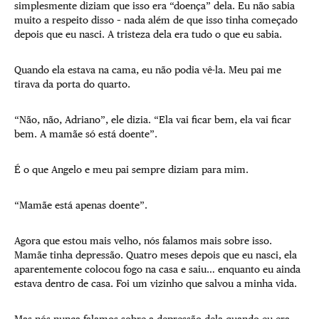
simplesmente diziam que isso era “doença” dela. Eu não sabia
muito a respeito disso – nada além de que isso tinha começado
depois que eu nasci. A tristeza dela era tudo o que eu sabia.
Quando ela estava na cama, eu não podia vê-la. Meu pai me
tirava da porta do quarto.
“Não, não, Adriano”, ele dizia. “Ela vai ficar bem, ela vai ficar
bem. A mamãe só está doente”.
É o que Angelo e meu pai sempre diziam para mim.
“Mamãe está apenas doente”.
Agora que estou mais velho, nós falamos mais sobre isso.
Mamãe tinha depressão. Quatro meses depois que eu nasci, ela
aparentemente colocou fogo na casa e saiu… enquanto eu ainda
estava dentro de casa. Foi um vizinho que salvou a minha vida.
Mas nós nunca falamos sobre a depressão dela quando eu era