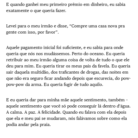
E quando ganhei meu primeiro prêmio em dinheiro, eu sabia
exatamente o que queria fazer.
Levei para o meu irmão e disse, “Compre uma casa nova pra
gente com isso, por favor”.
Aquele pagamento inicial foi suficiente, e eu sabia para onde
queria que nós nos mudássemos. Perto do oceano. Eu queria
retribuir ao meu irmão alguma coisa de volta de tudo o que ele
deu para mim. Eu queria tirar os meus pais da favela. Eu queria
sair daquela multidão, dos traficantes de drogas, das noites em
que não era seguro ficar andando depois que escurecia, do pow-
pow-pow da arma. Eu queria fugir de tudo aquilo.
E eu queria dar para minha mãe aquele sentimento, também –
aquele sentimento que você só pode conseguir lá dentro d’água.
A calma. A paz. A felicidade. Quando eu falava com ela depois
que ela e meu pai se mudaram, nós falávamos sobre como ela
podia andar pela praia.