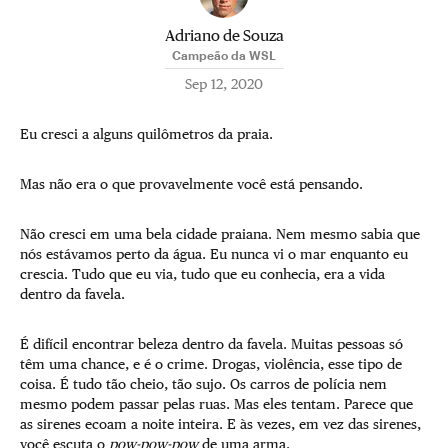
Adriano de Souza
Campeão da WSL
Sep 12, 2020
Eu cresci a alguns quilômetros da praia.
Mas não era o que provavelmente você está pensando.
Não cresci em uma bela cidade praiana. Nem mesmo sabia que
nós estávamos perto da água. Eu nunca vi o mar enquanto eu
crescia. Tudo que eu via, tudo que eu conhecia, era a vida
dentro da favela.
É difícil encontrar beleza dentro da favela. Muitas pessoas só
têm uma chance, e é o crime. Drogas, violência, esse tipo de
coisa. É tudo tão cheio, tão sujo. Os carros de polícia nem
mesmo podem passar pelas ruas. Mas eles tentam. Parece que
as sirenes ecoam a noite inteira. E às vezes, em vez das sirenes,
você escuta o
pow-pow-pow
de uma arma.