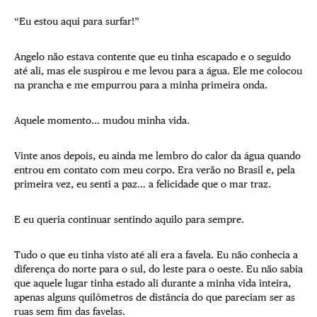
“Eu estou aqui para surfar!”
Angelo não estava contente que eu tinha escapado e o seguido
até ali, mas ele suspirou e me levou para a água. Ele me colocou
na prancha e me empurrou para a minha primeira onda.
Aquele momento… mudou minha vida.
Vinte anos depois, eu ainda me lembro do calor da água quando
entrou em contato com meu corpo. Era verão no Brasil e, pela
primeira vez, eu senti a paz… a felicidade que o mar traz.
E eu queria continuar sentindo aquilo para sempre.
Tudo o que eu tinha visto até ali era a favela. Eu não conhecia a
diferença do norte para o sul, do leste para o oeste. Eu não sabia
que aquele lugar tinha estado ali durante a minha vida inteira,
apenas alguns quilômetros de distância do que pareciam ser as
ruas sem fim das favelas.