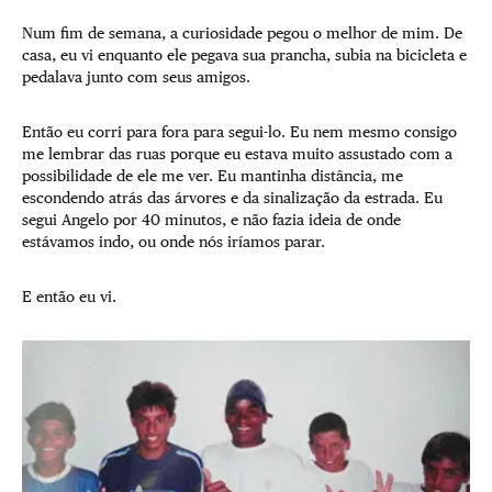
Num fim de semana, a curiosidade pegou o melhor de mim. De
casa, eu vi enquanto ele pegava sua prancha, subia na bicicleta e
pedalava junto com seus amigos.
Então eu corri para fora para segui-lo. Eu nem mesmo consigo
me lembrar das ruas porque eu estava muito assustado com a
possibilidade de ele me ver. Eu mantinha distância, me
escondendo atrás das árvores e da sinalização da estrada. Eu
segui Angelo por 40 minutos, e não fazia ideia de onde
estávamos indo, ou onde nós iríamos parar.
E então eu vi.