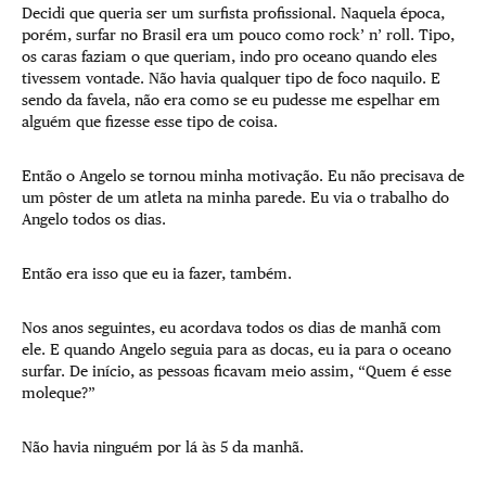
Decidi que queria ser um surfista profissional. Naquela época,
porém, surfar no Brasil era um pouco como rock’ n’ roll. Tipo,
os caras faziam o que queriam, indo pro oceano quando eles
tivessem vontade. Não havia qualquer tipo de foco naquilo. E
sendo da favela, não era como se eu pudesse me espelhar em
alguém que fizesse esse tipo de coisa.
Então o Angelo se tornou minha motivação. Eu não precisava de
um pôster de um atleta na minha parede. Eu via o trabalho do
Angelo todos os dias.
Então era isso que eu ia fazer, também.
Nos anos seguintes, eu acordava todos os dias de manhã com
ele. E quando Angelo seguia para as docas, eu ia para o oceano
surfar. De início, as pessoas ficavam meio assim, “Quem é esse
moleque?”
Não havia ninguém por lá às 5 da manhã.