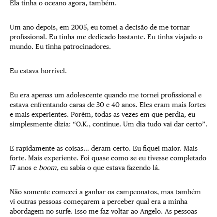
Ela tinha o oceano agora, também.
Um ano depois, em 2005, eu tomei a decisão de me tornar
profissional. Eu tinha me dedicado bastante. Eu tinha viajado o
mundo. Eu tinha patrocinadores.
Eu estava horrível.
Eu era apenas um adolescente quando me tornei profissional e
estava enfrentando caras de 30 e 40 anos. Eles eram mais fortes
e mais experientes. Porém, todas as vezes em que perdia, eu
simplesmente dizia: “O.K., continue. Um dia tudo vai dar certo”.
E rapidamente as coisas… deram certo. Eu fiquei maior. Mais
forte. Mais experiente. Foi quase como se eu tivesse completado
17 anos e
boom
, eu sabia o que estava fazendo lá.
Não somente comecei a ganhar os campeonatos, mas também
vi outras pessoas começarem a perceber qual era a minha
abordagem no surfe. Isso me faz voltar ao Angelo. As pessoas