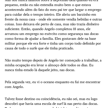
pequeno, então eu não entendia muito bem o que estava
acontecendo além do fato do meu pai ter que largar o emprego
para cuidar dela o tempo inteiro. Ele abriu um barzinho em
frente da nossa casa – onde ele somente vendia bebidas e outras
coisas. Isso deixava ele perto de casa, mas não trazia dinheiro
suficiente. Então, quando Angelo completou 18 anos, ele
arrumou um emprego no exército como segurança nas docas
como forma de ajudar a família. Eles gostavam dele na base
militar porque ele era forte e tinha um corpo todo definido por
causa de todo o surfe que ele tinha praticado.
Não muito tempo depois de Angelo ter começado a trabalhar, a
minha ocupação era levar o almoço dele todos os dias. Eu
nunca tinha estado lá daquele jeito, nas docas.
Pela segunda vez, eu vi o oceano enquanto eu fui me encontrar
com Angelo.
Talvez fosse destino ou coincidência, eu não sei, mas eu logo
descobri que havia uma escola de surf lá nas perto das docas.