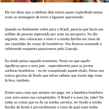
Ele me disse que o telefone dele estava quase explodindo tantas
eram as mensagens de texto e ligações aparecendo.
Quando eu finalmente voltei para o Brasil, parecia que havia um
milhão de pessoas esperando por mim no aeroporto. No dia
seguinte, eles colocaram a mim e a minha família em cima de
um caminhão do corpo de bombeiros. Nós ficamos acenando e
celebrando enquanto passávamos pelo Guarujá.
Eu ainda penso naquele momento. Penso no que aquilo
significou para o meu país – especialmente para os jovens
surfistas brasileiros – eu ter conquistado aquele título. Penso nos
outros garotos da favela que talvez saibam que existe algo mais
lá fora, também.
Existe uma coisa que sempre me pega: ver a bandeira brasileira
com meu nome nas competições. O Brasil é o meu lar, sabe? De
todas as coisas que eu fiz na minha carreira, ter tirado a minha
família da favela é provavelmente a coisa da qual mais tenho