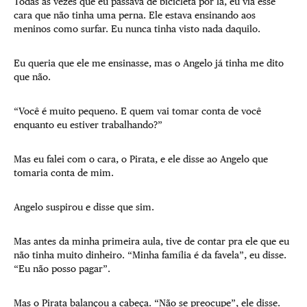
Todas as vezes que eu passava de bicicleta por lá, eu via esse
cara que não tinha uma perna. Ele estava ensinando aos
meninos como surfar. Eu nunca tinha visto nada daquilo.
Eu queria que ele me ensinasse, mas o Angelo já tinha me dito
que não.
“Você é muito pequeno. E quem vai tomar conta de você
enquanto eu estiver trabalhando?”
Mas eu falei com o cara, o Pirata, e ele disse ao Angelo que
tomaria conta de mim.
Angelo suspirou e disse que sim.
Mas antes da minha primeira aula, tive de contar pra ele que eu
não tinha muito dinheiro. “Minha família é da favela”, eu disse.
“Eu não posso pagar”.
Mas o Pirata balançou a cabeça. “Não se preocupe”, ele disse.