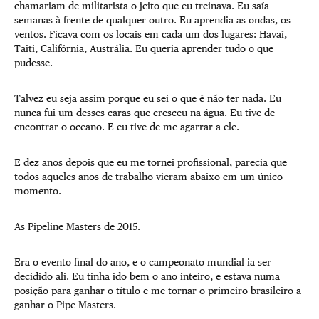
chamariam de militarista o jeito que eu treinava. Eu saía
semanas à frente de qualquer outro. Eu aprendia as ondas, os
ventos. Ficava com os locais em cada um dos lugares: Havaí,
Taiti, Califórnia, Austrália. Eu queria aprender tudo o que
pudesse.
Talvez eu seja assim porque eu sei o que é não ter nada. Eu
nunca fui um desses caras que cresceu na água. Eu tive de
encontrar o oceano. E eu tive de me agarrar a ele.
E dez anos depois que eu me tornei profissional, parecia que
todos aqueles anos de trabalho vieram abaixo em um único
momento.
As Pipeline Masters de 2015.
Era o evento final do ano, e o campeonato mundial ia ser
decidido ali. Eu tinha ido bem o ano inteiro, e estava numa
posição para ganhar o título e me tornar o primeiro brasileiro a
ganhar o Pipe Masters.