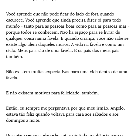
Você aprende que não pode ficar do lado de fora quando
escurece. Você aprende que ainda precisa dizer oi para todo
mundo – tanto para as pessoas boas como para as pessoas más –
porque todos se conhecem. Não há espaço para se livrar de
qualquer coisa numa favela. E quando criança, você não sabe se
existe algo além daqueles muros. A vida na favela é como um
ciclo. Meus pais são de uma favela. E os pais dos meus pais
também.
Não existem muitas expectativas para uma vida dentro de uma
favela.
E não existem motivos para felicidade, também.
Então, eu sempre me perguntava por que meu irmão, Angelo,
estava tão feliz quando voltava para casa aos sábados e aos
domingos à noite.
Durante a semana, ele se levantava às 5 da manhã e ia para o