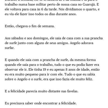
trabalho numa base militar perto de nossa casa no Guarujá. E
ele voltava para casa às 6 da tarde. Nós dividíamos o quarto, e
eu via ele fazer isso todos os dias durante anos.
Então, chegava o fim de semana.
Aos sábados e aos domingos, ele saía de casa com a sua prancha
de surfe junto com alguns de seus amigos. Angelo adorava
surfar.
E quando ele saía com a prancha de surfe, da mesma forma
quando ele saía para o trabalho, tudo o que eu podia fazer era
observar ele ir. Ele tinha 19 e eu apenas 8 anos de idade, então
eu era muito pequeno para ir com ele. Tudo o que eu sabia
sobre o Angelo e o surfe, era que isso fazia ele muito feliz.
E a felicidade parecia muito distante nas favelas.
Eu precisava saber onde encontrar a felicidade.