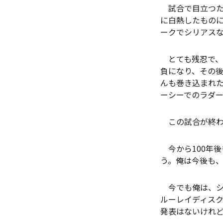
試合で目立つた
に白熱したものに
ークでシリアス
とても残忍で、
負になり、その
んも巻き込まれ
ーシーでのラダ
この試合が終わ
今から100年
う。俺は今後も、
今でも俺は、シ
ルーレイディスク
発表はないけれ