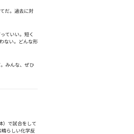
てだ。過去に対
。
っていい。短く
わない。どんな形
。みんな、ぜひ
体）で試合をして
素晴らしい化学反