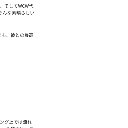
、そしてWCW代
そんな素晴らしい
でも、彼との最高
ング上では流れ