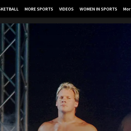
SKETBALL
MORE SPORTS
VIDEOS
WOMEN IN SPORTS
Mor