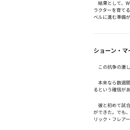
結果として、W
ラクターを育てる
ベルに進む準備
ショーン・マ
この抗争の激し
本来なら数週間
るという確信が
彼と初めて試合を
ができた。でも、
リック・フレア