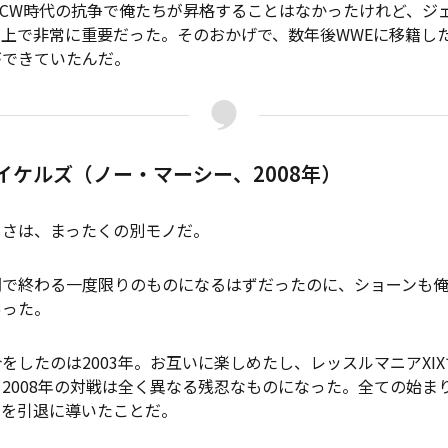
CW時代の抗争で俺たちが昇格することはなかったけれど、ジ
上で非常に重要だった。そのおかげで、数年後WWEに移籍し
ができていたんだ。
イケルズ（ノー・マーシー、2008年）
さは、まったくの別モノだ。
で終わる一度限りのものになるはずだったのに、ショーンも俺
あった。
したのは2003年。お互いに楽しめたし、レッスルマニアXI
2008年の対戦は全く異なる残忍なものになった。全ての始ま
ーを引退に導いたことだ。