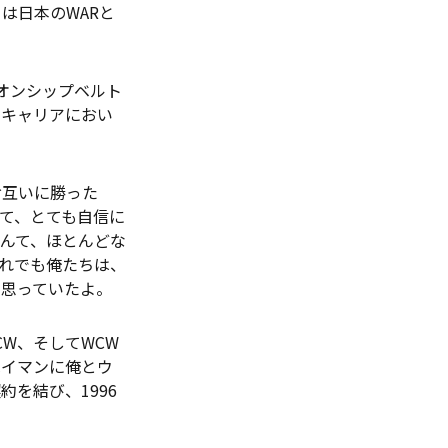
は日本のWARと
ピオンシップベルト
のキャリアにおい
互いに勝った
て、とても自信に
んて、ほとんどな
れでも俺たちは、
と思っていたよ。
CW、そしてWCW
ヘイマンに俺とウ
を結び、1996