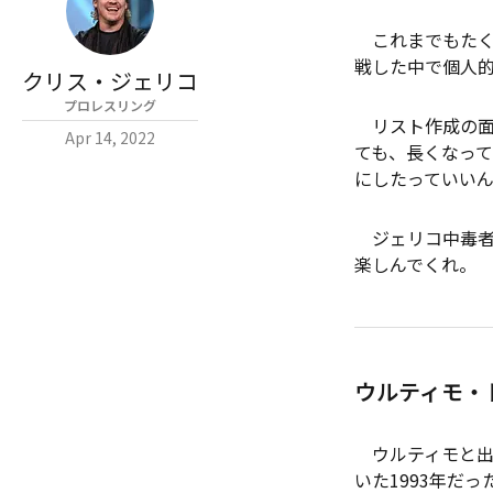
これまでもたく
戦した中で個人
クリス・ジェリコ
プロレスリング
リスト作成の面
Apr 14, 2022
ても、長くなっ
にしたっていい
ジェリコ中毒者
楽しんでくれ。
ウルティモ・ド
ウルティモと出
いた1993年だ