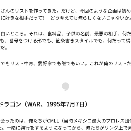
さんのリストを作ってきた。だけど、今回のような企画は初め
的に好きな相手だって? どう考えても俺らしくないじゃないか
白いところ。それは、食料品、子供の名前、最悪の相手、何だ
ても、番号をつける形でも、箇条書きスタイルでも、何だって構
んだ。
でもリスト中毒、愛好家でも誰でもいい。これが俺のリストだ
ラゴン（WAR、1995年7月7日）
会ったのは、俺たちがCMLL（当時メキシコ最大のプロレス団
った。一緒に興行をするようになってから、俺たちがリング上で