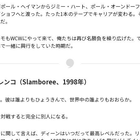
ポール・ヘイマンからジミー・ハート、ポール・オーンドーフ
ビショフへと渡った。たった1本のテープでキャリアが変わる。
んだ。
モもWCWにやって来て、俺たちは再び名勝負を繰り広げた。
本で一緒に興行をしていた時期だ。
ンコ（Slamboree、1998年）
。彼は誰よりもひょうきんで、世界中の誰よりもおおらか。
対戦すると完全に別人になる。
に関して言えば、ディーンはいつだって最高レベルだった。リ