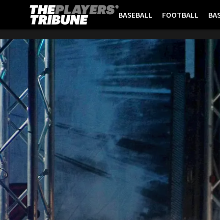
BASEBALL
FOOTBALL
BA