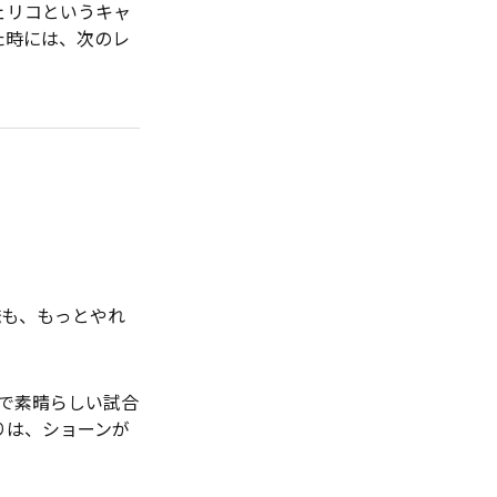
ェリコというキャ
た時には、次のレ
も、もっとやれ
Xで素晴らしい試合
りは、ショーンが