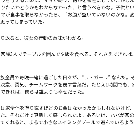
知りたいかどうかもわからなかった、と言うべきかな。子供と
ママが食事を取らなかったら、「お腹が空いていないのかな。
て思ってしまっていた。
振り返ると、彼女の行動の意味がわかる。
、家族3人でテーブルを囲んで夕飯を食べる。それさえできれば
族全員で毎晩一緒に過ごした日々が、“ラ・ガーラ” なんだ。
決意、勇気、チームワークを表す言葉だ。たとえ1時間でも、
ができれば、僕らは誰よりも幸せだった。
には家全体を塗り直すほどのお金はなかったかもしれないけど
した。それだけで真新しく感じられたよ。あるいは、パパが家
けてくれると、まるで小さなスイミングプールで遊んでいるよう