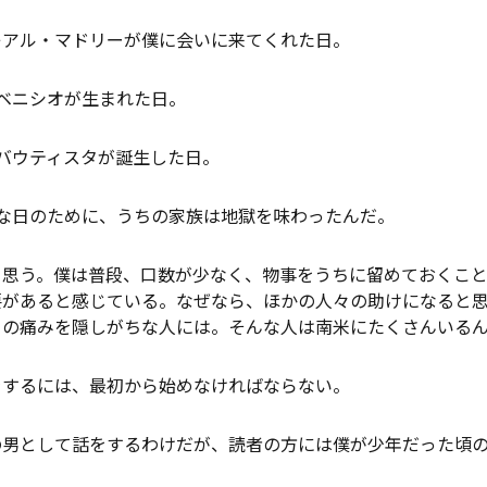
レアル・マドリーが僕に会いに来てくれた日。
ベニシオが生まれた日。
バウティスタが誕生した日。
璧な日のために、うちの家族は地獄を味わったんだ。
と思う。僕は普段、口数が少なく、物事をうちに留めておくこ
要があると感じている。なぜなら、ほかの人々の助けになると
らの痛みを隠しがちな人には。そんな人は南米にたくさんいる
をするには、最初から始めなければならない。
の男として話をするわけだが、読者の方には僕が少年だった頃