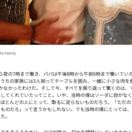
de Family
ら夜の7時まで働き、パパは午後8時から午前6時まで働いてい
、うちの家族には3人揃ってテーブルを囲み、一緒に小さな肉を
しかなかったわけだ。そして今、すべてを振り返って驚くのは、
意してくれていたってこと。いや、当時の僕はソーダに目がな
、ほとんどの人にとって、取るに足らないものだろう。「ただの
なものだろ」って言うかもしれない。でも当時の僕にとっては
った。
ーラを与えるために、ママが時々、何かを犠牲にしていたかな