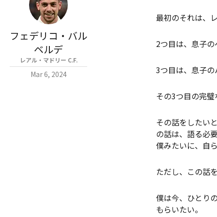
最初のそれは、
フェデリコ・バル
2つ目は、息子の
ベルデ
レアル・マドリー C.F.
3つ目は、息子の
Mar 6, 2024
その3つ目の完
その話をしたい
の話は、語る必
僕みたいに、自
ただし、この話
僕は今、ひとり
もらいたい。