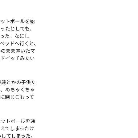
フットボールを始
だったとしても、
った。なにし
にベッドへ行くと、
そのまま置いたマ
ンドイッチみたい
2歳とかの子供た
ら、めちゃくちゃ
に閉じこもって
フットボールを通
えてしまったけ
いしてしまった。