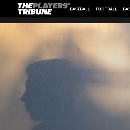
BASEBALL
FOOTBALL
BA