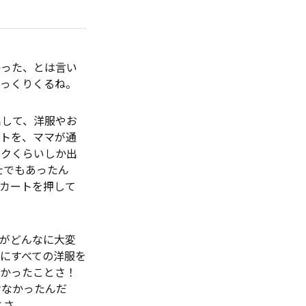
かった、とは言い
しっくりくるね。
出して、洋服やお
ートを、ママが通
ルクくらいしか出
士でもあったん
カートを押して
がどんなに大変
にすべての洋服を
なかったことさ！
けなかったんだ
とさ。