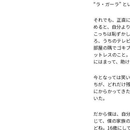
“ラ・ガーラ” 
それでも、正直
めると、自分よ
こっちは恥ずか
ろ、うちのテレビ
部屋の隅でゴキ
ットレスのこと
にはまって、助
今となっては笑い
ちが、どれだけ
にからかってき
いた。
だから僕は、自
じて、僕の家族
どね。16歳にし