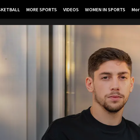
SKETBALL
MORE SPORTS
VIDEOS
WOMEN IN SPORTS
Mor