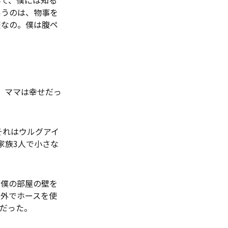
いうのは、物事を
変なの。僕は腹ペ
、ママは幸せだっ
それはウルグアイ
家族3人で小さな
、僕の部屋の壁を
の外でホースを使
だった。