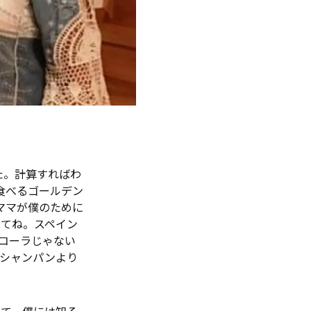
た。計算すればわ
食べるゴールデン
ママが僕のために
くてね。スペイン
コーラじゃない
、シャンパンより
んて、僕には知る