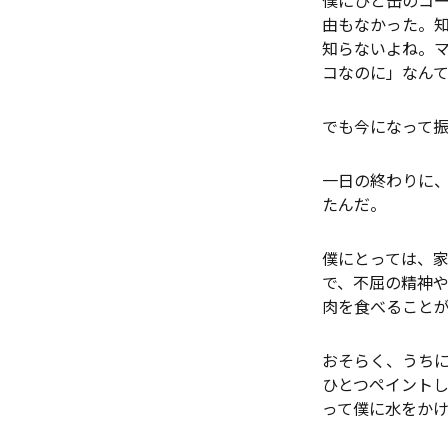
由もなかった。
知らないよね。
コなのに」なん
でも今になって
一日の終わりに
たんだ。
僕にとっては、家
で、不屈の精神や
肉を食べること
おそらく、うち
ひとつペイント
って僕に水をか