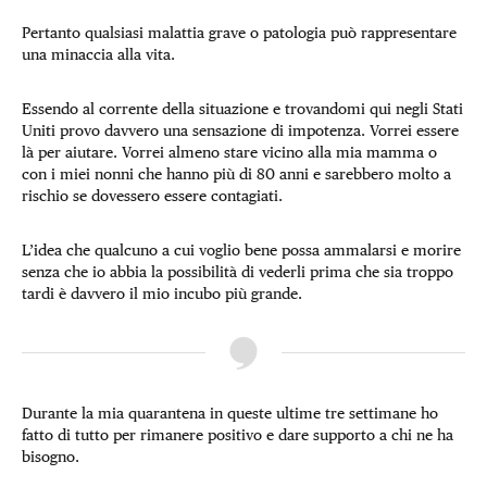
Pertanto qualsiasi malattia grave o patologia può rappresentare
una minaccia alla vita.
Essendo al corrente della situazione e trovandomi qui negli Stati
Uniti provo davvero una sensazione di impotenza. Vorrei essere
là per aiutare. Vorrei almeno stare vicino alla mia mamma o
con i miei nonni che hanno più di 80 anni e sarebbero molto a
rischio se dovessero essere contagiati.
L’idea che qualcuno a cui voglio bene possa ammalarsi e morire
senza che io abbia la possibilità di vederli prima che sia troppo
tardi è davvero il mio incubo più grande.
Durante la mia quarantena in queste ultime tre settimane ho
fatto di tutto per rimanere positivo e dare supporto a chi ne ha
bisogno.