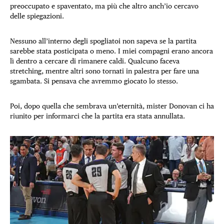
preoccupato e spaventato, ma più che altro anch’io cercavo
delle spiegazioni.
Nessuno all’interno degli spogliatoi non sapeva se la partita
sarebbe stata posticipata o meno. I miei compagni erano ancora
lì dentro a cercare di rimanere caldi. Qualcuno faceva
stretching, mentre altri sono tornati in palestra per fare una
sgambata. Si pensava che avremmo giocato lo stesso.
Poi, dopo quella che sembrava un’eternità, mister Donovan ci ha
riunito per informarci che la partita era stata annullata.