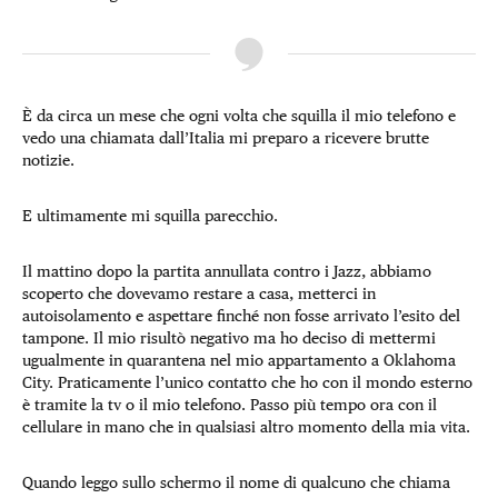
È da circa un mese che ogni volta che squilla il mio telefono e
vedo una chiamata dall’Italia mi preparo a ricevere brutte
notizie.
E ultimamente mi squilla parecchio.
Il mattino dopo la partita annullata contro i Jazz, abbiamo
scoperto che dovevamo restare a casa, metterci in
autoisolamento e aspettare finché non fosse arrivato l’esito del
tampone. Il mio risultò negativo ma ho deciso di mettermi
ugualmente in quarantena nel mio appartamento a Oklahoma
City. Praticamente l’unico contatto che ho con il mondo esterno
è tramite la tv o il mio telefono. Passo più tempo ora con il
cellulare in mano che in qualsiasi altro momento della mia vita.
Quando leggo sullo schermo il nome di qualcuno che chiama