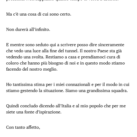
Ma c’è una cosa di cui sono certo.
Non durerà all’infinito.
E mentre sono seduto qui a scrivere posso dire sinceramente
che vedo una luce alla fine del tunnel. Il nostro Paese sta già
vedendo una svolta. Restiamo a casa e prendiamoci cura di
coloro che hanno più bisogno di noi e in questo modo stiamo
facendo del nostro meglio.
Ho tantissima stima per i miei connazionali e per il modo in cui
stiamo gestendo la situazione. Siamo una grandissima squadra.
Quindi concludo dicendo all’Italia e al mio popolo che per me
siete una fonte d’ispirazione.
Con tanto affetto,