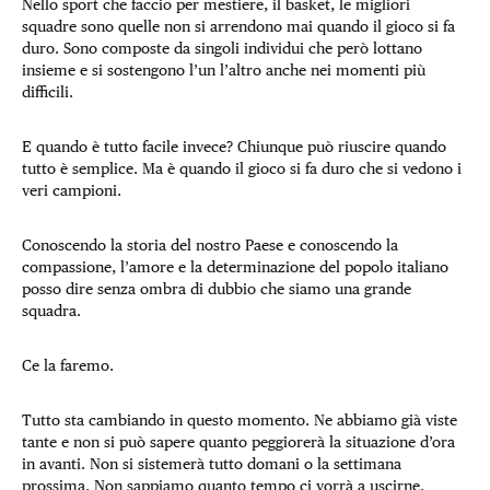
Nello sport che faccio per mestiere, il basket, le migliori
squadre sono quelle non si arrendono mai quando il gioco si fa
duro. Sono composte da singoli individui che però lottano
insieme e si sostengono l’un l’altro anche nei momenti più
difficili.
E quando è tutto facile invece? Chiunque può riuscire quando
tutto è semplice. Ma è quando il gioco si fa duro che si vedono i
veri campioni.
Conoscendo la storia del nostro Paese e conoscendo la
compassione, l’amore e la determinazione del popolo italiano
posso dire senza ombra di dubbio che siamo una grande
squadra.
Ce la faremo.
Tutto sta cambiando in questo momento. Ne abbiamo già viste
tante e non si può sapere quanto peggiorerà la situazione d’ora
in avanti. Non si sistemerà tutto domani o la settimana
prossima. Non sappiamo quanto tempo ci vorrà a uscirne.