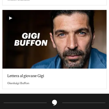
Lettera al giovane Gigi
Gianluigi Buffon