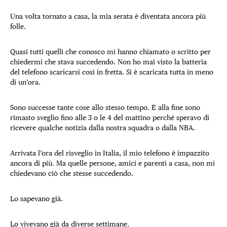
Una volta tornato a casa, la mia serata è diventata ancora più
folle.
Quasi tutti quelli che conosco mi hanno chiamato o scritto per
chiedermi che stava succedendo. Non ho mai visto la batteria
del telefono scaricarsi così in fretta. Si è scaricata tutta in meno
di un’ora.
Sono successe tante cose allo stesso tempo. E alla fine sono
rimasto sveglio fino alle 3 o le 4 del mattino perché speravo di
ricevere qualche notizia dalla nostra squadra o dalla NBA.
Arrivata l’ora del risveglio in Italia, il mio telefono è impazzito
ancora di più. Ma quelle persone, amici e parenti a casa, non mi
chiedevano ciò che stesse succedendo.
Lo sapevano già.
Lo vivevano già da diverse settimane.