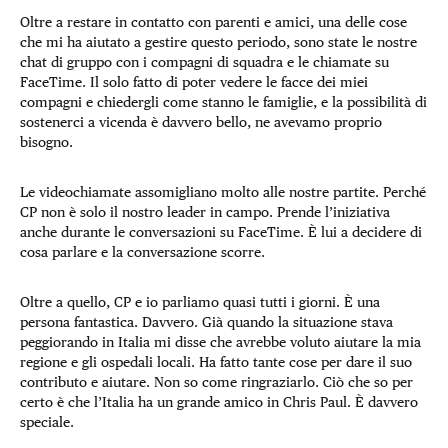
Oltre a restare in contatto con parenti e amici, una delle cose
che mi ha aiutato a gestire questo periodo, sono state le nostre
chat di gruppo con i compagni di squadra e le chiamate su
FaceTime. Il solo fatto di poter vedere le facce dei miei
compagni e chiedergli come stanno le famiglie, e la possibilità di
sostenerci a vicenda è davvero bello, ne avevamo proprio
bisogno.
Le videochiamate assomigliano molto alle nostre partite. Perché
CP non è solo il nostro leader in campo. Prende l’iniziativa
anche durante le conversazioni su FaceTime. È lui a decidere di
cosa parlare e la conversazione scorre.
Oltre a quello, CP e io parliamo quasi tutti i giorni. È una
persona fantastica. Davvero. Già quando la situazione stava
peggiorando in Italia mi disse che avrebbe voluto aiutare la mia
regione e gli ospedali locali. Ha fatto tante cose per dare il suo
contributo e aiutare. Non so come ringraziarlo. Ciò che so per
certo è che l’Italia ha un grande amico in Chris Paul. È davvero
speciale.