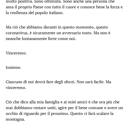
molto positiva. Sono ottimista. Sono anche una persona che
ama il proprio Paese con tutto il cuore e conosce bene la forza e
la resilienza del popolo italiano.
Ma ciò che abbiamo davanti in questo momento, questo
coronavirus, è sicuramente un avversario tosto. Ma non è
neanche lontanamente forte come noi.
Vinceremo.
Insieme.
Ciascuno di noi dovrà fare degli sforzi. Non sarà facile. Ma
vinceremo.
Ciò che dico alla mia famiglia e ai miei amici è che ora più che
mai dobbiamo restare uniti, agire per il bene comune e avere un
occhio di riguardo per il prossimo. Questo ci farà scalare la
montagna.