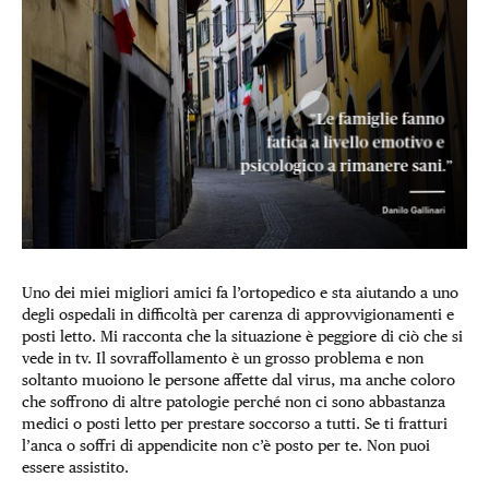
Uno dei miei migliori amici fa l’ortopedico e sta aiutando a uno
degli ospedali in difficoltà per carenza di approvvigionamenti e
posti letto. Mi racconta che la situazione è peggiore di ciò che si
vede in tv. Il sovraffollamento è un grosso problema e non
soltanto muoiono le persone affette dal virus, ma anche coloro
che soffrono di altre patologie perché non ci sono abbastanza
medici o posti letto per prestare soccorso a tutti. Se ti fratturi
l’anca o soffri di appendicite non c’è posto per te. Non puoi
essere assistito.