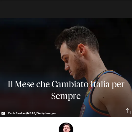
Il Mese che Cambiato Italia per
Sempre
Zach Beeker/NBAE/Getty Images