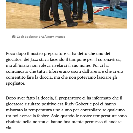
Zach Beeker/NBAE/Getty Images
Poco dopo il nostro preparatore ci ha detto che uno dei
giocatori dei Jazz stava facendo il tampone per il coronavirus,
ma all’inizio non voleva rivelarci il suo nome. Poi ci ha
comunicato che tutti i tifosi erano usciti dall’arena e che ci era
consentito fare la doccia, ma che non potevamo lasciare gli
spogliatoi.
Dopo aver fatto la doccia, il preparatore ci ha informato che il
giocatore risultato positivo era Rudy Gobert e poi ci hanno
misurato la temperatura uno a uno per controllare se qualcuno
tra noi avesse la febbre. Solo quando le nostre temperature sono
risultate nella norma ci hanno finalmente permesso di andare
via.