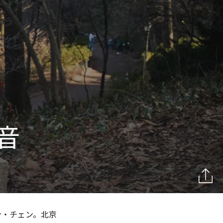
音
ン・チェン。北京