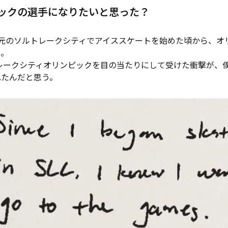
ックの選手になりたいと思った？
元のソルトレークシティでアイススケートを始めた頃から、オ
た。
レークシティオリンピックを目の当たりにして受けた衝撃が、
れたんだと思う。