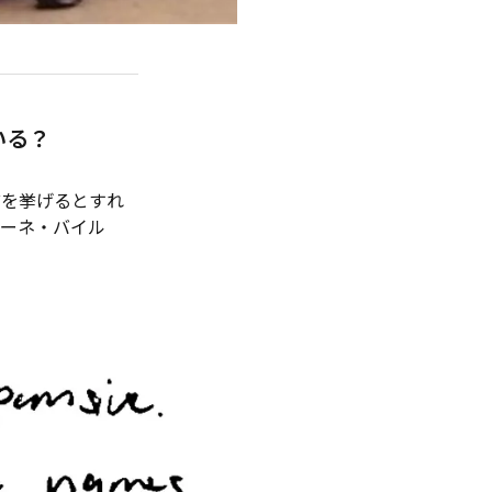
いる？
を挙げるとすれ
モーネ・バイル