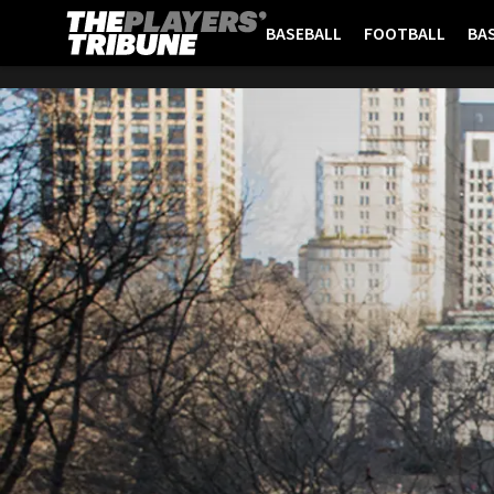
BASEBALL
FOOTBALL
BA