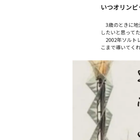
いつオリンピ
3歳のときに地
したいと思って
2002年ソルト
こまで導いてく