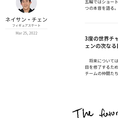
五輪ではショー
つの本音を語る
ネイサン・チェン
フィギュアスケート
Mar 25, 2022
3度の世界チ
ェンの次なる
将来については
目を修了するた
チームの仲間た