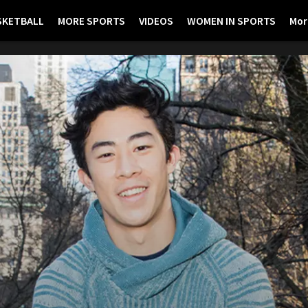
SKETBALL
MORE SPORTS
VIDEOS
WOMEN IN SPORTS
Mor