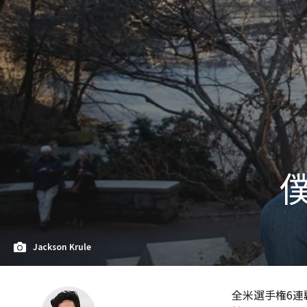
Jackson Krule
全米選手権6連