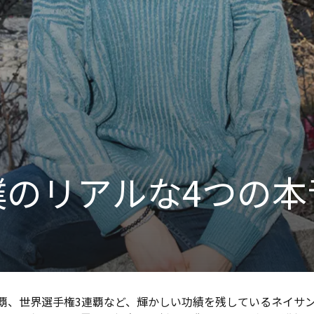
僕のリアルな4つの本
覇、世界選手権3連覇など、輝かしい功績を残しているネイサ