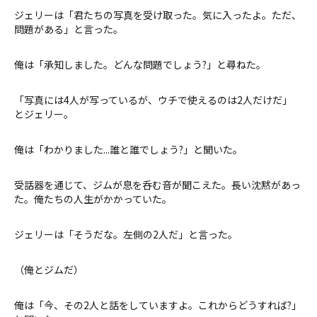
ジェリーは「君たちの写真を受け取った。気に入ったよ。ただ、
問題がある」と言った。
俺は「承知しました。どんな問題でしょう?」と尋ねた。
「写真には4人が写っているが、ウチで使えるのは2人だけだ」
とジェリー。
俺は「わかりました...誰と誰でしょう?」と聞いた。
受話器を通じて、ジムが息を呑む音が聞こえた。長い沈黙があっ
た。俺たちの人生がかかっていた。
ジェリーは「そうだな。左側の2人だ」と言った。
（俺とジムだ）
俺は「今、その2人と話をしていますよ。これからどうすれば?」