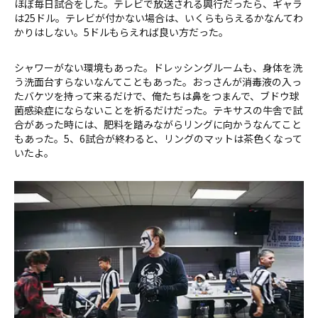
ほぼ毎日試合をした。テレビで放送される興行だったら、ギャラ
は25ドル。テレビが付かない場合は、いくらもらえるかなんてわ
かりはしない。5ドルもらえれば良い方だった。
シャワーがない環境もあった。ドレッシングルームも、身体を洗
う洗面台すらないなんてこともあった。おっさんが消毒液の入っ
たバケツを持って来るだけで、俺たちは鼻をつまんで、ブドウ球
菌感染症にならないことを祈るだけだった。テキサスの牛舎で試
合があった時には、肥料を踏みながらリングに向かうなんてこと
もあった。5、6試合が終わると、リングのマットは茶色くなって
いたよ。