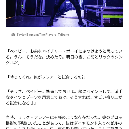
Taylor Baucom/The Players’ Tribune
「ベイビー、お前をネイチャー・ボーイにぶつけようと思ってい
る。うん、そうだな。決めたぞ。明日の夜、お前とリックのシン
グルだ」
「待ってくれ。俺がフレアーと試合するの?」
「そうさ、ベイビー。準備しておけよ。顔にペイントして、派手
なタイツとブーツを用意しておけ。そうすれば、すごい盛り上が
る試合になるさ」
当時、リック・フレアーは王様のような存在だった。彼のプロモ
撮影の現場にいたことがあって、彼はダイヤモンド入りベゼルの
ロレックスを身につけ、ワニ皮の靴を履いていた。そして首筋の