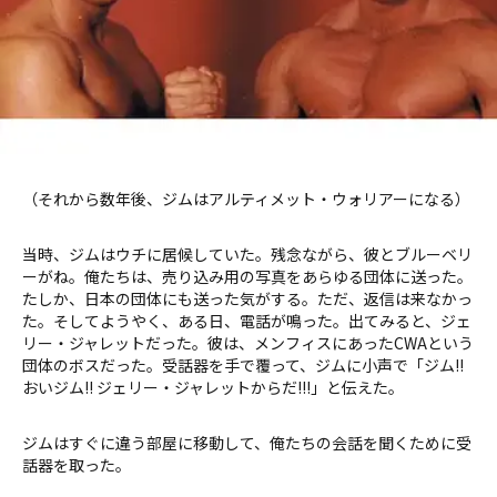
（それから数年後、ジムはアルティメット・ウォリアーになる）
当時、ジムはウチに居候していた。残念ながら、彼とブルーベリ
ーがね。俺たちは、売り込み用の写真をあらゆる団体に送った。
たしか、日本の団体にも送った気がする。ただ、返信は来なかっ
た。そしてようやく、ある日、電話が鳴った。出てみると、ジェ
リー・ジャレットだった。彼は、メンフィスにあったCWAという
団体のボスだった。受話器を手で覆って、ジムに小声で「ジム!!
おいジム!! ジェリー・ジャレットからだ!!!」と伝えた。
ジムはすぐに違う部屋に移動して、俺たちの会話を聞くために受
話器を取った。