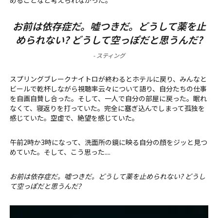
めることなど考えられなかった。
お前は依存症だ。嘘つきだ。どうして薬を止
められない? どうして空っぽだと思うんだ?
-
スティング
スプリングブレークナイトロが終わるとホテルに戻り、みんなと
ビールで乾杯しながら視聴率云々について語り、自分たちの仕事
を自画自賛し合った。そして、一人で自分の部屋に戻った。眠れ
なくて、寝返りを打っていた。完全に塞ぎ込んでしまって孤独を
感じていた。空虚で、絶望を感じていた。
午前2時か3時になって、洗面所の鏡に映る自分の顔をジッと見つ
めていた。そして、こう思った....
お前は依存症だ。嘘つきだ。どうして薬を止められない? どうし
て空っぽだと思うんだ?