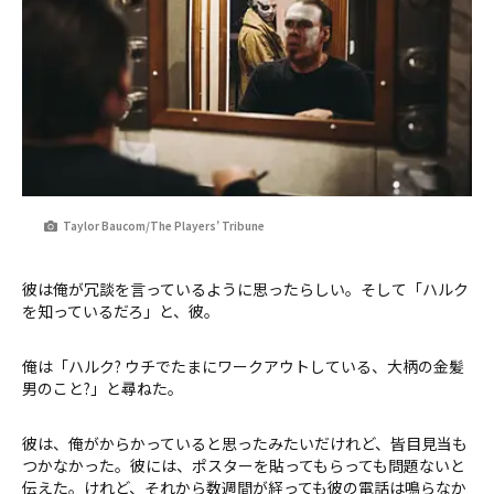
Taylor Baucom/The Players’ Tribune
彼は俺が冗談を言っているように思ったらしい。そして「ハルク
を知っているだろ」と、彼。
俺は「ハルク? ウチでたまにワークアウトしている、大柄の金髪
男のこと?」と尋ねた。
彼は、俺がからかっていると思ったみたいだけれど、皆目見当も
つかなかった。彼には、ポスターを貼ってもらっても問題ないと
伝えた。けれど、それから数週間が経っても彼の電話は鳴らなか