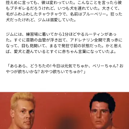
控えめに言っても、彼は変わっていた。こんなことを言ったら彼
もブチギレるだろうけれど、いつも犬を連れていた。大きくて、
毛がふわふわしたチャウチャウで、名前はブルーベリー。狂った
犬だったけれど、ジムは溺愛していた。
ジムには、練習場に着いてから1分ほどやるルーティンがあっ
た。すぐに首筋の血管が浮き出て、アドレナリン全開で真っ赤に
なって、目も見開いて、まるで発狂寸前の状態だった。かと思え
ば、愛犬と遊んでいるとすぐに赤ちゃん言葉になっていたよ。
「あらあら、どうちたの! 今日は元気でちゅか、ベリーちゃん? お
やつが欲ちいかな? おやつ欲ちいでちゅか? 」