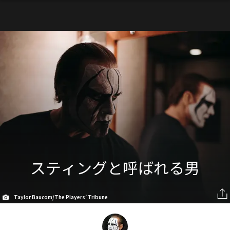
スティングと呼ばれる男
Taylor Baucom/The Players’ Tribune