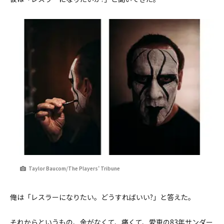
Taylor Baucom/The Players’ Tribune
俺は「レスラーになりたい。どうすればいい?」と答えた。
それからというもの、金がなくて、痛くて、愛車の83年サンダー