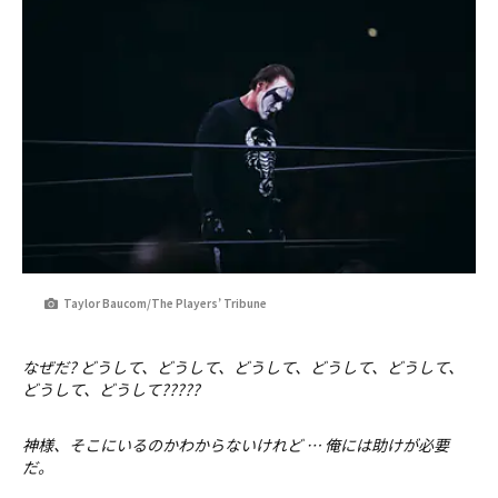
Taylor Baucom/The Players’ Tribune
なぜだ? どうして、どうして、どうして、どうして、どうして、
どうして、どうして?????
神様、そこにいるのかわからないけれど … 俺には助けが必要
だ。