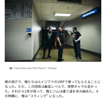
Taylor Baucom/The Players’ Tribune
彼の紹介で、俺たちはルイジアナのUWFで使ってもらえることに
なった。ただ、この団体は最低レベルで、実際ギャラも安かっ
た。それから1年が経って、俺とジムは違う道を歩み始めた。そ
の時期に、俺は “スティング” になった。