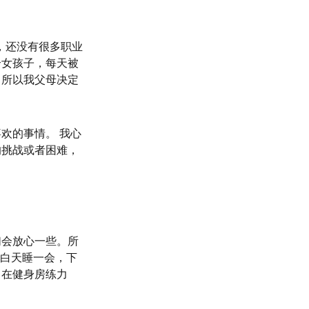
，还没有很多职业
个女孩子，每天被
。所以我父母决定
欢的事情。 我心
的挑战或者困难，
们会放心一些。所
，白天睡一会，下
，在健身房练力