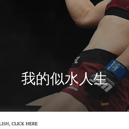
我的似水人生
LISH,
CLICK HERE