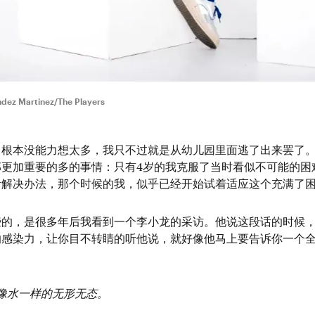
ndez Martinez/The Players
，根本没能力想太多，我只不过就是从幼儿园里面逃了出来罢了
那更加重要的多的事情：只有4岁的我克服了当时看似不可能的困
考解决办法，那个时候的我，似乎已经开始试着适应这个充满了
些的，是很多年后我看到一个李小龙的采访。他说这段话的时候
的感染力，让你目不转睛的听他说，就好像他马上要告诉你一个
像水一样的无形无态。