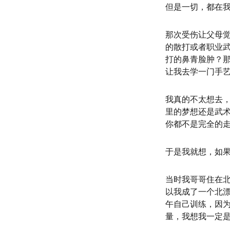
但是一切，都在我
那次受伤让父母觉
的散打或者职业
打的鼻青脸肿？
让我去学一门手
我真的不太想去，
里的梦想还是武
你都不是完全的
于是我就想，如
当时我哥哥住在
以我成了一个北漂
午自己训练，因
量，我想我一定