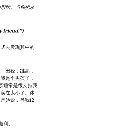
的形状。当你把水
riend.”)
方式去发现其中的
动：田径，跳高，
为我是个男孩子，
亲通常是很支持我
龄实在太小了。体
是她说，等我12
顺利。