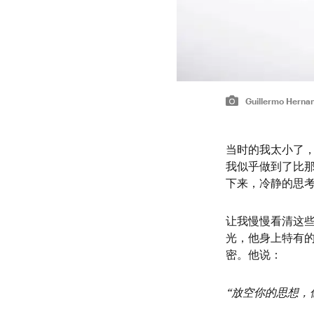
Guillermo Herna
当时的我太小了
我似乎做到了比
下来，冷静的思
让我慢慢看清这
光，他身上特有
密。他说：
“放空你的思想，