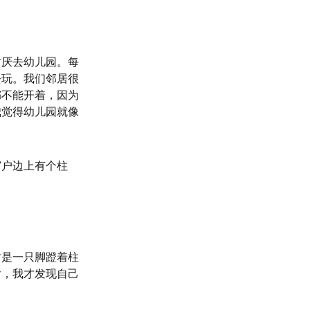
讨厌去幼儿园。每
去玩。我们邻居很
都不能开着，因为
我觉得幼儿园就像
窗户边上有个柱
时是一只脚蹬着柱
后，我才发现自己