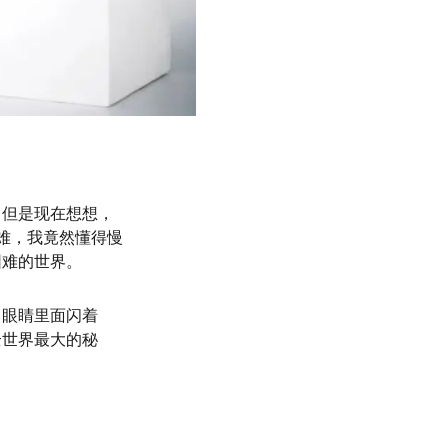
。但是现在想想，
难，我竟然懂得慢
困难的世界。
，眼睛里面闪着
全世界最大的秘