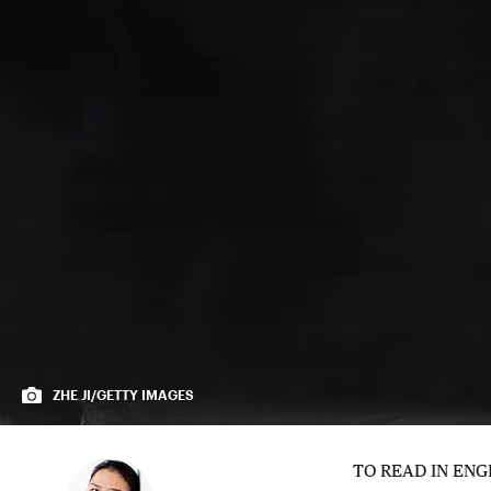
ZHE JI/GETTY IMAGES
TO READ IN ENG