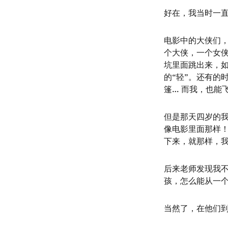
好在，我当时一
电影中的大侠们，
个大侠，一个女
坑里面跳出来，
的“轻”。还有的
篷… 而我，也能
但是那天四岁的我
像电影里面那样
下来，就那样，
后来老师发现我
孩，怎么能从一
当然了，在他们