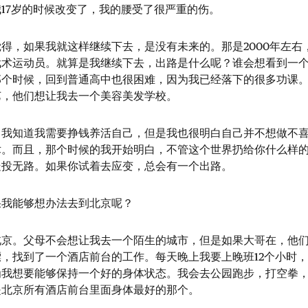
17岁的时候改变了，我的腰受了很严重的伤。
得，如果我就这样继续下去，是没有未来的。那是2000年左右
武术运动员。就算是我继续下去，出路是什么呢？谁会想看到一
那个时候，回到普通高中也很困难，因为我已经落下的很多功课
艺，他们想让我去一个美容美发学校。
我知道我需要挣钱养活自己，但是我也很明白自己并不想做不喜
术。而且，那个时候的我开始明白，不管这个世界扔给你什么样
走投无路。如果你试着去应变，总会有一个出路。
果我能够想办法去到北京呢？
北京。父母不会想让我去一个陌生的城市，但是如果大哥在，他
，找到了一个酒店前台的工作。每天晚上我要上晚班12个小时
为我想要能够保持一个好的身体状态。我会去公园跑步，打空拳
是北京所有酒店前台里面身体最好的那个。