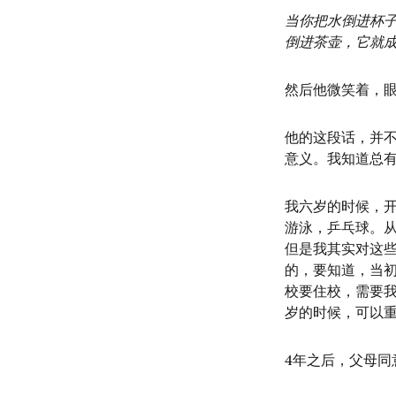
当你把水倒进杯
倒进茶壶，它就
然后他微笑着，
他的这段话，并
意义。我知道总
我六岁的时候，
游泳，乒乓球。
但是我其实对这
的，要知道，当初
校要住校，需要我
岁的时候，可以
4年之后，父母