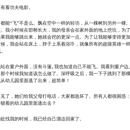
直有看功夫电影。
都能“飞”不是么。飘在空中一样的轻功，从一棵树到另外一棵
侠。我小时候在邯郸长大，我的母亲会在家外面的地上挖坑，为
如果我能够跳出来，她就会挖的更深一点。为了让我能够变得更
时候，我会站在床上，脖子上系着浴巾，就像所有的超级英雄一
飞。
站在窗户外面，没有斗篷, 我也知道自己不能飞。我看到窗户边
！那个时候我知道该怎么做了。深呼吸之后，我一下子跳到了那
我从幼儿园里面逃了出来，超简单！
不见了，她们给我父母打电话，大家都急坏了。所有人都很困惑
个锁着的幼儿园里面逃出去？
到处找我的时候，我已经自己溜达回家了。