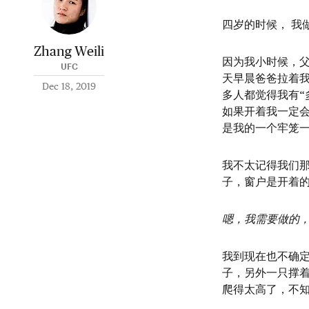
四岁的时候， 我
Zhang Weili
因为我小时候，
UFC
天早晨爸爸拉着
Dec 18, 2019
多人都觉得我有“
如果开着我一定
是我的一个牢笼
我不太记得我们
子，窗户是开着
嗯，我需要做的
我到现在也不确
子，另外一只撑
爬得太高了，不