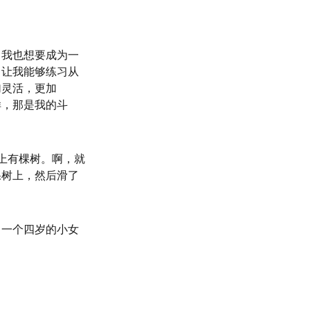
。我也想要成为一
了让我能够练习从
加灵活，更加
样，那是我的斗
上有棵树。啊，就
棵树上，然后滑了
：一个四岁的小女