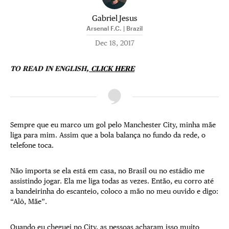
Gabriel Jesus
Arsenal F.C. | Brazil
Dec 18, 2017
TO READ IN ENGLISH,
CLICK HERE
Sempre que eu marco um gol pelo Manchester City, minha mãe
liga para mim. Assim que a bola balança no fundo da rede, o
telefone toca.
Não importa se ela está em casa, no Brasil ou no estádio me
assistindo jogar. Ela me liga todas as vezes. Então, eu corro até
a bandeirinha do escanteio, coloco a mão no meu ouvido e digo:
“Alô, Mãe”.
Quando eu cheguei no City, as pessoas acharam isso muito