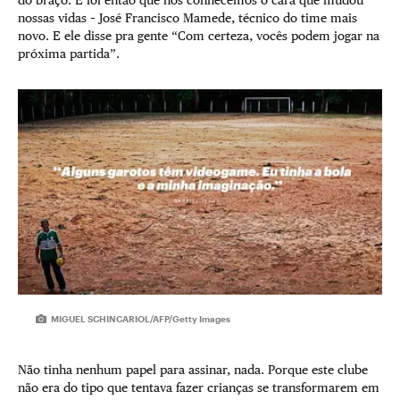
do braço. E foi então que nós conhecemos o cara que mudou
nossas vidas – José Francisco Mamede, técnico do time mais
novo. E ele disse pra gente “Com certeza, vocês podem jogar na
próxima partida”.
MIGUEL SCHINCARIOL/AFP/Getty Images
Não tinha nenhum papel para assinar, nada. Porque este clube
não era do tipo que tentava fazer crianças se transformarem em