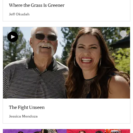
Where the Grass Is Greener
Jeff Okudah
The Fight Unseen
Jessica Mendoza