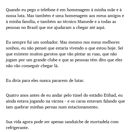
Quando eu pego o telefone é em homenagem à minha mãe e à
nossa luta. Mas também é uma homenagem aos meus amigos e
à minha família, e também ao técnico Mamede e a todas as
pessoas no Brasil que me ajudaram a chegar até aqui.
Eu sempre fui um sonhador. Mas mesmo nos meus melhores
sonhos, eu não pensei que estaria vivendo o que estou hoje. Sei
que existem muitos garotos que vão pintar as ruas, que não
jogam por um grande clube e que as pessoas têm dito que eles
não vão conseguir chegar lá.
Eu diria para eles nunca pararem de lutar.
Quatro anos antes de eu andar pelo túnel do estádio Etihad, eu
ainda estava jogando na várzea – e os caras estavam falando que
iam quebrar minhas pernas num estacionamento.
Sua vida agora pode ser apenas sanduíche de mortadela com
refrigerante.