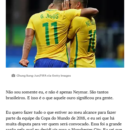
Chung Sung-Jun/FIFA via Getty Images
Não sou somente eu, e não é apenas Neymar. São tantos
brasileiros. E isso é o que aquele ouro significou pra gente.
Eu quero fazer tudo o que estiver ao meu alcance para fazer
parte da equipe da Copa do Mundo de 2018, e eu sei que há
muita disputa para ver quem será convocado. Essa foi a grande
razão pela qual eu decidi vir para o Manchester City. Eu sei que