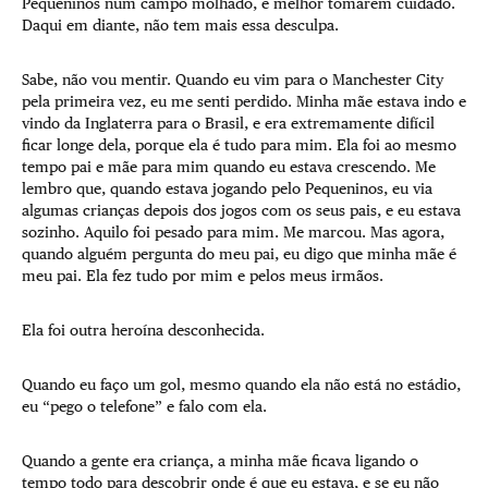
Pequeninos num campo molhado, é melhor tomarem cuidado.
Daqui em diante, não tem mais essa desculpa.
Sabe, não vou mentir. Quando eu vim para o Manchester City
pela primeira vez, eu me senti perdido. Minha mãe estava indo e
vindo da Inglaterra para o Brasil, e era extremamente difícil
ficar longe dela, porque ela é tudo para mim. Ela foi ao mesmo
tempo pai e mãe para mim quando eu estava crescendo. Me
lembro que, quando estava jogando pelo Pequeninos, eu via
algumas crianças depois dos jogos com os seus pais, e eu estava
sozinho. Aquilo foi pesado para mim. Me marcou. Mas agora,
quando alguém pergunta do meu pai, eu digo que minha mãe é
meu pai. Ela fez tudo por mim e pelos meus irmãos.
Ela foi outra heroína desconhecida.
Quando eu faço um gol, mesmo quando ela não está no estádio,
eu “pego o telefone” e falo com ela.
Quando a gente era criança, a minha mãe ficava ligando o
tempo todo para descobrir onde é que eu estava, e se eu não