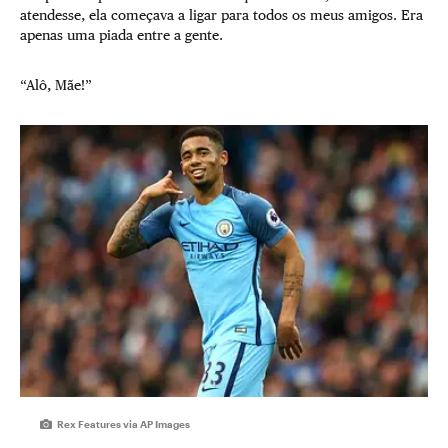
atendesse, ela começava a ligar para todos os meus amigos. Era
apenas uma piada entre a gente.
“Alô, Mãe!”
Rex Features via AP Images