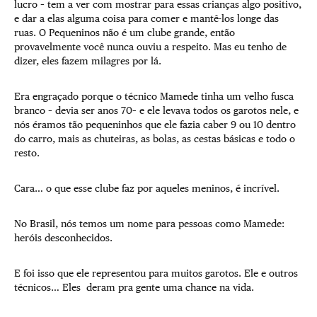
lucro – tem a ver com mostrar para essas crianças algo positivo,
e dar a elas alguma coisa para comer e mantê-los longe das
ruas. O Pequeninos não é um clube grande, então
provavelmente você nunca ouviu a respeito. Mas eu tenho de
dizer, eles fazem milagres por lá.
Era engraçado porque o técnico Mamede tinha um velho fusca
branco – devia ser anos 70– e ele levava todos os garotos nele, e
nós éramos tão pequeninhos que ele fazia caber 9 ou 10 dentro
do carro, mais as chuteiras, as bolas, as cestas básicas e todo o
resto.
Cara… o que esse clube faz por aqueles meninos, é incrível.
No Brasil, nós temos um nome para pessoas como Mamede:
heróis desconhecidos.
E foi isso que ele representou para muitos garotos. Ele e outros
técnicos… Eles deram pra gente uma chance na vida.