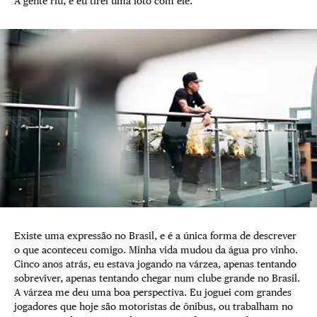
A gente riu, e eu tirei uma foto com ele.
Existe uma expressão no Brasil, e é a única forma de descrever
o que aconteceu comigo. Minha vida mudou da água pro vinho.
Cinco anos atrás, eu estava jogando na várzea, apenas tentando
sobreviver, apenas tentando chegar num clube grande no Brasil.
A várzea me deu uma boa perspectiva. Eu joguei com grandes
jogadores que hoje são motoristas de ônibus, ou trabalham no