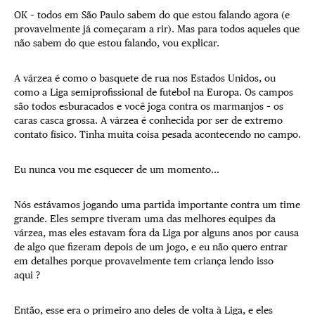
OK – todos em São Paulo sabem do que estou falando agora (e
provavelmente já começaram a rir). Mas para todos aqueles que
não sabem do que estou falando, vou explicar.
A várzea é como o basquete de rua nos Estados Unidos, ou
como a Liga semiprofissional de futebol na Europa. Os campos
são todos esburacados e você joga contra os marmanjos – os
caras casca grossa. A várzea é conhecida por ser de extremo
contato físico. Tinha muita coisa pesada acontecendo no campo.
Eu nunca vou me esquecer de um momento…
Nós estávamos jogando uma partida importante contra um time
grande. Eles sempre tiveram uma das melhores equipes da
várzea, mas eles estavam fora da Liga por alguns anos por causa
de algo que fizeram depois de um jogo, e eu não quero entrar
em detalhes porque provavelmente tem criança lendo isso
aqui ?
Então, esse era o primeiro ano deles de volta à Liga, e eles