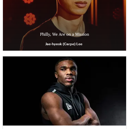
Philly, We Are on a Mission
Jae-hyeok (Carpe) Lee