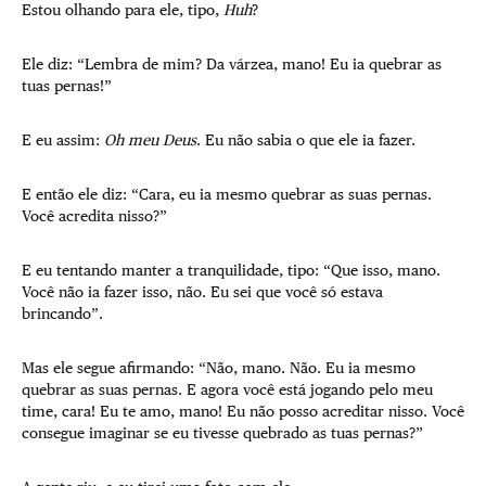
Estou olhando para ele, tipo,
Huh
?
Ele diz: “Lembra de mim? Da várzea, mano! Eu ia quebrar as
tuas pernas!”
E eu assim:
Oh meu Deus
. Eu não sabia o que ele ia fazer.
E então ele diz: “Cara, eu ia mesmo quebrar as suas pernas.
Você acredita nisso?”
E eu tentando manter a tranquilidade, tipo: “Que isso, mano.
Você não ia fazer isso, não. Eu sei que você só estava
brincando”.
Mas ele segue afirmando: “Não, mano. Não. Eu ia mesmo
quebrar as suas pernas. E agora você está jogando pelo meu
time, cara! Eu te amo, mano! Eu não posso acreditar nisso. Você
consegue imaginar se eu tivesse quebrado as tuas pernas?”