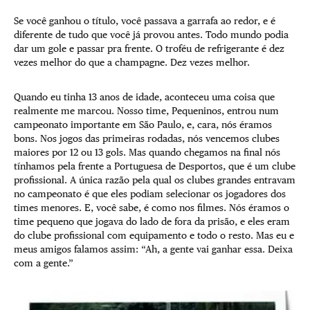
Se você ganhou o título, você passava a garrafa ao redor, e é
diferente de tudo que você já provou antes. Todo mundo podia
dar um gole e passar pra frente. O troféu de refrigerante é dez
vezes melhor do que a champagne. Dez vezes melhor.
Quando eu tinha 13 anos de idade, aconteceu uma coisa que
realmente me marcou. Nosso time, Pequeninos, entrou num
campeonato importante em São Paulo, e, cara, nós éramos
bons. Nos jogos das primeiras rodadas, nós vencemos clubes
maiores por 12 ou 13 gols. Mas quando chegamos na final nós
tínhamos pela frente a Portuguesa de Desportos, que é um clube
profissional. A única razão pela qual os clubes grandes entravam
no campeonato é que eles podiam selecionar os jogadores dos
times menores. E, você sabe, é como nos filmes. Nós éramos o
time pequeno que jogava do lado de fora da prisão, e eles eram
do clube profissional com equipamento e todo o resto. Mas eu e
meus amigos falamos assim: “Ah, a gente vai ganhar essa. Deixa
com a gente.”