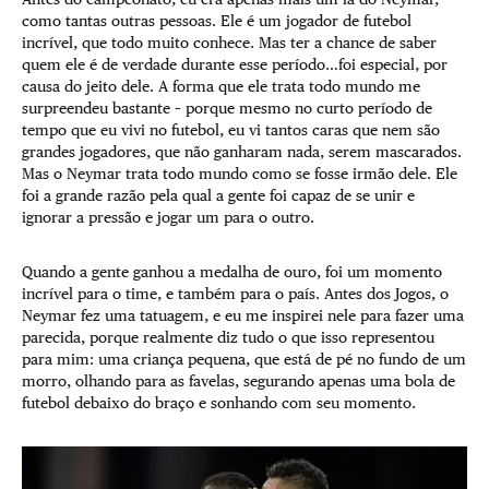
como tantas outras pessoas. Ele é um jogador de futebol
incrível, que todo muito conhece. Mas ter a chance de saber
quem ele é de verdade durante esse período…foi especial, por
causa do jeito dele. A forma que ele trata todo mundo me
surpreendeu bastante – porque mesmo no curto período de
tempo que eu vivi no futebol, eu vi tantos caras que nem são
grandes jogadores, que não ganharam nada, serem mascarados.
Mas o Neymar trata todo mundo como se fosse irmão dele. Ele
foi a grande razão pela qual a gente foi capaz de se unir e
ignorar a pressão e jogar um para o outro.
Quando a gente ganhou a medalha de ouro, foi um momento
incrível para o time, e também para o país. Antes dos Jogos, o
Neymar fez uma tatuagem, e eu me inspirei nele para fazer uma
parecida, porque realmente diz tudo o que isso representou
para mim: uma criança pequena, que está de pé no fundo de um
morro, olhando para as favelas, segurando apenas uma bola de
futebol debaixo do braço e sonhando com seu momento.