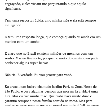
engraçado, e eles viviam me perguntando o que aquilo
significava.
Tem uma resposta rápida: amo minha mãe e ela está sempre
me ligando.
E tem uma resposta longa, que começa quando eu ainda era um
menino com um sonho.
É claro que no Brasil existem milhões de meninos com um
sonho. Mas eu tive sorte, porque no meio do caminho eu pude
conhecer alguns super-heróis.
Não ria. É verdade. Eu vou provar para você.
Eu cresci num bairro chamado Jardim Peri, na Zona Norte de
São Paulo, e para algumas pessoas que moram lá a vida é uma
luta. Mas eu tive minha mãe. Que trabalhava muito duro e
garantia sempre à nossa família comida na mesa. Mas para
muitos garotos com os quais eu cresci era mais difícil. Às vezes,