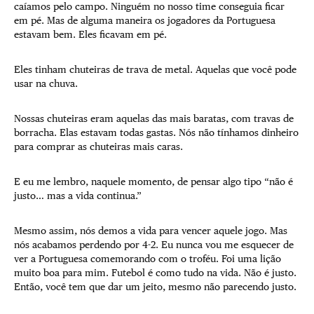
caíamos pelo campo. Ninguém no nosso time conseguia ficar
em pé. Mas de alguma maneira os jogadores da Portuguesa
estavam bem. Eles ficavam em pé.
Eles tinham chuteiras de trava de metal. Aquelas que você pode
usar na chuva.
Nossas chuteiras eram aquelas das mais baratas, com travas de
borracha. Elas estavam todas gastas. Nós não tínhamos dinheiro
para comprar as chuteiras mais caras.
E eu me lembro, naquele momento, de pensar algo tipo
“não é
justo… mas a vida continua.”
Mesmo assim, nós demos a vida para vencer aquele jogo. Mas
nós acabamos perdendo por 4-2. Eu nunca vou me esquecer de
ver a Portuguesa comemorando com o troféu. Foi uma lição
muito boa para mim. Futebol é como tudo na vida. Não é justo.
Então, você tem que dar um jeito, mesmo não parecendo justo.