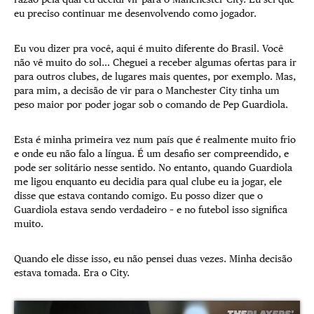
eu preciso continuar me desenvolvendo como jogador.
Eu vou dizer pra você, aqui é muito diferente do Brasil. Você
não vê muito do sol… Cheguei a receber algumas ofertas para ir
para outros clubes, de lugares mais quentes, por exemplo. Mas,
para mim, a decisão de vir para o Manchester City tinha um
peso maior por poder jogar sob o comando de Pep Guardiola.
Esta é minha primeira vez num país que é realmente muito frio
e onde eu não falo a língua. É um desafio ser compreendido, e
pode ser solitário nesse sentido. No entanto, quando Guardiola
me ligou enquanto eu decidia para qual clube eu ia jogar, ele
disse que estava contando comigo. Eu posso dizer que o
Guardiola estava sendo verdadeiro – e no futebol isso significa
muito.
Quando ele disse isso, eu não pensei duas vezes. Minha decisão
estava tomada. Era o City.