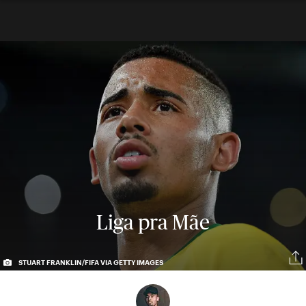
Liga pra Mãe
STUART FRANKLIN/FIFA VIA GETTY IMAGES