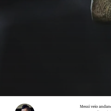
Messi veio andan