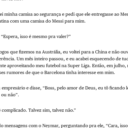
ei minha camisa ao segurança e pedi que ele entregasse ao Mess
entina com uma camisa do Messi para mim.
 “Espera, isso é mesmo pra valer?”
ogos que fizemos na Austrália, eu voltei para a China e não ouv
erência. Um mês inteiro passou, e eu acabei esquecendo de tu
nte aproveitando meu futebol na Super Liga. Então, em julho,
ses rumores de que o Barcelona tinha interesse em mim.
 empresário e disse, “Boss, pelo amor de Deus, eu tô ficando 
r ou não”.
é complicado. Talvez sim, talvez não.”
do mensagens com o Neymar, perguntando pra ele, “Cara, isso 