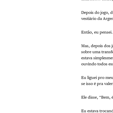
Depois do jogo, d
vestiário da Arg
Então, eu pensei.
Mas, depois dos j
sobre uma transf
estava simplesme
ouvindo todos es
Eu liguei pro meu
se isso é pra vale
Ele disse, “Bem, 
Eu estava trocan