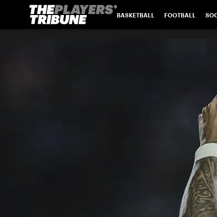
BASKETBALL
FOOTBALL
SO