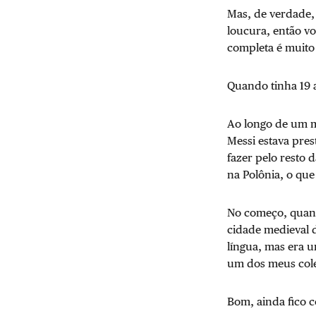
Mas, de verdade,
loucura, então vo
completa é muito 
Quando tinha 19 
Ao longo de um m
Messi estava pres
fazer pelo resto 
na Polônia, o que
No começo, quando
cidade medieval d
língua, mas era 
um dos meus cole
Bom, ainda fico c