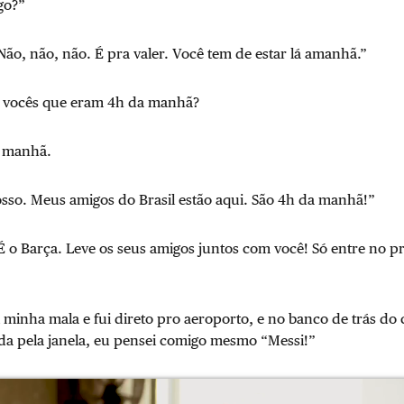
go?”
ão, não, não. É pra valer. Você tem de estar lá amanhã.”
a vocês que eram 4h da manhã?
 manhã.
osso. Meus amigos do Brasil estão aqui. São 4h da manhã!”
 o Barça. Leve os seus amigos juntos com você! Só entre no p
minha mala e fui direto pro aeroporto, e no banco de trás do
ada pela janela, eu pensei comigo mesmo “Messi!”