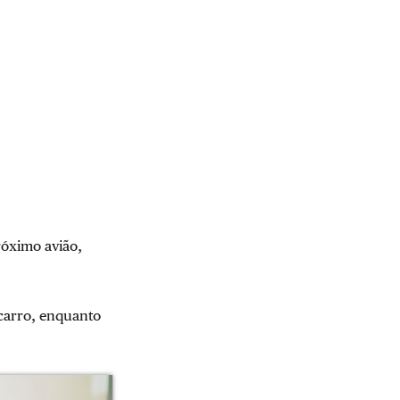
róximo avião,
 carro, enquanto