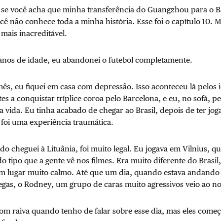
 se você acha que minha transferência do Guangzhou para o 
cê não conhece toda a minha história. Esse foi o capítulo 10. M
mais inacreditável.
anos de idade, eu abandonei o futebol completamente.
ês, eu fiquei em casa com depressão. Isso aconteceu lá pelos 
tes a conquistar tríplice coroa pelo Barcelona, e eu, no sofá, 
da vida. Eu tinha acabado de chegar ao Brasil, depois de ter jog
 foi uma experiência traumática.
 cheguei à Lituânia, foi muito legal. Eu jogava em Vilnius, q
o tipo que a gente vê nos filmes. Era muito diferente do Brasil,
um lugar muito calmo. Até que um dia, quando estava andando
gas, o Rodney, um grupo de caras muito agressivos veio ao n
om raiva quando tenho de falar sobre esse dia, mas eles começ