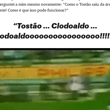
erguntei a mim mesmo novamente: “Como o Tostão saiu da áre
ante! Como é que isso pode funcionar?”
“Tostão … Clodoaldo …
lodoaldoooooooooooooooo!!!!!