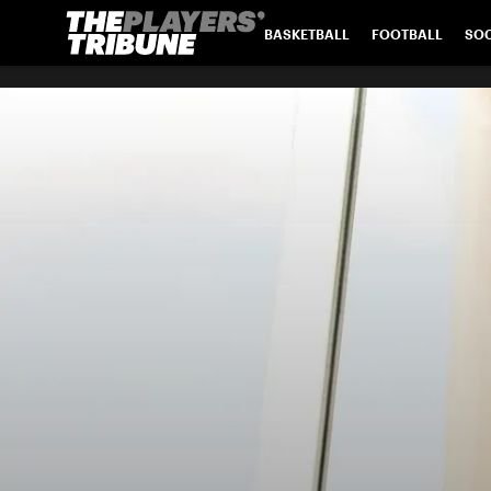
BASKETBALL
FOOTBALL
SO