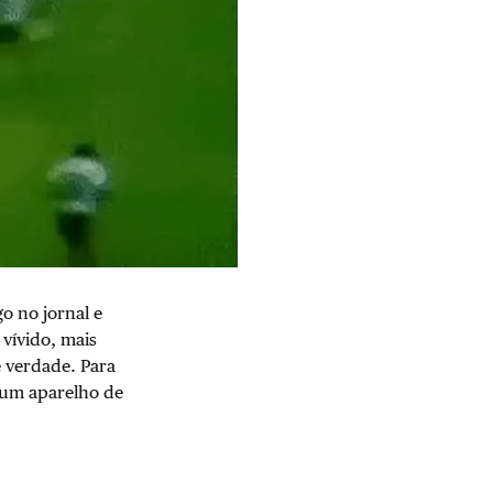
o no jornal e
vívido, mais
e verdade. Para
 um aparelho de