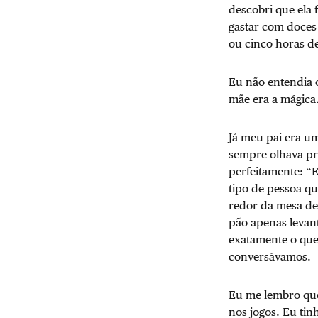
descobri que ela
gastar com doces 
ou cinco horas de
Eu não entendia o
mãe era a mágica
Já meu pai era um
sempre olhava pr
perfeitamente: “E
tipo de pessoa qu
redor da mesa de 
pão apenas levan
exatamente o que 
conversávamos.
Eu me lembro que
nos jogos. Eu tin