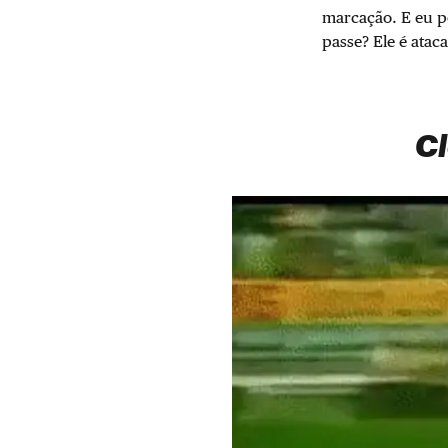
marcação. E eu p
passe? Ele é atac
C