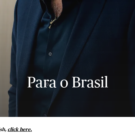
Para o Brasil
ish,
click here.