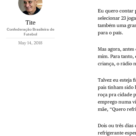
Eu quero contar p
selecionar 23 jo
Tite
também uma grande
Confederação Brasileira de
para o país.
Futebol
May 14, 2018
Mas agora, antes 
mim. Para tanto,
criança, o rádio 
Talvez eu esteja 
pais tinham sido
roça pra cidade 
emprego numa vin
mãe, “Quero refri
Dois ou três dias
refrigerante espe