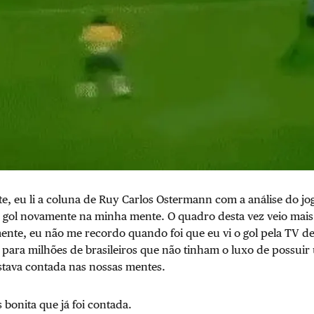
, eu li a coluna de Ruy Carlos Ostermann com a análise do jog
o gol novamente na minha mente. O quadro desta vez veio mais 
ente, eu não me recordo quando foi que eu vi o gol pela TV d
para milhões de brasileiros que não tinham o luxo de possuir
 estava contada nas nossas mentes.
s bonita que já foi contada.