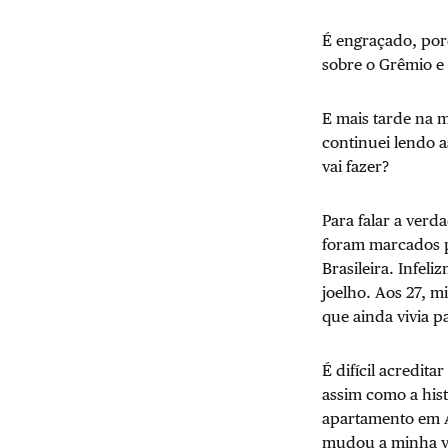
É engraçado, por
sobre o Grêmio e 
E mais tarde na m
continuei lendo 
vai fazer?
Para falar a ver
foram marcados p
Brasileira. Infel
joelho. Aos 27, m
que ainda vivia p
É difícil acredit
assim como a hist
apartamento em A
mudou a minha vid