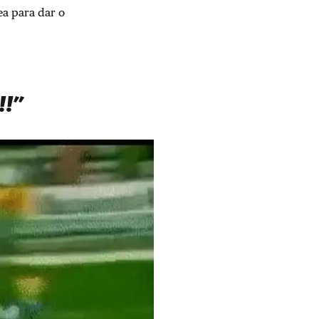
a para dar o
!”