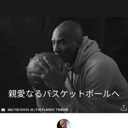
親愛なるバスケットボールへ
WALTER IOOSS JR./THE PLAYERS' TRIBUNE