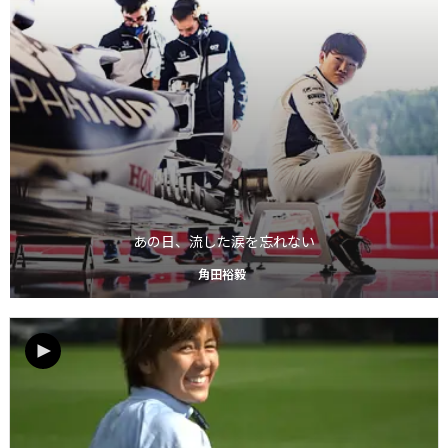
あの日、流した涙を忘れない
角田裕毅