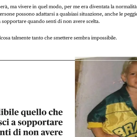
erà, ma vivere in quel modo, per me era diventata la normalit
ersone possono adattarsi a qualsiasi situazione, anche le peggio
 a sopportare quando senti di non avere scelta.
cosa talmente tanto che smettere sembra impossibile.