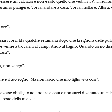
essere un calciatore non è solo quello che vedi in TV. Ti feriran
aranno piangere. Vorrai andare a casa. Vorrai mollare. Allora, 
iatore”.
siasi cosa. Ma qualche settimana dopo che la signora delle puli
e venne a trovarmi al camp. Andò al bagno. Quando tornò disse
casa”.
a, non vengo”.
he è il tuo sogno. Ma non lascio che mio figlio viva così”.
 avesse obbligato ad andare a casa e non sarei diventato un calc
l resto della mia vita.