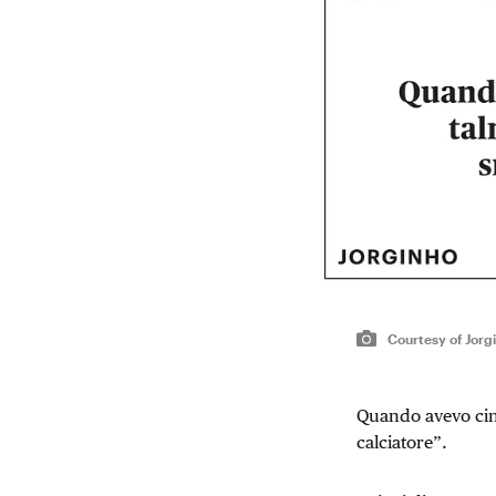
Courtesy of Jorg
Quando avevo cinq
calciatore”.