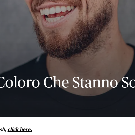
 Coloro Che Stanno 
ish,
click here.