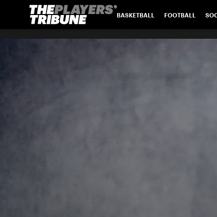
BASKETBALL
FOOTBALL
SO