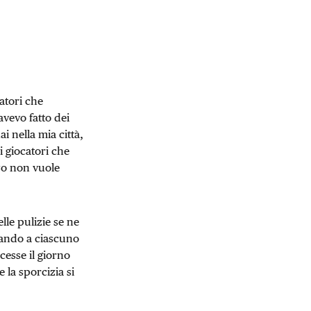
atori che
 avevo fatto dei
 nella mia città,
i giocatori che
zzo non vuole
lle pulizie se ne
nando a ciascuno
cesse il giorno
la sporcizia si