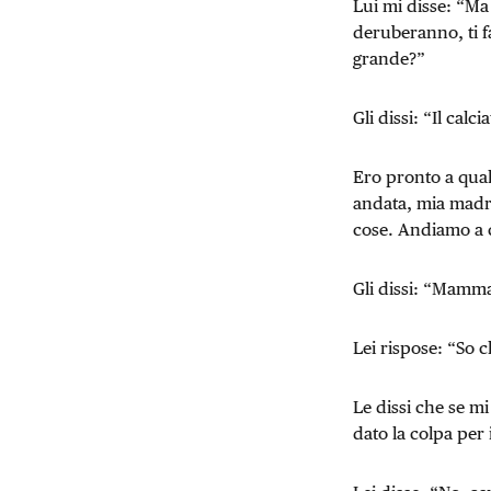
Lui mi disse: “Ma 
deruberanno, ti f
grande?”
Gli dissi: “Il calc
Ero pronto a qual
andata, mia madr
cose. Andiamo a 
Gli dissi: “Mamm
Lei rispose: “So c
Le dissi che se mi
dato la colpa per i