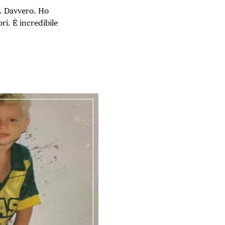
à. Davvero. Ho
ri. È incredibile