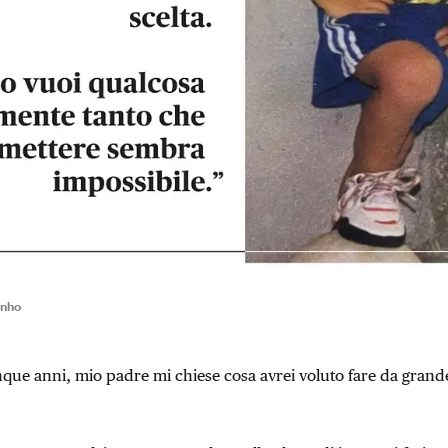
inho
ue anni, mio padre mi chiese cosa avrei voluto fare da grande. 