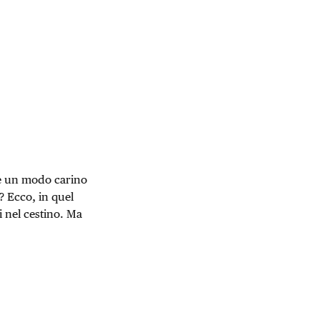
c’è un modo carino
? Ecco, in quel
i nel cestino. Ma